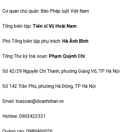
Cơ quan chủ quản: Báo Pháp luật Việt Nam
Tổng biên tập:
Tiến sĩ Vũ Hoài Nam
Phó Tổng biên tập phụ trách:
Hà Ánh Bình
Tổng Thư ký toà soạn:
Phạm Quỳnh Chi
Số 42/29 Nguyễn Chí Thanh, phường Giảng Võ, TP Hà Nội
Số 142 Trần Phú, phường Hà Đông, TP Hà Nội
Email: toasoan@doanhnhan.vn
Hotline: 0903422331
Quảng cáo: 0989466026