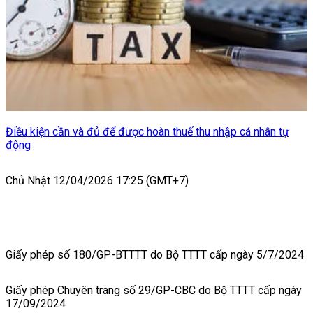
Điều kiện cần và đủ để được hoàn thuế thu nhập cá nhân tự
động
Chủ Nhật 12/04/2026 17:25 (GMT+7)
Giấy phép số 180/GP-BTTTT do Bộ TTTT cấp ngày 5/7/2024
Giấy phép Chuyên trang số 29/GP-CBC do Bộ TTTT cấp ngày
17/09/2024