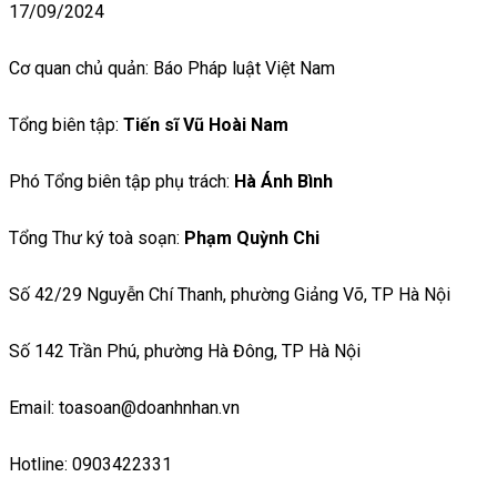
17/09/2024
Cơ quan chủ quản: Báo Pháp luật Việt Nam
Tổng biên tập:
Tiến sĩ Vũ Hoài Nam
Phó Tổng biên tập phụ trách:
Hà Ánh Bình
Tổng Thư ký toà soạn:
Phạm Quỳnh Chi
Số 42/29 Nguyễn Chí Thanh, phường Giảng Võ, TP Hà Nội
Số 142 Trần Phú, phường Hà Đông, TP Hà Nội
Email: toasoan@doanhnhan.vn
Hotline: 0903422331