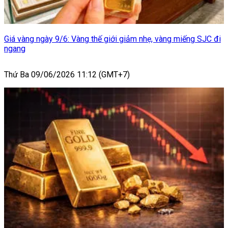
Giá vàng ngày 9/6: Vàng thế giới giảm nhẹ, vàng miếng SJC đi
ngang
Thứ Ba 09/06/2026 11:12 (GMT+7)