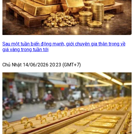
Sau một tuần biến động mạnh, giới chuyên gia thận trọng về
giá vàng trong tuần tới
Chủ Nhật 14/06/2026 20:23 (GMT+7)