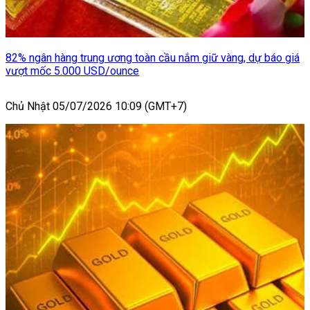
82% ngân hàng trung ương toàn cầu nắm giữ vàng, dự báo giá
vượt mốc 5.000 USD/ounce
Chủ Nhật 05/07/2026 10:09 (GMT+7)