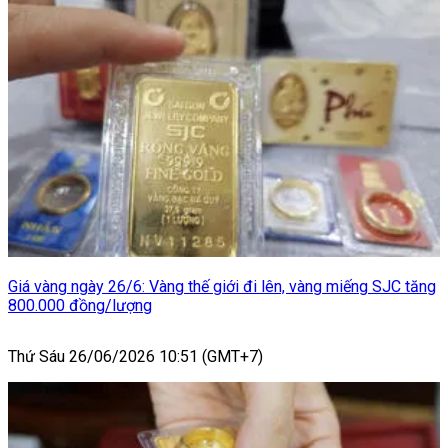
Giá vàng ngày 26/6: Vàng thế giới đi lên, vàng miếng SJC tăng
800.000 đồng/lượng
Thứ Sáu 26/06/2026 10:51 (GMT+7)