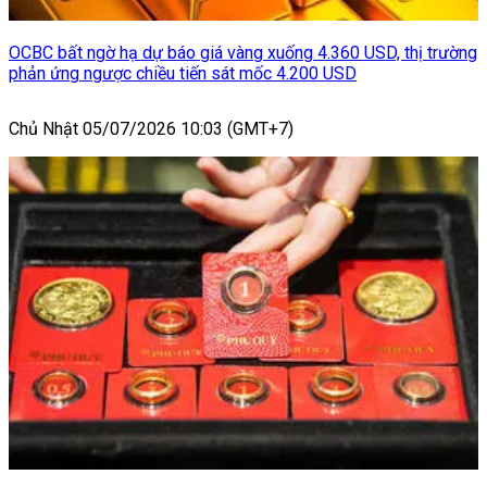
OCBC bất ngờ hạ dự báo giá vàng xuống 4.360 USD, thị trường
phản ứng ngược chiều tiến sát mốc 4.200 USD
Chủ Nhật 05/07/2026 10:03 (GMT+7)