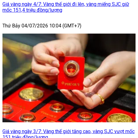
Giá vàng ngày 4/7: Vàng thế giới đi lên, vàng miếng SJC giữ
mốc 151,4 triệu đồng/lượng
Thứ Bảy 04/07/2026 10:04 (GMT+7)
Giá vàng ngày 3/7: Vàng thế giới tăng cao, vàng SJC vượt mốc
151 triệu đồng/lượng