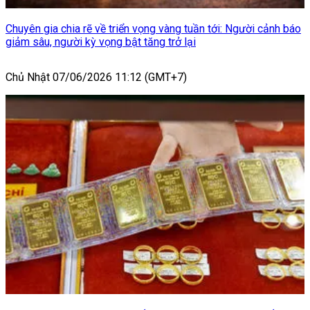
Chuyên gia chia rẽ về triển vọng vàng tuần tới: Người cảnh báo
giảm sâu, người kỳ vọng bật tăng trở lại
Chủ Nhật 07/06/2026 11:12 (GMT+7)