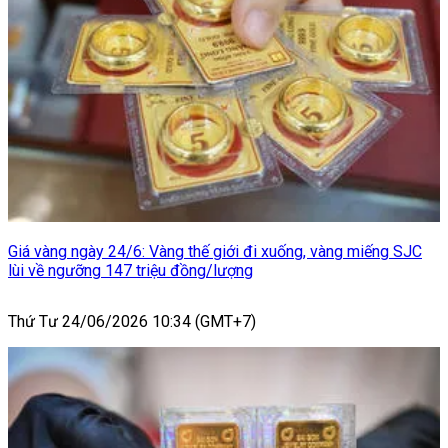
Giá vàng ngày 24/6: Vàng thế giới đi xuống, vàng miếng SJC
lùi về ngưỡng 147 triệu đồng/lượng
Thứ Tư 24/06/2026 10:34 (GMT+7)