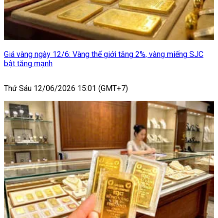
Giá vàng ngày 12/6: Vàng thế giới tăng 2%, vàng miếng SJC
bật tăng mạnh
Thứ Sáu 12/06/2026 15:01 (GMT+7)