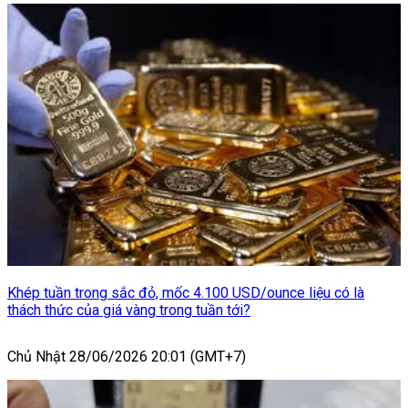
Khép tuần trong sắc đỏ, mốc 4.100 USD/ounce liệu có là
thách thức của giá vàng trong tuần tới?
Chủ Nhật 28/06/2026 20:01 (GMT+7)