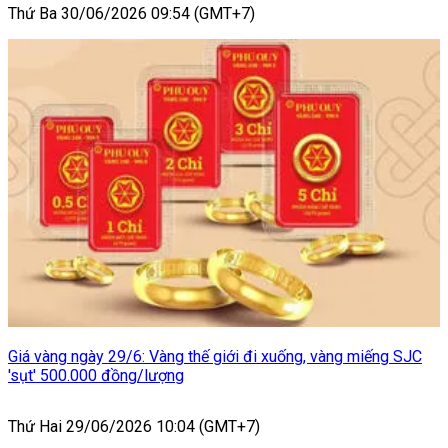
Thứ Ba 30/06/2026 09:54 (GMT+7)
Giá vàng ngày 29/6: Vàng thế giới đi xuống, vàng miếng SJC
'sụt' 500.000 đồng/lượng
Thứ Hai 29/06/2026 10:04 (GMT+7)