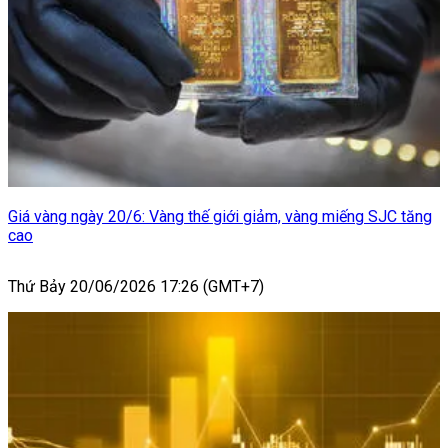
Giá vàng ngày 20/6: Vàng thế giới giảm, vàng miếng SJC tăng
cao
Thứ Bảy 20/06/2026 17:26 (GMT+7)