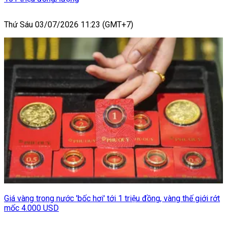
Thứ Sáu 03/07/2026 11:23 (GMT+7)
Giá vàng trong nước 'bốc hơi' tới 1 triệu đồng, vàng thế giới rớt
mốc 4.000 USD