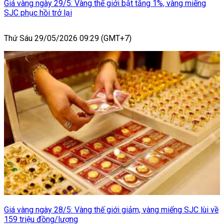
Giá vàng ngày 29/5: Vàng thế giới bật tăng 1%, vàng miếng
SJC phục hồi trở lại
Thứ Sáu 29/05/2026 09:29 (GMT+7)
Giá vàng ngày 28/5: Vàng thế giới giảm, vàng miếng SJC lùi về
159 triệu đồng/lượng