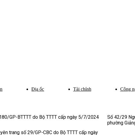
ân
Địa ốc
Tài chính
Công n
 180/GP-BTTTT do Bộ TTTT cấp ngày 5/7/2024
Số 42/29 Ngu
phường Giảng
uyên trang số 29/GP-CBC do Bộ TTTT cấp ngày