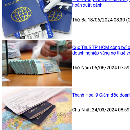
hoãn xuất cảnh
Thứ Ba 18/06/2024 08:30 
Cục Thuế TP HCM công bố da
doanh nghiệp vàng nợ thuế vớ
Thứ Năm 06/06/2024 07:59
Thanh Hóa: 9 Giám đốc doanh
Chủ Nhật 24/03/2024 08:59