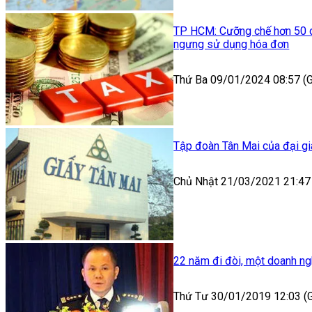
TP HCM: Cưỡng chế hơn 50 d
ngưng sử dụng hóa đơn
Thứ Ba 09/01/2024 08:57 
Tập đoàn Tân Mai của đại gia
Chủ Nhật 21/03/2021 21:47
22 năm đi đòi, một doanh ng
Thứ Tư 30/01/2019 12:03 