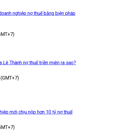
oanh nghiệp nợ thuế bằng biện pháp
(GMT+7)
 Lê Thành nợ thuế triền miên ra sao?
 (GMT+7)
hiệp mới chịu nộp hơn 10 tỷ nợ thuế
(GMT+7)