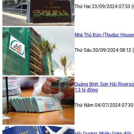
Thứ Hai 23/09/2024 07:53 
Nhà Thủ Đức (Thuduc House)
Thứ Sáu 20/09/2024 08:12
Quảng Bình: Sơn Hải Riversi
1,3 tỷ đồng
Thứ Năm 04/07/2024 07:30
Hải Dương: Nhiều Giám đốc,