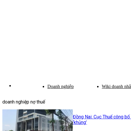
Doanh nghiệp
Wiki doanh nh
doanh nghiệp nợ thuế
Đồng Nai: Cục Thuế công bố
‘khủng’