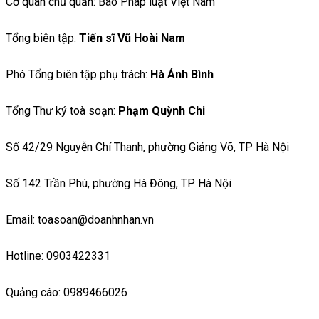
Cơ quan chủ quản: Báo Pháp luật Việt Nam
Tổng biên tập:
Tiến sĩ Vũ Hoài Nam
Phó Tổng biên tập phụ trách:
Hà Ánh Bình
Tổng Thư ký toà soạn:
Phạm Quỳnh Chi
Số 42/29 Nguyễn Chí Thanh, phường Giảng Võ, TP Hà Nội
Số 142 Trần Phú, phường Hà Đông, TP Hà Nội
Email: toasoan@doanhnhan.vn
Hotline: 0903422331
Quảng cáo: 0989466026