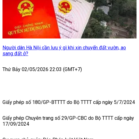
Người dân Hà Nội cần lưu ý gì khi xin chuyển đất vườn, ao
sang đất ở?
Thứ Bảy 02/05/2026 22:03 (GMT+7)
Giấy phép số 180/GP-BTTTT do Bộ TTTT cấp ngày 5/7/2024
Giấy phép Chuyên trang số 29/GP-CBC do Bộ TTTT cấp ngày
17/09/2024