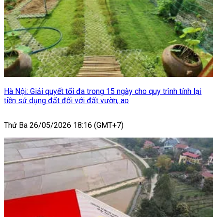
Hà Nội: Giải quyết tối đa trong 15 ngày cho quy trình tính lại
tiền sử dụng đất đối với đất vườn, ao
Thứ Ba 26/05/2026 18:16 (GMT+7)