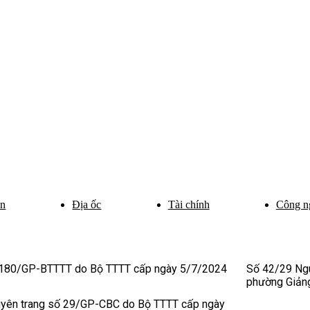
ân
Địa ốc
Tài chính
Công n
 180/GP-BTTTT do Bộ TTTT cấp ngày 5/7/2024
Số 42/29 Ngu
phường Giảng
uyên trang số 29/GP-CBC do Bộ TTTT cấp ngày