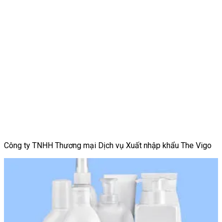
Công ty TNHH Thương mại Dịch vụ Xuất nhập khẩu The Vigo