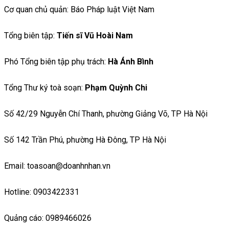
Cơ quan chủ quản: Báo Pháp luật Việt Nam
Tổng biên tập:
Tiến sĩ Vũ Hoài Nam
Phó Tổng biên tập phụ trách:
Hà Ánh Bình
Tổng Thư ký toà soạn:
Phạm Quỳnh Chi
Số 42/29 Nguyễn Chí Thanh, phường Giảng Võ, TP Hà Nội
Số 142 Trần Phú, phường Hà Đông, TP Hà Nội
Email: toasoan@doanhnhan.vn
Hotline: 0903422331
Quảng cáo: 0989466026