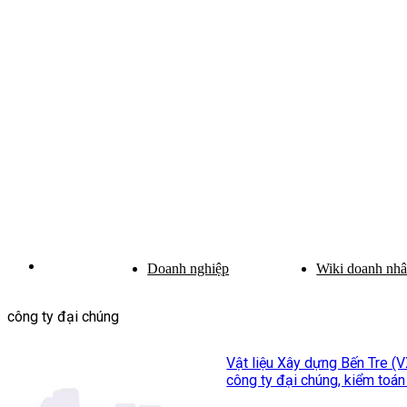
Doanh nghiệp
Wiki doanh nh
công ty đại chúng
Vật liệu Xây dựng Bến Tre (
công ty đại chúng, kiểm toán