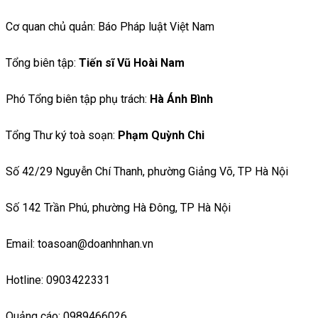
Cơ quan chủ quản: Báo Pháp luật Việt Nam
Tổng biên tập:
Tiến sĩ Vũ Hoài Nam
Phó Tổng biên tập phụ trách:
Hà Ánh Bình
Tổng Thư ký toà soạn:
Phạm Quỳnh Chi
Số 42/29 Nguyễn Chí Thanh, phường Giảng Võ, TP Hà Nội
Số 142 Trần Phú, phường Hà Đông, TP Hà Nội
Email: toasoan@doanhnhan.vn
Hotline: 0903422331
Quảng cáo: 0989466026