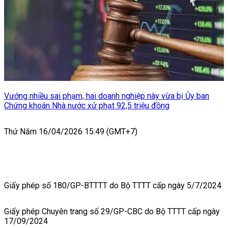
Vướng nhiều sai phạm, hai doanh nghiệp này vừa bị Ủy ban
Chứng khoán Nhà nước xử phạt 92,5 triệu đồng
Thứ Năm 16/04/2026 15:49 (GMT+7)
Giấy phép số 180/GP-BTTTT do Bộ TTTT cấp ngày 5/7/2024
Giấy phép Chuyên trang số 29/GP-CBC do Bộ TTTT cấp ngày
17/09/2024