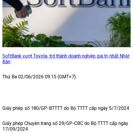
SoftBank vượt Toyota, trở thành doanh nghiệp giá trị nhất Nhật
Bản
Thứ Ba 02/06/2026 09:15 (GMT+7)
Giấy phép số 180/GP-BTTTT do Bộ TTTT cấp ngày 5/7/2024
Giấy phép Chuyên trang số 29/GP-CBC do Bộ TTTT cấp ngày
17/09/2024