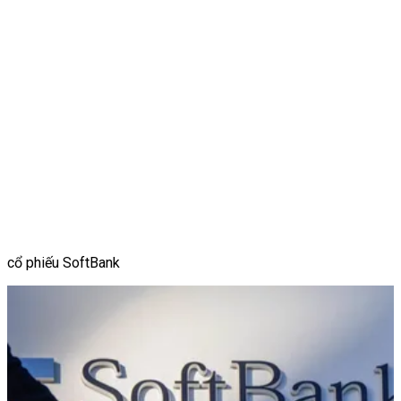
cổ phiếu SoftBank