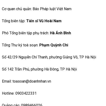
Cơ quan chủ quản: Báo Pháp luật Việt Nam
Tổng biên tập:
Tiến sĩ Vũ Hoài Nam
Phó Tổng biên tập phụ trách:
Hà Ánh Bình
Tổng Thư ký toà soạn:
Phạm Quỳnh Chi
Số 42/29 Nguyễn Chí Thanh, phường Giảng Võ, TP Hà Nội
Số 142 Trần Phú, phường Hà Đông, TP Hà Nội
Email: toasoan@doanhnhan.vn
Hotline: 0903422331
Quảng cáo: 0989466026