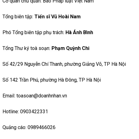
Cơ quan chủ quản: Báo Pháp luật Việt Nam
Tổng biên tập:
Tiến sĩ Vũ Hoài Nam
Phó Tổng biên tập phụ trách:
Hà Ánh Bình
Tổng Thư ký toà soạn:
Phạm Quỳnh Chi
Số 42/29 Nguyễn Chí Thanh, phường Giảng Võ, TP Hà Nội
Số 142 Trần Phú, phường Hà Đông, TP Hà Nội
Email: toasoan@doanhnhan.vn
Hotline: 0903422331
Quảng cáo: 0989466026