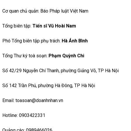
Cơ quan chủ quản: Báo Pháp luật Việt Nam
Tổng biên tập:
Tiến sĩ Vũ Hoài Nam
Phó Tổng biên tập phụ trách:
Hà Ánh Bình
Tổng Thư ký toà soạn:
Phạm Quỳnh Chi
Số 42/29 Nguyễn Chí Thanh, phường Giảng Võ, TP Hà Nội
Số 142 Trần Phú, phường Hà Đông, TP Hà Nội
Email: toasoan@doanhnhan.vn
Hotline: 0903422331
Quảng cáo: 0989466026