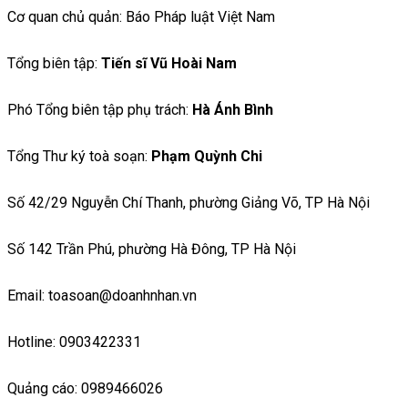
Cơ quan chủ quản: Báo Pháp luật Việt Nam
Tổng biên tập:
Tiến sĩ Vũ Hoài Nam
Phó Tổng biên tập phụ trách:
Hà Ánh Bình
Tổng Thư ký toà soạn:
Phạm Quỳnh Chi
Số 42/29 Nguyễn Chí Thanh, phường Giảng Võ, TP Hà Nội
Số 142 Trần Phú, phường Hà Đông, TP Hà Nội
Email: toasoan@doanhnhan.vn
Hotline: 0903422331
Quảng cáo: 0989466026