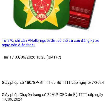
Từ 8/6, chỉ cần VNeID, người dân có thể tra cứu đăng ký xe
ngay trên điện thoại
Thứ Tư 03/06/2026 10:23 (GMT+7)
Giấy phép số 180/GP-BTTTT do Bộ TTTT cấp ngày 5/7/2024
Giấy phép Chuyên trang số 29/GP-CBC do Bộ TTTT cấp ngày
17/09/2024