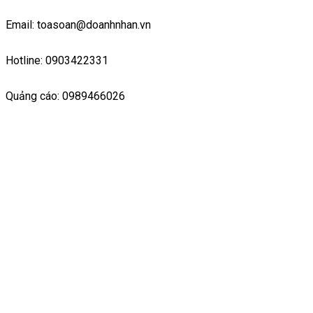
Email: toasoan@doanhnhan.vn
Hotline: 0903422331
Quảng cáo: 0989466026