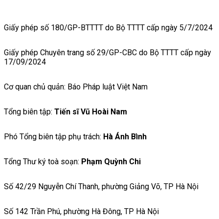
Giấy phép số 180/GP-BTTTT do Bộ TTTT cấp ngày 5/7/2024
Giấy phép Chuyên trang số 29/GP-CBC do Bộ TTTT cấp ngày
17/09/2024
Cơ quan chủ quản: Báo Pháp luật Việt Nam
Tổng biên tập:
Tiến sĩ Vũ Hoài Nam
Phó Tổng biên tập phụ trách:
Hà Ánh Bình
Tổng Thư ký toà soạn:
Phạm Quỳnh Chi
Số 42/29 Nguyễn Chí Thanh, phường Giảng Võ, TP Hà Nội
Số 142 Trần Phú, phường Hà Đông, TP Hà Nội