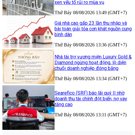
xen yếu tố rủi ro mùa vụ
Thứ Bảy 08/08/2026 13:49 (GMT+7)
Giá nhà cao gấp 23 lần thu nhập và
bài toán giải tỏa cơn khát nguồn cung
bình dân
Thứ Bảy 08/08/2026 13:36 (GMT+7)
Nhà tài trợ vương miện Luxury Gold &
Diamond ngừng hoạt động, lộ diện
chuỗi doanh nghiệp đóng băng
Thứ Bảy 08/08/2026 13:34 (GMT+7)
Searefico (SRF) báo lãi quý II nhờ
doanh thu tài chính đột biến, nợ vay
tăng cao
Thứ Bảy 08/08/2026 13:11 (GMT+7)