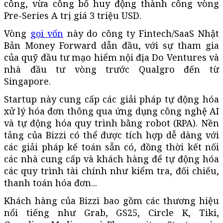
công, vừa công bố huy động thành công vòng
Pre-Series A trị giá 3 triệu USD.
Vòng
gọi vốn
này do công ty Fintech/SaaS Nhật
Bản Money Forward dẫn đầu, với sự tham gia
của quỹ đầu tư mạo hiểm nội địa Do Ventures và
nhà đầu tư vòng trước Qualgro đến từ
Singapore.
Startup này cung cấp các giải pháp tự động hóa
xử lý hóa đơn thông qua ứng dụng công nghệ AI
và tự động hóa quy trình bằng robot (RPA). Nền
tảng của Bizzi có thể được tích hợp dễ dàng với
các giải pháp kế toán sẵn có, đồng thời kết nối
các nhà cung cấp và khách hàng để tự động hóa
các quy trình tài chính như kiểm tra, đối chiếu,
thanh toán hóa đơn...
Khách hàng của Bizzi bao gồm các thương hiệu
nổi tiếng như Grab, GS25, Circle K, Tiki,