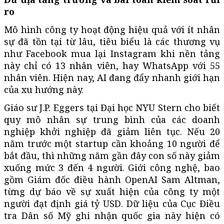
ro
Mô hình công ty hoạt động hiệu quả với ít nhân
sự đã tồn tại từ lâu, tiêu biểu là các thương vụ
như Facebook mua lại Instagram khi nền tảng
này chỉ có 13 nhân viên, hay WhatsApp với 55
nhân viên. Hiện nay, AI đang đẩy nhanh giới hạn
của xu hướng này.
Giáo sư J.P. Eggers tại Đại học NYU Stern cho biết
quy mô nhân sự trung bình của các doanh
nghiệp khởi nghiệp đã giảm liên tục. Nếu 20
năm trước một startup cần khoảng 10 người để
bắt đầu, thì những năm gần đây con số này giảm
xuống mức 3 đến 4 người. Giới công nghệ, bao
gồm Giám đốc điều hành OpenAI Sam Altman,
từng dự báo về sự xuất hiện của công ty một
người đạt định giá tỷ USD. Dữ liệu của Cục Điều
tra Dân số Mỹ ghi nhận quốc gia này hiện có