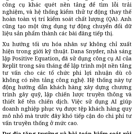
công cụ khác quét nền tảng để tìm lỗi trải
nghiệm, và hệ thống kiểm thử tự động thay thế
hoàn toàn vị trí kiểm soát chất lượng (QA). Anh
cũng tạo một ứng dụng tự động chuyển đổi dữ
liệu sản phẩm thành các bài đăng tiếp thị.
Xu hướng tối ưu hóa nhân sự không chỉ xuất
hiện trong giới kỹ thuật. Dana Snyder, nhà sáng
lập Positive Equation, đã sử dụng công cụ AI của
Replit trong sáu tháng để lập trình một nền tảng
tư vấn cho các tổ chức phi lợi nhuận dù cô
không có nền tảng công nghệ. Hệ thống này tự
động hướng dẫn khách hàng xây dựng chương
trình gây quỹ, lập chiến lược truyền thông và
thiết kế tên chiến dịch. Việc sử dụng AI giúp
doanh nghiệp phục vụ được tệp khách hàng quy
mô nhỏ mà trước đây khó tiếp cận do chi phí tư
vấn truyền thống ở mức cao.
Dư địa tăng trưởng và bài toán kiểm soát rủi