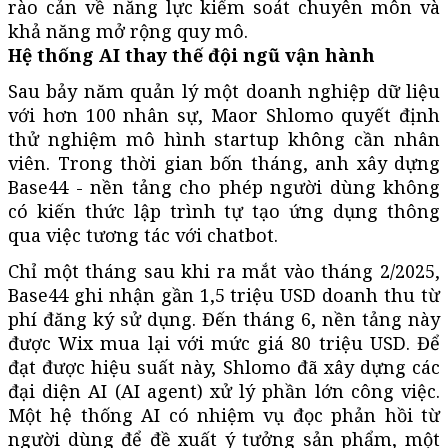
rào cản về năng lực kiểm soát chuyên môn và
khả năng mở rộng quy mô.
Hệ thống AI thay thế đội ngũ vận hành
Sau bảy năm quản lý một doanh nghiệp dữ liệu
với hơn 100 nhân sự, Maor Shlomo quyết định
thử nghiệm mô hình startup không cần nhân
viên. Trong thời gian bốn tháng, anh xây dựng
Base44 - nền tảng cho phép người dùng không
có kiến thức lập trình tự tạo ứng dụng thông
qua việc tương tác với chatbot.
Chỉ một tháng sau khi ra mắt vào tháng 2/2025,
Base44 ghi nhận gần 1,5 triệu USD doanh thu từ
phí đăng ký sử dụng. Đến tháng 6, nền tảng này
được Wix mua lại với mức giá 80 triệu USD. Để
đạt được hiệu suất này, Shlomo đã xây dựng các
đại diện AI (AI agent) xử lý phần lớn công việc.
Một hệ thống AI có nhiệm vụ đọc phản hồi từ
người dùng để đề xuất ý tưởng sản phẩm, một