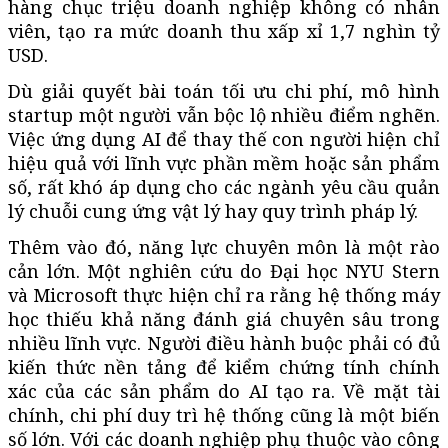
hàng chục triệu doanh nghiệp không có nhân
viên, tạo ra mức doanh thu xấp xỉ 1,7 nghìn tỷ
USD.
Dù giải quyết bài toán tối ưu chi phí, mô hình
startup một người vẫn bộc lộ nhiều điểm nghẽn.
Việc ứng dụng AI để thay thế con người hiện chỉ
hiệu quả với lĩnh vực phần mềm hoặc sản phẩm
số, rất khó áp dụng cho các ngành yêu cầu quản
lý chuỗi cung ứng vật lý hay quy trình pháp lý.
Thêm vào đó, năng lực chuyên môn là một rào
cản lớn. Một nghiên cứu do Đại học NYU Stern
và Microsoft thực hiện chỉ ra rằng hệ thống máy
học thiếu khả năng đánh giá chuyên sâu trong
nhiều lĩnh vực. Người điều hành buộc phải có đủ
kiến thức nền tảng để kiểm chứng tính chính
xác của các sản phẩm do AI tạo ra. Về mặt tài
chính, chi phí duy trì hệ thống cũng là một biến
số lớn. Với các doanh nghiệp phụ thuộc vào công