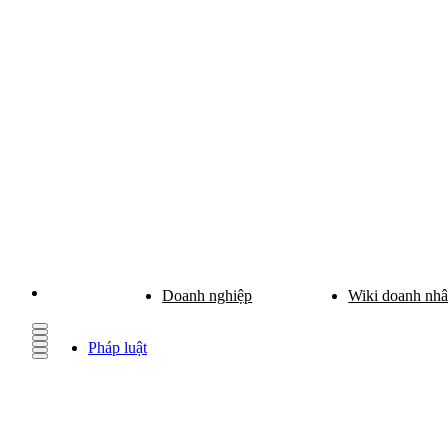
Doanh nghiệp
Wiki doanh nh
Pháp luật