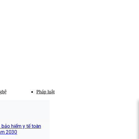
ghệ
Pháp luật
ủ bảo hiểm y tế toàn
ăm 2030