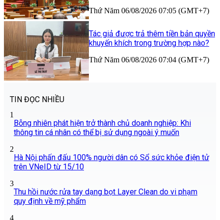
Thứ Năm 06/08/2026 07:05 (GMT+7)
Tác giả được trả thêm tiền bản quyền
khuyến khích trong trường hợp nào?
Thứ Năm 06/08/2026 07:04 (GMT+7)
TIN ĐỌC NHIỀU
1
Bỗng nhiên phát hiện trở thành chủ doanh nghiệp: Khi
thông tin cá nhân có thể bị sử dụng ngoài ý muốn
2
Hà Nội phấn đấu 100% người dân có Sổ sức khỏe điện tử
trên VNeID từ 15/10
3
Thu hồi nước rửa tay dạng bọt Layer Clean do vi phạm
quy định về mỹ phẩm
4