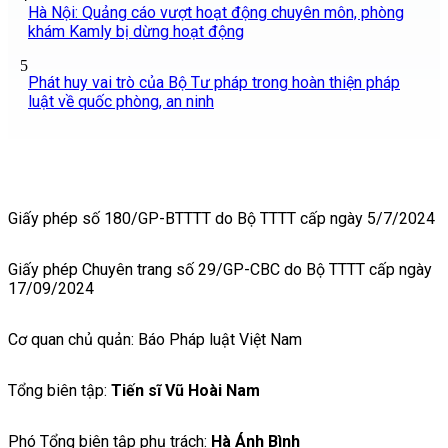
Hà Nội: Quảng cáo vượt hoạt động chuyên môn, phòng
khám Kamly bị dừng hoạt động
5
Phát huy vai trò của Bộ Tư pháp trong hoàn thiện pháp
luật về quốc phòng, an ninh
Giấy phép số 180/GP-BTTTT do Bộ TTTT cấp ngày 5/7/2024
Giấy phép Chuyên trang số 29/GP-CBC do Bộ TTTT cấp ngày
17/09/2024
Cơ quan chủ quản: Báo Pháp luật Việt Nam
Tổng biên tập:
Tiến sĩ Vũ Hoài Nam
Phó Tổng biên tập phụ trách:
Hà Ánh Bình