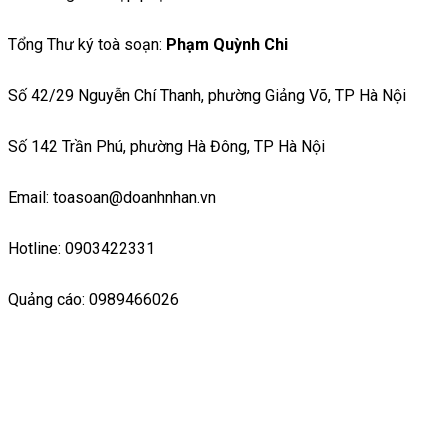
Tổng Thư ký toà soạn:
Phạm Quỳnh Chi
Số 42/29 Nguyễn Chí Thanh, phường Giảng Võ, TP Hà Nội
Số 142 Trần Phú, phường Hà Đông, TP Hà Nội
Email: toasoan@doanhnhan.vn
Hotline: 0903422331
Quảng cáo: 0989466026