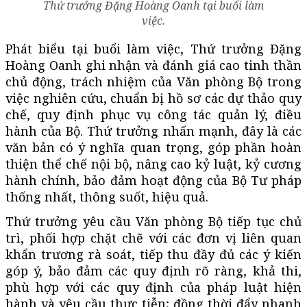
Thứ trưởng Đặng Hoàng Oanh tại buổi làm
việc.
Phát biểu tại buổi làm việc, Thứ trưởng Đặng
Hoàng Oanh ghi nhận và đánh giá cao tinh thần
chủ động, trách nhiệm của Văn phòng Bộ trong
việc nghiên cứu, chuẩn bị hồ sơ các dự thảo quy
chế, quy định phục vụ công tác quản lý, điều
hành của Bộ. Thứ trưởng nhấn mạnh, đây là các
văn bản có ý nghĩa quan trọng, góp phần hoàn
thiện thể chế nội bộ, nâng cao kỷ luật, kỷ cương
hành chính, bảo đảm hoạt động của Bộ Tư pháp
thống nhất, thông suốt, hiệu quả.
Thứ trưởng yêu cầu Văn phòng Bộ tiếp tục chủ
trì, phối hợp chặt chẽ với các đơn vị liên quan
khẩn trương rà soát, tiếp thu đầy đủ các ý kiến
góp ý, bảo đảm các quy định rõ ràng, khả thi,
phù hợp với các quy định của pháp luật hiện
hành và yêu cầu thực tiễn; đồng thời đẩy nhanh