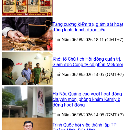
Tăng cường kiểm tra, giám sát hoạt
động kinh doanh dược liệu
Thứ Năm 06/08/2026 18:11 (GMT+7)
Khởi tố Chủ tịch Hội đồng quản trị,
Giám đốc Công ty cổ phần Mekolor
Thứ Năm 06/08/2026 14:05 (GMT+7)
Hà Nội: Quảng cáo vượt hoạt động
chuyên môn, phòng khám Kamly bị
dừng hoạt động
Thứ Năm 06/08/2026 14:05 (GMT+7)
Trình Quốc hội việc thành lập TP