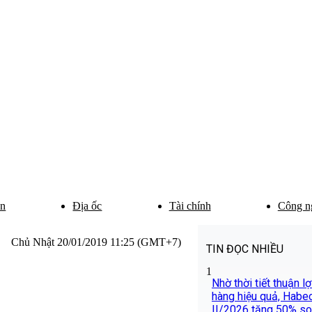
ân
Địa ốc
Tài chính
Công n
Chủ Nhật 20/01/2019 11:25 (GMT+7)
TIN ĐỌC NHIỀU
1
Nhờ thời tiết thuận l
hàng hiệu quả, Habe
II/2026 tăng 50% so