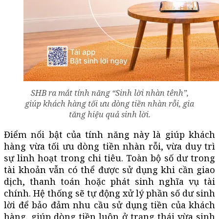
SHB ra mắt tính năng “Sinh lời nhàn tênh”,
giúp khách hàng tối ưu dòng tiền nhàn rỗi, gia
tăng hiệu quả sinh lời.
Điểm nổi bật của tính năng này là giúp khách
hàng vừa tối ưu dòng tiền nhàn rỗi, vừa duy trì
sự linh hoạt trong chi tiêu. Toàn bộ số dư trong
tài khoản vẫn có thể được sử dụng khi cần giao
dịch, thanh toán hoặc phát sinh nghĩa vụ tài
chính. Hệ thống sẽ tự động xử lý phần số dư sinh
lời để bảo đảm nhu cầu sử dụng tiền của khách
hàng, giúp dòng tiền luôn ở trạng thái vừa sinh