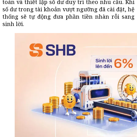
toán và thiết lập số dư duy trì theo nhu cầu. Khi
số dư trong tài khoản vượt ngưỡng đã cài đặt, hệ
thống sẽ tự động đưa phần tiền nhàn rỗi sang
sinh lời.