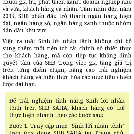
chuỗi giá trị, phát triển xanh; doanh nghiệp nhỏ
và vừa, khách hàng cá nhân. Tầm nhìn đến năm
2035, SHB phấn đấu trở thành ngân hàng hiện
đại, ngân hàng số, ngân hàng xanh thuộc nhóm
dẫn đầu khu vực.
Việc ra mắt Sinh lời nhàn tênh không chỉ bổ
sung thêm một tiện ích tài chính số thiết thực
cho khách hàng, mà còn tiếp tục khẳng định
quyết tâm của SHB trong việc gia tăng giá trị
trên từng điểm chạm, nâng cao trải nghiệm
khách hàng và hiện thực hóa các mục tiêu chiến
lược dài hạn.
Để trải nghiệm tính năng Sinh lời nhàn
tênh trên SHB SAHA, khách hàng có thể
thực hiện nhanh theo các bước sau:
Bước 1: Truy cập mục “Sinh lời nhàn tênh”
trên ứng dụng SHB SAHA tại Trang chủ,