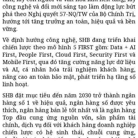
công nghệ và đổi mới sáng tạo làm động lực bứt
phá theo Nghị quyết 57-NQ/TW của Bộ Chính Trị,
hướng tới tăng trưởng an toàn, hiệu quả và bền
vững.
Về định hướng công nghệ, SHB đang triển khai
chiến lược theo mô hình 5 FIRST gồm: Data + AI
First, People First, Cloud First, Security First và
Mobile First, qua đó tăng cường năng lực dữ liệu
và AI, cá nhân hóa trải nghiệm khách hàng,
nâng cao an toàn bảo mật, phát triển hạ tầng số
linh hoạt.
SHB đặt mục tiêu đến năm 2030 trở thành ngân
hàng số 1 về hiệu quả, ngân hàng số được yêu
thích, ngân hàng bán lẻ tốt nhất và là ngân hàng
Top đầu cung ứng nguồn vốn, sản phẩm tài
chính, dịch vụ đối với khách hàng doanh nghiệp
chiến lược có hệ sinh thái, chuỗi cung ứng,