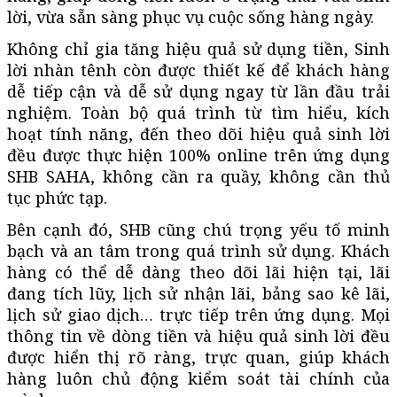
lời, vừa sẵn sàng phục vụ cuộc sống hàng ngày.
Không chỉ gia tăng hiệu quả sử dụng tiền, Sinh
lời nhàn tênh còn được thiết kế để khách hàng
dễ tiếp cận và dễ sử dụng ngay từ lần đầu trải
nghiệm. Toàn bộ quá trình từ tìm hiểu, kích
hoạt tính năng, đến theo dõi hiệu quả sinh lời
đều được thực hiện 100% online trên ứng dụng
SHB SAHA, không cần ra quầy, không cần thủ
tục phức tạp.
Bên cạnh đó, SHB cũng chú trọng yếu tố minh
bạch và an tâm trong quá trình sử dụng. Khách
hàng có thể dễ dàng theo dõi lãi hiện tại, lãi
đang tích lũy, lịch sử nhận lãi, bảng sao kê lãi,
lịch sử giao dịch… trực tiếp trên ứng dụng. Mọi
thông tin về dòng tiền và hiệu quả sinh lời đều
được hiển thị rõ ràng, trực quan, giúp khách
hàng luôn chủ động kiểm soát tài chính của