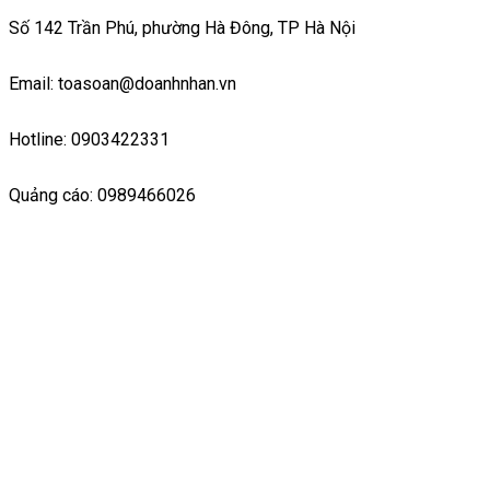
Số 142 Trần Phú, phường Hà Đông, TP Hà Nội
Email: toasoan@doanhnhan.vn
Hotline: 0903422331
Quảng cáo: 0989466026