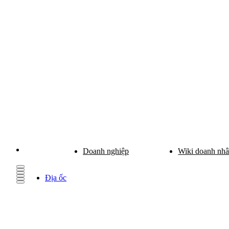
Doanh nghiệp
Wiki doanh nh
Địa ốc