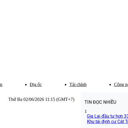
ân
Địa ốc
Tài chính
Công n
Thứ Ba 02/06/2026 11:15 (GMT+7)
TIN ĐỌC NHIỀU
1
Gia Lai đầu tư hơn 
Khu tái định cư Cát T