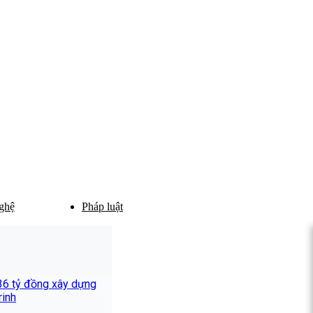
ghệ
Pháp luật
336 tỷ đồng xây dựng
rinh