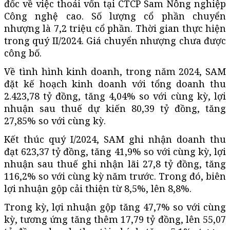
đốc về việc thoái vốn tại CTCP Sam Nông nghiệp
Công nghệ cao. Số lượng cổ phần chuyển
nhượng là 7,2 triệu cổ phần. Thời gian thực hiện
trong quý II/2024. Giá chuyển nhượng chưa được
công bố.
Về tình hình kinh doanh, trong năm 2024, SAM
đặt kế hoạch kinh doanh với tổng doanh thu
2.423,78 tỷ đồng, tăng 4,04% so với cùng kỳ, lợi
nhuận sau thuế dự kiến 80,39 tỷ đồng, tăng
27,85% so với cùng kỳ.
Kết thúc quý I/2024, SAM ghi nhận doanh thu
đạt 623,37 tỷ đồng, tăng 41,9% so với cùng kỳ, lợi
nhuận sau thuế ghi nhận lãi 27,8 tỷ đồng, tăng
116,2% so với cùng kỳ năm trước. Trong đó, biên
lợi nhuận gộp cải thiện từ 8,5%, lên 8,8%.
Trong kỳ, lợi nhuận gộp tăng 47,7% so với cùng
kỳ, tương ứng tăng thêm 17,79 tỷ đồng, lên 55,07