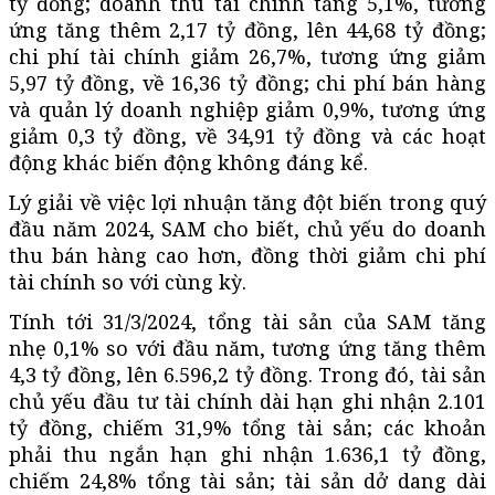
tỷ đồng; doanh thu tài chính tăng 5,1%, tương
ứng tăng thêm 2,17 tỷ đồng, lên 44,68 tỷ đồng;
chi phí tài chính giảm 26,7%, tương ứng giảm
5,97 tỷ đồng, về 16,36 tỷ đồng; chi phí bán hàng
và quản lý doanh nghiệp giảm 0,9%, tương ứng
giảm 0,3 tỷ đồng, về 34,91 tỷ đồng và các hoạt
động khác biến động không đáng kể.
Lý giải về việc lợi nhuận tăng đột biến trong quý
đầu năm 2024, SAM cho biết, chủ yếu do doanh
thu bán hàng cao hơn, đồng thời giảm chi phí
tài chính so với cùng kỳ.
Tính tới 31/3/2024, tổng tài sản của SAM tăng
nhẹ 0,1% so với đầu năm, tương ứng tăng thêm
4,3 tỷ đồng, lên 6.596,2 tỷ đồng. Trong đó, tài sản
chủ yếu đầu tư tài chính dài hạn ghi nhận 2.101
tỷ đồng, chiếm 31,9% tổng tài sản; các khoản
phải thu ngắn hạn ghi nhận 1.636,1 tỷ đồng,
chiếm 24,8% tổng tài sản; tài sản dở dang dài