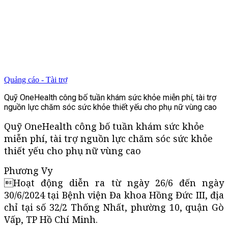
Quảng cáo - Tài trợ
Quỹ OneHealth công bố tuần khám sức khỏe miễn phí, tài trợ
nguồn lực chăm sóc sức khỏe thiết yếu cho phụ nữ vùng cao
Quỹ OneHealth công bố tuần khám sức khỏe
miễn phí, tài trợ nguồn lực chăm sóc sức khỏe
thiết yếu cho phụ nữ vùng cao
Phương Vy
Hoạt động diễn ra từ ngày 26/6 đến ngày
30/6/2024 tại Bệnh viện Đa khoa Hồng Đức III, địa
chỉ tại số 32/2 Thống Nhất, phường 10, quận Gò
Vấp, TP Hồ Chí Minh.