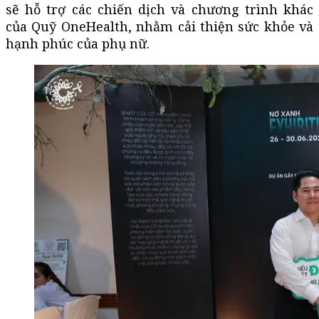
sẽ hỗ trợ các chiến dịch và chương trình khác
của Quỹ OneHealth, nhằm cải thiện sức khỏe và
hạnh phúc của phụ nữ.