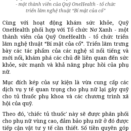
- một thành viên của Quỹ OneHealth - tổ chức
triển lãm nghệ thuật “Bí mật của cổ”
Cùng với hoạt động khám sức khỏe, Quỹ
OneHealth phối hợp với Tổ chức Nơ Xanh - một
thành viên của Quỹ OneHealth - tổ chức triển
lãm nghệ thuật “Bí mật của cổ”. Triển lãm trưng
bày các tác phẩm của các nghệ sĩ nổi tiếng và
mới nổi, khám phá các chủ đề liên quan đến sức
khỏe, sức mạnh và khả năng phục hồi của phụ
nữ.
Mục đích kép của sự kiện là vừa cung cấp các
dịch vụ y tế quan trọng cho phụ nữ lại gây quỹ
cho tủ thuốc phụ khoa và các chương trình xã
hội của quỹ.
Theo đó, 'chiếc tủ thuốc' này sẽ được phân phối
cho phụ nữ vùng cao, đảm bảo phụ nữ ở đó được
tiếp cận vật tư y tế cần thiết. Số tiền quyên góp