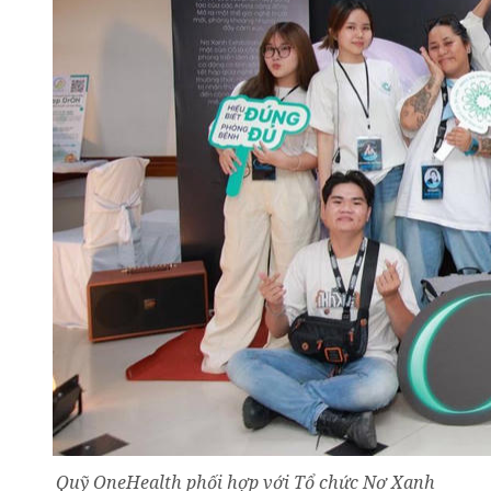
Quỹ OneHealth phối hợp với Tổ chức Nơ Xanh