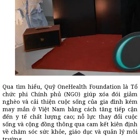
Qua tìm hiểu, Quỹ OneHealth Foundation là Tổ
chức phi Chính phủ (NGO) giúp xóa đói giảm
nghèo và cải thiện cuộc sống của gia đình kém
may mắn ở Việt Nam bằng cách tăng tiếp cận
đến y tế chất lượng cao; nỗ lực thay đổi cuộc
sống và cộng đồng thông qua cam kết kiên định
về chăm sóc sức khỏe, giáo dục và quản lý môi
trường.