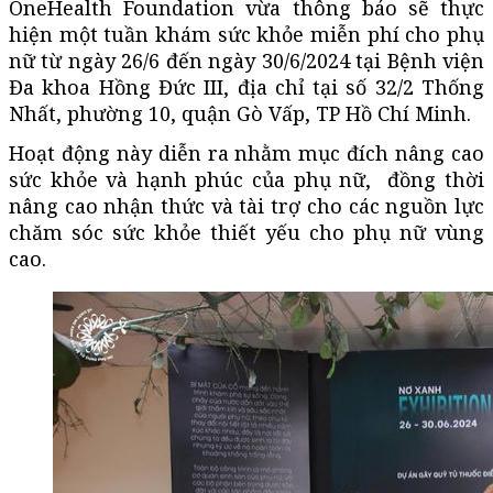
OneHealth Foundation vừa thông báo sẽ thực
hiện một tuần khám sức khỏe miễn phí cho phụ
nữ từ ngày 26/6 đến ngày 30/6/2024 tại Bệnh viện
Đa khoa Hồng Đức III, địa chỉ tại số 32/2 Thống
Nhất, phường 10, quận Gò Vấp, TP Hồ Chí Minh.
Hoạt động này diễn ra nhằm mục đích nâng cao
sức khỏe và hạnh phúc của phụ nữ, đồng thời
nâng cao nhận thức và tài trợ cho các nguồn lực
chăm sóc sức khỏe thiết yếu cho phụ nữ vùng
cao.