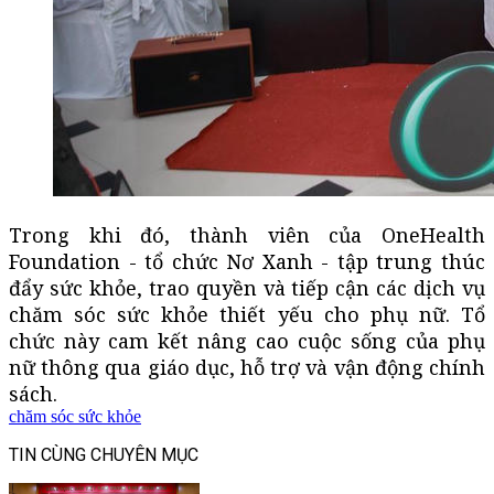
Trong khi đó, thành viên của OneHealth
Foundation - tổ chức Nơ Xanh - tập trung thúc
đẩy sức khỏe, trao quyền và tiếp cận các dịch vụ
chăm sóc sức khỏe thiết yếu cho phụ nữ. Tổ
chức này cam kết nâng cao cuộc sống của phụ
nữ thông qua giáo dục, hỗ trợ và vận động chính
sách.
chăm sóc sức khỏe
TIN CÙNG CHUYÊN MỤC