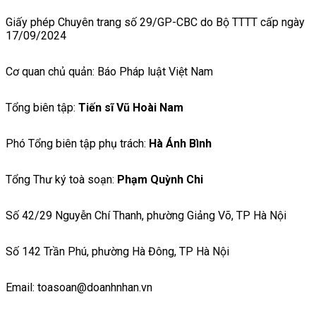
Giấy phép Chuyên trang số 29/GP-CBC do Bộ TTTT cấp ngày
17/09/2024
Cơ quan chủ quản: Báo Pháp luật Việt Nam
Tổng biên tập:
Tiến sĩ Vũ Hoài Nam
Phó Tổng biên tập phụ trách:
Hà Ánh Bình
Tổng Thư ký toà soạn:
Phạm Quỳnh Chi
Số 42/29 Nguyễn Chí Thanh, phường Giảng Võ, TP Hà Nội
Số 142 Trần Phú, phường Hà Đông, TP Hà Nội
Email: toasoan@doanhnhan.vn