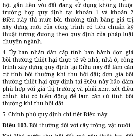
hội gắn liền với đất đang sử dụng không thuộc
trường hợp quy định tại khoản 1 và khoản 2
Điều này thì mức bồi thường tính bằng giá trị
xây dựng mới của công trình có tiêu chuẩn kỹ
thuật tương đương theo quy định của pháp luật
chuyên ngành.
4. Ủy ban nhân dân cấp tỉnh ban hành đơn giá
bồi thường thiệt hại thực tế về nhà, nhà ở, công
trình xây dựng quy định tại Điều này để làm căn
cứ tính bồi thường khi thu hồi đất; đơn giá bồi
thường thiệt hại quy định tại Điều này bảo đảm
phù hợp với giá thị trường và phải xem xét điều
chỉnh khi có biến động để làm căn cứ tính bồi
thường khi thu hồi đất.
5. Chính phủ quy định chi tiết Điều này.
Điều 103.
Bồi thường đối với cây trồng, vật nuôi
Khi Nhà nước thu hồi đất mà gây thiệt hại đối