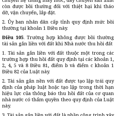
còn được bồi thường đối với thiệt hại khi tháo
dỡ, vận chuyển, lắp đặt.
2. Ủy ban nhân dân cấp tỉnh quy định mức bồi
thường tại khoản 1 Điều này.
Điều 105
. Trường hợp không được bồi thường
tài sản gắn liền với đất khi Nhà nước thu hồi đất
1. Tài sản gắn liền với đất thuộc một trong các
trường hợp thu hồi đất quy định tại các khoản 1,
2, 4, 5 và 8 Điều 81, điểm b và điểm c khoản 1
Điều 82 của Luật này.
2. Tài sản gắn nền với đất được tạo lập trái quy
định của pháp luật hoặc tạo lập trong thời hạn
hiệu lực của thông báo thu hồi đất của cơ quan
nhà nước có thẩm quyền theo quy định của Luật
này.
3. Tài sản gắn liền với đất là phần công trình xây