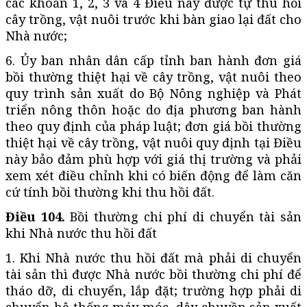
các khoản 1, 2, 3 và 4 Điều này được tự thu hồi
cây trồng, vật nuôi trước khi bàn giao lại đất cho
Nhà nước;
6. Ủy ban nhân dân cấp tỉnh ban hành đơn giá
bồi thường thiệt hại về cây trồng, vật nuôi theo
quy trình sản xuất do Bộ Nông nghiệp và Phát
triển nông thôn hoặc do địa phương ban hành
theo quy định của pháp luật; đơn giá bồi thường
thiệt hại về cây trồng, vật nuôi quy định tại Điều
này bảo đảm phù hợp với giá thị trường và phải
xem xét điều chỉnh khi có biến động để làm căn
cứ tính bồi thường khi thu hồi đất.
Điều 104.
Bồi thường chi phí di chuyển tài sản
khi Nhà nước thu hồi đất
1. Khi Nhà nước thu hồi đất mà phải di chuyển
tài sản thì được Nhà nước bồi thường chi phí để
tháo dỡ, di chuyển, lắp đặt; trường hợp phải di
chuyển hệ thống máy móc, dây chuyền sản xuất