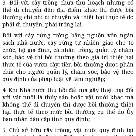
3. Đối với cây trồng chưa thu hoạch nhưng có
thể di chuyển đến địa điểm khác thì được bồi
thường chi phí di chuyển và thiệt hại thực tế do
phải di chuyển, phải trồng lại.
Đối với cây rừng trồng bằng nguồn vốn ngân
sách nhà nước, cây rừng tự nhiên giao cho tổ
chức, hộ gia đình, cá nhân trồng, quản lý, chăm
sóc, bảo vệ thì bồi thường theo giá trị thiệt hại
thực tế của vườn cây; tiền bồi thường được phân
chia cho người quản lý, chăm sóc, bảo vệ theo
quy định của pháp luật về lâm nghiệp;
4. Khi Nhà nước thu hồi đất mà gây thiệt hại đối
với vật nuôi là thủy sản hoặc vật nuôi khác mà
không thể di chuyển thì được bồi thường thiệt
hại thực tế theo mức bồi thường cụ thể do Ủy
ban nhân dân cấp tỉnh quy định;
5. Chủ sở hữu cây trồng, vật nuôi quy định tại