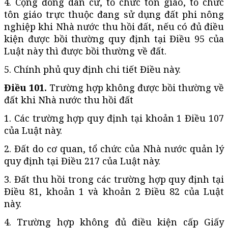
4. Cộng đồng dân cư, tổ chức tôn giáo, tổ chức
tôn giáo trực thuộc đang sử dụng đất phi nông
nghiệp khi Nhà nước thu hồi đất, nếu có đủ điều
kiện được bồi thường quy định tại Điều 95 của
Luật này thì được bồi thường về đất.
5. Chính phủ quy định chi tiết Điều này.
Điều 101.
Trường hợp không được bồi thường về
đất khi Nhà nước thu hồi đất
1. Các trường hợp quy định tại khoản 1 Điều 107
của Luật này.
2. Đất do cơ quan, tổ chức của Nhà nước quản lý
quy định tại Điều 217 của Luật này.
3. Đất thu hồi trong các trường hợp quy định tại
Điều 81, khoản 1 và khoản 2 Điều 82 của Luật
này.
4. Trường hợp không đủ điều kiện cấp Giấy