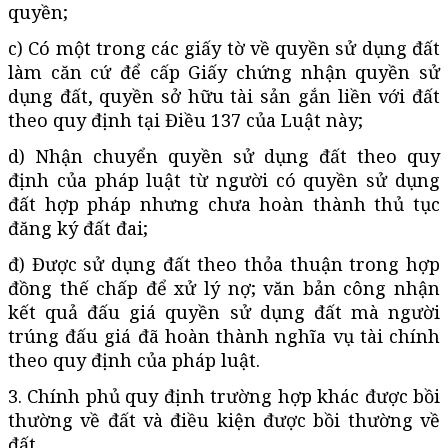
quyền;
c) Có một trong các giấy tờ về quyền sử dụng đất
làm căn cứ để cấp Giấy chứng nhận quyền sử
dụng đất, quyền sở hữu tài sản gắn liền với đất
theo quy định tại Điều 137 của Luật này;
d) Nhận chuyển quyền sử dụng đất theo quy
định của pháp luật từ người có quyền sử dụng
đất hợp pháp nhưng chưa hoàn thành thủ tục
đăng ký đất đai;
đ) Được sử dụng đất theo thỏa thuận trong hợp
đồng thế chấp để xử lý nợ; văn bản công nhận
kết quả đấu giá quyền sử dụng đất mà người
trúng đấu giá đã hoàn thành nghĩa vụ tài chính
theo quy định của pháp luật.
3. Chính phủ quy định trường hợp khác được bồi
thường về đất và điều kiện được bồi thường về
đất.