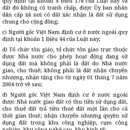
quy định tại khoản 4 Điều 178 của Luật này và
đất đó không có tranh chấp, được Ủy ban nhân
dân cấp xã nơi có đất xác nhận là đất sử dụng
chung cho cộng đồng;
c) Người gốc Việt Nam định cư ở nước ngoài quy
định tại khoản 1 Điều 44 của Luật này;
d) Tổ chức tôn giáo, tổ chức tôn giáo trực thuộc
được Nhà nước cho phép hoạt động đang sử
dụng đất mà không phải là đất do Nhà nước
giao, cho thuê; không phải là đất nhận chuyển
nhượng, nhận tặng cho từ ngày 01 tháng 7 năm
2004 trở về sau;
đ) Người gốc Việt Nam định cư ở nước ngoài
được Nhà nước giao đất có thu tiền sử dụng đất,
cho thuê đất trả tiền thuê đất một lần cho cả
thời gian thuê; nhận chuyển nhượng quyền sử
dụng đất trong khu công nghiệp, cụm công
nghiệp, khu công nghệ cao, khu kinh tế;