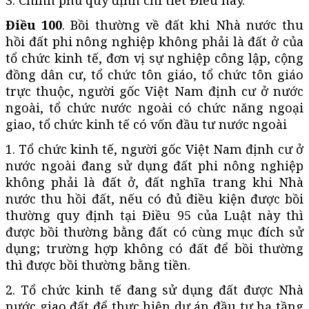
Điều 100
. Bồi thường về đất khi Nhà nước thu
hồi đất phi nông nghiệp không phải là đất ở của
tổ chức kinh tế, đơn vị sự nghiệp công lập, cộng
đồng dân cư, tổ chức tôn giáo, tổ chức tôn giáo
trực thuộc, người gốc Việt Nam định cư ở nước
ngoài, tổ chức nước ngoài có chức năng ngoại
giao, tổ chức kinh tế có vốn đầu tư nước ngoài
1. Tổ chức kinh tế, người gốc Việt Nam định cư ở
nước ngoài đang sử dụng đất phi nông nghiệp
không phải là đất ở, đất nghĩa trang khi Nhà
nước thu hồi đất, nếu có đủ điều kiện được bồi
thường quy định tại Điều 95 của Luật này thì
được bồi thường bằng đất có cùng mục đích sử
dụng; trường hợp không có đất để bồi thường
thì được bồi thường bằng tiền.
2. Tổ chức kinh tế đang sử dụng đất được Nhà
nước giao đất để thực hiện dự án đầu tư hạ tầng