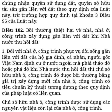
chứng nhận quyền sử dụng đất, quyền sở hữu
tài sản gắn liền với đất theo quy định của Luật
này, trừ trường hợp quy định tại khoản 3 Điều
96 của Luật này.
Điều 102.
Bồi thường thiệt hại về nhà, nhà ở,
công trình xây dựng gắn liền với đất khi Nhà
nước thu hồi đất
1. Đối với nhà ở, công trình phục vụ đời sống gắn
liền với đất của hộ gia đình, cá nhân, người gốc
Việt Nam định cư ở nước ngoài mà phải tháo dỡ
hoặc phá dỡ khi Nhà nước thu hồi đất thì chủ sở
hữu nhà ở, công trình đó được bồi thường bằng
giá trị xây dựng mới của nhà ở, công trình có
tiêu chuẩn kỹ thuật tương đương theo quy định
của pháp luật có liên quan.
Chủ sở hữu nhà ở, công trình được sử dụng các
nguyên vật liệu còn lại của nhà ở, công trình.