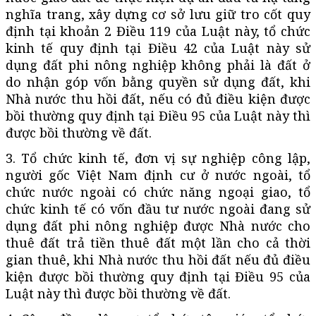
nghĩa trang, xây dựng cơ sở lưu giữ tro cốt quy
định tại khoản 2 Điều 119 của Luật này, tổ chức
kinh tế quy định tại Điều 42 của Luật này sử
dụng đất phi nông nghiệp không phải là đất ở
do nhận góp vốn bằng quyền sử dụng đất, khi
Nhà nước thu hồi đất, nếu có đủ điều kiện được
bồi thường quy định tại Điều 95 của Luật này thì
được bồi thường về đất.
3. Tổ chức kinh tế, đơn vị sự nghiệp công lập,
người gốc Việt Nam định cư ở nước ngoài, tổ
chức nước ngoài có chức năng ngoại giao, tổ
chức kinh tế có vốn đầu tư nước ngoài đang sử
dụng đất phi nông nghiệp được Nhà nước cho
thuê đất trả tiền thuê đất một lần cho cả thời
gian thuê, khi Nhà nước thu hồi đất nếu đủ điều
kiện được bồi thường quy định tại Điều 95 của
Luật này thì được bồi thường về đất.