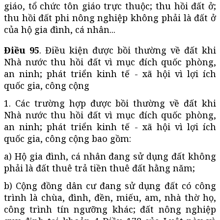
giáo, tổ chức tôn giáo trực thuộc; thu hồi đất ở;
thu hồi đất phi nông nghiệp không phải là đất ở
của hộ gia đình, cá nhân...
Điều 95
. Điều kiện được bồi thường về đất khi
Nhà nước thu hồi đất vì mục đích quốc phòng,
an ninh; phát triển kinh tế - xã hội vì lợi ích
quốc gia, công cộng
1. Các trường hợp được bồi thường về đất khi
Nhà nước thu hồi đất vì mục đích quốc phòng,
an ninh; phát triển kinh tế - xã hội vì lợi ích
quốc gia, công cộng bao gồm:
a) Hộ gia đình, cá nhân đang sử dụng đất không
phải là đất thuê trả tiền thuê đất hằng năm;
b) Cộng đồng dân cư đang sử dụng đất có công
trình là chùa, đình, đền, miếu, am, nhà thờ họ,
công trình tín ngưỡng khác; đất nông nghiệp