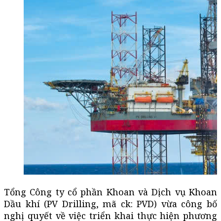
Tổng Công ty cổ phần Khoan và Dịch vụ Khoan
Dầu khí (PV Drilling, mã ck: PVD) vừa công bố
nghị quyết về việc triển khai thực hiện phương