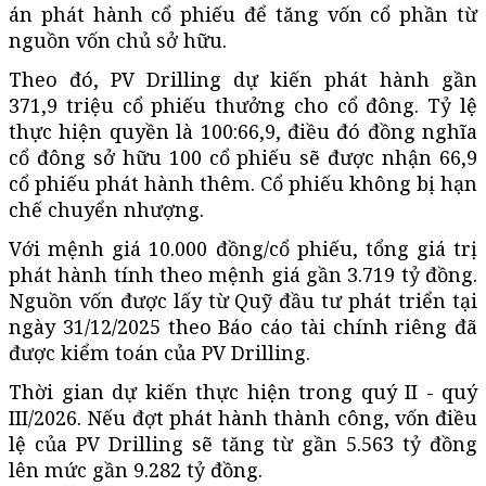
án phát hành cổ phiếu để tăng vốn cổ phần từ
nguồn vốn chủ sở hữu.
Theo đó, PV Drilling dự kiến phát hành gần
371,9 triệu cổ phiếu thưởng cho cổ đông. Tỷ lệ
thực hiện quyền là 100:66,9, điều đó đồng nghĩa
cổ đông sở hữu 100 cổ phiếu sẽ được nhận 66,9
cổ phiếu phát hành thêm. Cổ phiếu không bị hạn
chế chuyển nhượng.
Với mệnh giá 10.000 đồng/cổ phiếu, tổng giá trị
phát hành tính theo mệnh giá gần 3.719 tỷ đồng.
Nguồn vốn được lấy từ Quỹ đầu tư phát triển tại
ngày 31/12/2025 theo Báo cáo tài chính riêng đã
được kiểm toán của PV Drilling.
Thời gian dự kiến thực hiện trong quý II - quý
III/2026. Nếu đợt phát hành thành công, vốn điều
lệ của PV Drilling sẽ tăng từ gần 5.563 tỷ đồng
lên mức gần 9.282 tỷ đồng.