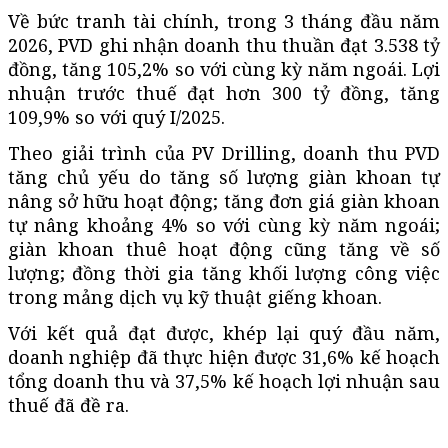
Về bức tranh tài chính, trong 3 tháng đầu năm
2026, PVD ghi nhận doanh thu thuần đạt 3.538 tỷ
đồng, tăng 105,2% so với cùng kỳ năm ngoái. Lợi
nhuận trước thuế đạt hơn 300 tỷ đồng, tăng
109,9% so với quý I/2025.
Theo giải trình của PV Drilling, doanh thu PVD
tăng chủ yếu do tăng số lượng giàn khoan tự
nâng sở hữu hoạt động; tăng đơn giá giàn khoan
tự nâng khoảng 4% so với cùng kỳ năm ngoái;
giàn khoan thuê hoạt động cũng tăng về số
lượng; đồng thời gia tăng khối lượng công việc
trong mảng dịch vụ kỹ thuật giếng khoan.
Với kết quả đạt được, khép lại quý đầu năm,
doanh nghiệp đã thực hiện được 31,6% kế hoạch
tổng doanh thu và 37,5% kế hoạch lợi nhuận sau
thuế đã đề ra.