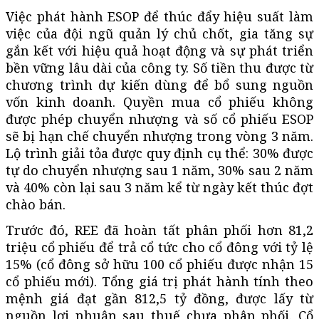
Việc phát hành ESOP để thúc đẩy hiệu suất làm
việc của đội ngũ quản lý chủ chốt, gia tăng sự
gắn kết với hiệu quả hoạt động và sự phát triển
bền vững lâu dài của công ty. Số tiền thu được từ
chương trình dự kiến dùng để bổ sung nguồn
vốn kinh doanh. Quyền mua cổ phiếu không
được phép chuyển nhượng và số cổ phiếu ESOP
sẽ bị hạn chế chuyển nhượng trong vòng 3 năm.
Lộ trình giải tỏa được quy định cụ thể: 30% được
tự do chuyển nhượng sau 1 năm, 30% sau 2 năm
và 40% còn lại sau 3 năm kể từ ngày kết thúc đợt
chào bán.
Trước đó, REE đã hoàn tất phân phối hơn 81,2
triệu cổ phiếu để trả cổ tức cho cổ đông với tỷ lệ
15% (cổ đông sở hữu 100 cổ phiếu được nhận 15
cổ phiếu mới). Tổng giá trị phát hành tính theo
mệnh giá đạt gần 812,5 tỷ đồng, được lấy từ
nguồn lợi nhuận sau thuế chưa phân phối. Cổ