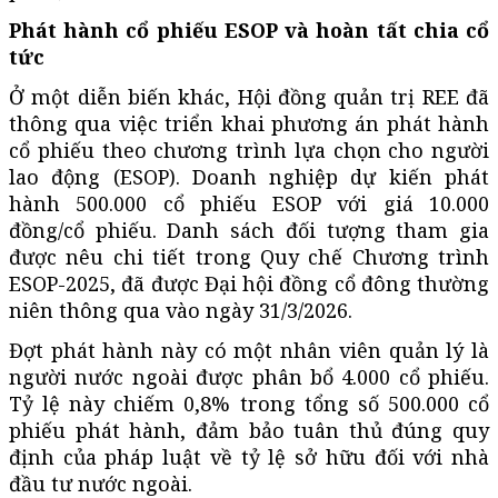
Phát hành cổ phiếu ESOP và hoàn tất chia cổ
tức
Ở một diễn biến khác, Hội đồng quản trị REE đã
thông qua việc triển khai phương án phát hành
cổ phiếu theo chương trình lựa chọn cho người
lao động (ESOP). Doanh nghiệp dự kiến phát
hành 500.000 cổ phiếu ESOP với giá 10.000
đồng/cổ phiếu. Danh sách đối tượng tham gia
được nêu chi tiết trong Quy chế Chương trình
ESOP-2025, đã được Đại hội đồng cổ đông thường
niên thông qua vào ngày 31/3/2026.
Đợt phát hành này có một nhân viên quản lý là
người nước ngoài được phân bổ 4.000 cổ phiếu.
Tỷ lệ này chiếm 0,8% trong tổng số 500.000 cổ
phiếu phát hành, đảm bảo tuân thủ đúng quy
định của pháp luật về tỷ lệ sở hữu đối với nhà
đầu tư nước ngoài.