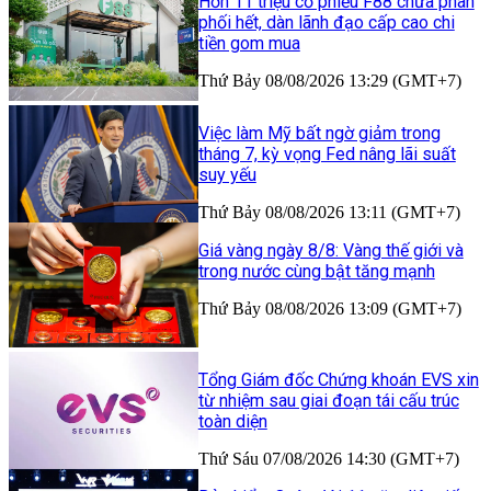
Hơn 11 triệu cổ phiếu F88 chưa phân
phối hết, dàn lãnh đạo cấp cao chi
tiền gom mua
Thứ Bảy 08/08/2026 13:29 (GMT+7)
Việc làm Mỹ bất ngờ giảm trong
tháng 7, kỳ vọng Fed nâng lãi suất
suy yếu
Thứ Bảy 08/08/2026 13:11 (GMT+7)
Giá vàng ngày 8/8: Vàng thế giới và
trong nước cùng bật tăng mạnh
Thứ Bảy 08/08/2026 13:09 (GMT+7)
Tổng Giám đốc Chứng khoán EVS xin
từ nhiệm sau giai đoạn tái cấu trúc
toàn diện
Thứ Sáu 07/08/2026 14:30 (GMT+7)