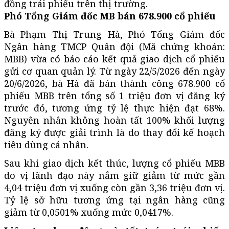
đồng trái phiếu trên thị trường.
Phó Tổng Giám đốc MB bán 678.900 cổ phiếu
Bà Phạm Thị Trung Hà, Phó Tổng Giám đốc
Ngân hàng TMCP Quân đội (Mã chứng khoán:
MBB) vừa có báo cáo kết quả giao dịch cổ phiếu
gửi cơ quan quản lý. Từ ngày 22/5/2026 đến ngày
20/6/2026, bà Hà đã bán thành công 678.900 cổ
phiếu MBB trên tổng số 1 triệu đơn vị đăng ký
trước đó, tương ứng tỷ lệ thực hiện đạt 68%.
Nguyên nhân không hoàn tất 100% khối lượng
đăng ký được giải trình là do thay đổi kế hoạch
tiêu dùng cá nhân.
Sau khi giao dịch kết thúc, lượng cổ phiếu MBB
do vị lãnh đạo này nắm giữ giảm từ mức gần
4,04 triệu đơn vị xuống còn gần 3,36 triệu đơn vị.
Tỷ lệ sở hữu tương ứng tại ngân hàng cũng
giảm từ 0,0501% xuống mức 0,0417%.