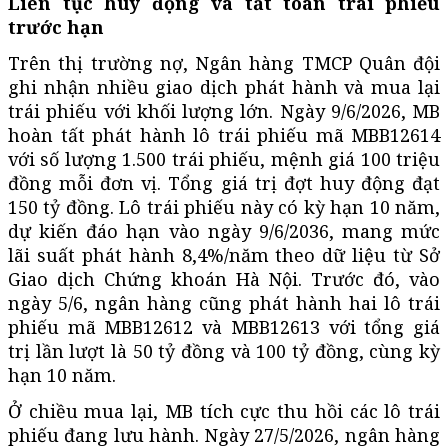
Liên tục huy động và tất toán trái phiếu
trước hạn
Trên thị trường nợ, Ngân hàng TMCP Quân đội
ghi nhận nhiều giao dịch phát hành và mua lại
trái phiếu với khối lượng lớn. Ngày 9/6/2026, MB
hoàn tất phát hành lô trái phiếu mã MBB12614
với số lượng 1.500 trái phiếu, mệnh giá 100 triệu
đồng mỗi đơn vị. Tổng giá trị đợt huy động đạt
150 tỷ đồng. Lô trái phiếu này có kỳ hạn 10 năm,
dự kiến đáo hạn vào ngày 9/6/2036, mang mức
lãi suất phát hành 8,4%/năm theo dữ liệu từ Sở
Giao dịch Chứng khoán Hà Nội. Trước đó, vào
ngày 5/6, ngân hàng cũng phát hành hai lô trái
phiếu mã MBB12612 và MBB12613 với tổng giá
trị lần lượt là 50 tỷ đồng và 100 tỷ đồng, cùng kỳ
hạn 10 năm.
Ở chiều mua lại, MB tích cực thu hồi các lô trái
phiếu đang lưu hành. Ngày 27/5/2026, ngân hàng