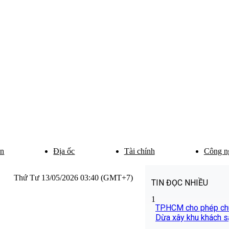
ân
Địa ốc
Tài chính
Công n
Thứ Tư 13/05/2026 03:40 (GMT+7)
TIN ĐỌC NHIỀU
1
TP.HCM cho phép chu
Dừa xây khu khách s