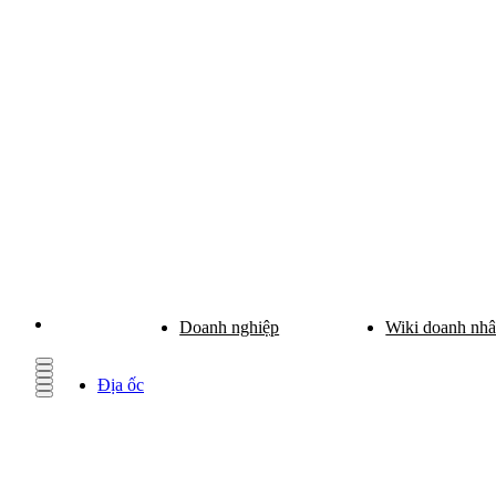
Doanh nghiệp
Wiki doanh nh
Địa ốc