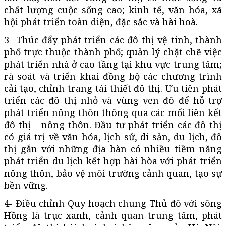
chất lượng cuộc sống cao; kinh tế, văn hóa, xã
hội phát triển toàn diện, đặc sắc và hài hoà.
3- Thúc đẩy phát triển các đô thị vệ tinh, thành
phố trực thuộc thành phố; quản lý chặt chẽ việc
phát triển nhà ở cao tầng tại khu vực trung tâm;
rà soát và triển khai đồng bộ các chương trình
cải tạo, chỉnh trang tái thiết đô thị. Ưu tiên phát
triển các đô thị nhỏ và vùng ven đô để hỗ trợ
phát triển nông thôn thông qua các mối liên kết
đô thị - nông thôn. Đầu tư phát triển các đô thị
có giá trị về văn hóa, lịch sử, di sản, du lịch, đô
thị gắn với những địa bàn có nhiều tiềm năng
phát triển du lịch kết hợp hài hòa với phát triển
nông thôn, bảo vệ môi trường cảnh quan, tạo sự
bền vững.
4- Điều chỉnh Quy hoạch chung Thủ đô với sông
Hồng là trục xanh, cảnh quan trung tâm, phát