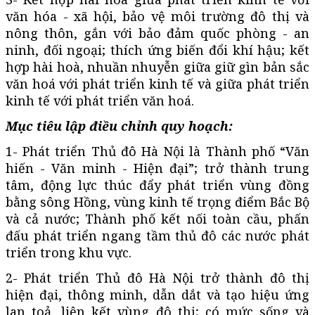
văn hóa - xã hội, bảo vệ môi trường đô thị và
nông thôn, gắn với bảo đảm quốc phòng - an
ninh, đối ngoại; thích ứng biến đổi khí hậu; kết
hợp hài hoà, nhuần nhuyễn giữa giữ gìn bản sắc
văn hoá với phát triển kinh tế và giữa phát triển
kinh tế với phát triển văn hoá.
Mục tiêu lập điều chỉnh quy hoạch:
1- Phát triển Thủ đô Hà Nội là Thành phố “Văn
hiến - Văn minh - Hiện đại”; trở thành trung
tâm, động lực thúc đẩy phát triển vùng đồng
bằng sông Hồng, vùng kinh tế trọng điểm Bắc Bộ
và cả nước; Thành phố kết nối toàn cầu, phấn
đấu phát triển ngang tầm thủ đô các nước phát
triển trong khu vực.
2- Phát triển Thủ đô Hà Nội trở thành đô thị
hiện đại, thông minh, dẫn dắt và tạo hiệu ứng
lan toả, liên kết vùng đô thị; có mức sống và