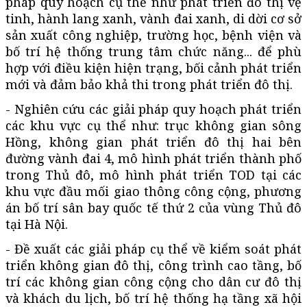
pháp quy hoạch cụ thể như phát triển đô thị vệ
tinh, hành lang xanh, vành đai xanh, di dời cơ sở
sản xuất công nghiệp, trường học, bệnh viện và
bố trí hệ thống trung tâm chức năng... để phù
hợp với điều kiện hiện trạng, bối cảnh phát triển
mới và đảm bảo khả thi trong phát triển đô thị.
- Nghiên cứu các giải pháp quy hoạch phát triển
các khu vực cụ thể như: trục không gian sông
Hồng, không gian phát triển đô thị hai bên
đường vành đai 4, mô hình phát triển thành phố
trong Thủ đô, mô hình phát triển TOD tại các
khu vực đầu mối giao thông công cộng, phương
án bố trí sân bay quốc tế thứ 2 của vùng Thủ đô
tại Hà Nội.
- Đề xuất các giải pháp cụ thể về kiểm soát phát
triển không gian đô thị, công trình cao tầng, bố
trí các không gian công cộng cho dân cư đô thị
và khách du lịch, bố trí hệ thống hạ tầng xã hội