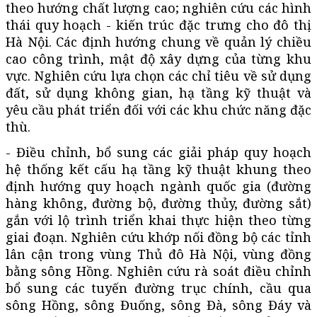
theo hướng chất lượng cao; nghiên cứu các hình
thái quy hoạch - kiến trúc đặc trưng cho đô thị
Hà Nội. Các định hướng chung về quản lý chiều
cao công trình, mật độ xây dựng của từng khu
vực. Nghiên cứu lựa chọn các chỉ tiêu về sử dụng
đất, sử dụng không gian, hạ tầng kỹ thuật và
yêu cầu phát triển đối với các khu chức năng đặc
thù.
- Điều chỉnh, bổ sung các giải pháp quy hoạch
hệ thống kết cấu hạ tầng kỹ thuật khung theo
định hướng quy hoạch ngành quốc gia (đường
hàng không, đường bộ, đường thủy, đường sắt)
gắn với lộ trình triển khai thực hiện theo từng
giai đoạn. Nghiên cứu khớp nối đồng bộ các tỉnh
lân cận trong vùng Thủ đô Hà Nội, vùng đồng
bằng sông Hồng. Nghiên cứu rà soát điều chỉnh
bổ sung các tuyến đường trục chính, cầu qua
sông Hồng, sông Đuống, sông Đà, sông Đáy và