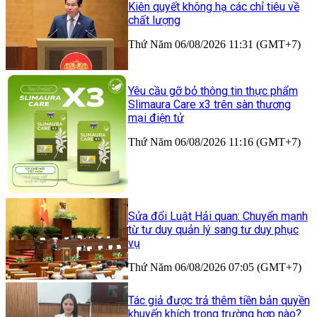
Kiên quyết không hạ các chỉ tiêu về
chất lượng
Thứ Năm 06/08/2026 11:31 (GMT+7)
Yêu cầu gỡ bỏ thông tin thực phẩm
Slimaura Care x3 trên sàn thương
mại điện tử
Thứ Năm 06/08/2026 11:16 (GMT+7)
Sửa đổi Luật Hải quan: Chuyển mạnh
từ tư duy quản lý sang tư duy phục
vụ
Thứ Năm 06/08/2026 07:05 (GMT+7)
Tác giả được trả thêm tiền bản quyền
khuyến khích trong trường hợp nào?