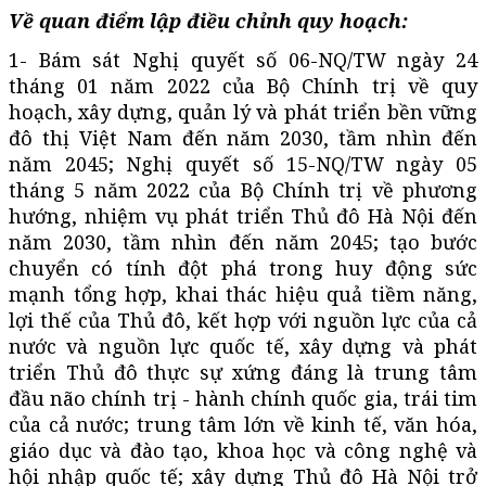
Về quan điểm lập điều chỉnh quy hoạch:
1- Bám sát Nghị quyết số 06-NQ/TW ngày 24
tháng 01 năm 2022 của Bộ Chính trị về quy
hoạch, xây dựng, quản lý và phát triển bền vững
đô thị Việt Nam đến năm 2030, tầm nhìn đến
năm 2045; Nghị quyết số 15-NQ/TW ngày 05
tháng 5 năm 2022 của Bộ Chính trị về phương
hướng, nhiệm vụ phát triển Thủ đô Hà Nội đến
năm 2030, tầm nhìn đến năm 2045; tạo bước
chuyển có tính đột phá trong huy động sức
mạnh tổng hợp, khai thác hiệu quả tiềm năng,
lợi thế của Thủ đô, kết hợp với nguồn lực của cả
nước và nguồn lực quốc tế, xây dựng và phát
triển Thủ đô thực sự xứng đáng là trung tâm
đầu não chính trị - hành chính quốc gia, trái tim
của cả nước; trung tâm lớn về kinh tế, văn hóa,
giáo dục và đào tạo, khoa học và công nghệ và
hội nhập quốc tế; xây dựng Thủ đô Hà Nội trở