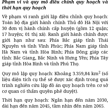
Phạm vi và quy mô điều chỉnh quy hoạch và
thời hạn quy hoạch
Về phạm vi ranh giới lập điều chỉnh quy hoạch:
Toàn bộ địa giới hành chính Thủ đô Hà Nội với
30 đơn vị hành chính cấp huyện (gồm 12 quận;
17 huyện; 01 thị xã). Ranh giới hành chính được
giới hạn như sau: Phía Bắc giáp tỉnh Thái
Nguyên và tỉnh Vĩnh Phúc; Phía Nam giáp tỉnh
Hà Nam và tỉnh Hòa Bình; Phía Đông giáp các
tỉnh: Bắc Giang, Bắc Ninh và Hưng Yên; Phía Tây
giáp tỉnh Hòa Bình và tỉnh Phú Thọ.
2
Quy mô lập quy hoạch: Khoảng 3.359,84 km
(số
liệu diện tích cụ thể sẽ được xác định trong quá
trình nghiên cứu lập đồ án quy hoạch trên cơ sở
cơ quan có thẩm quyền phê duyệt).
Thời hạn quy hoạch: Ngắn hạn đến năm 2030,
dài hạn đến năm 2045, tầm nhìn đến năm 2065.