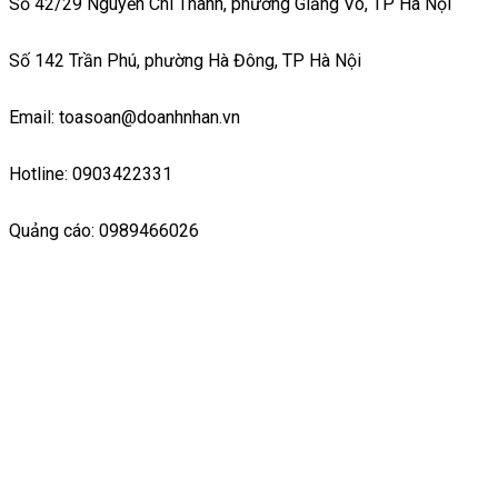
Số 42/29 Nguyễn Chí Thanh, phường Giảng Võ, TP Hà Nội
Số 142 Trần Phú, phường Hà Đông, TP Hà Nội
Email: toasoan@doanhnhan.vn
Hotline: 0903422331
Quảng cáo: 0989466026