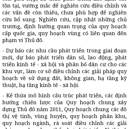
tồn tại, vướng mắc để nghiên cứu điều chỉnh và
các vấn đề còn thiếu, chưa phù hợp để nghiên
cứu bổ sung. Nghiên cứu, cập nhật những chủ
trương, định hướng quan trọng của quy hoạch
cấp quốc gia, quy hoạch vùng có liên quan đến
phạm vi Thủ đô.
- Dự báo các nhu cầu phát triển trong giai đoạn
mới, dự báo phát triển dân số, lao động, phát
triển kinh tế - xã hội và phân bố dân cư cho các
khu vực, làm cơ sở điều chỉnh các giải pháp quy
hoạch về sử dụng đất, không gian, hạ tầng kỹ
thuật, hạ tầng kinh tế - xã hội.
- Kế thừa mô hình cấu trúc phát triển, các định
hướng chiến lược của Quy hoạch chung xây
dựng Thủ đô năm 2011, Quy hoạch chung các đô
thị vệ tinh, vùng huyện, quy hoạch phân khu,
quy hoạch ngành, rà soát điều chỉnh các giải