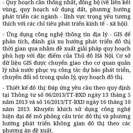
- Quy hoạch cần thống nhất, đồng bộ (về liên kết
vùng, quy hoạch sử dụng đất, phương hướng
phát triển các ngành - lĩnh vực trọng yếu tương
thích với các chỉ tiêu phát triển kinh tế - xã hội).
- Ứng dụng công nghệ thông tin địa lý - GIS để
phân tích, đánh giá xu hướng phát triển đô thị
thời gian qua nhằm đề xuất giải pháp quy hoạch
phù hợp với đặc điểm của Thủ đô Hà Nội. Cơ sở
dữ liệu GIS được chuyển giao cho cơ quan quản
lý nhà nước phục vụ công tác dự báo phát triển,
chuyển đổi số trong quản lý, quy hoạch đô thị.
- Thiết kế đô thị: Đáp ứng yêu cầu theo quy định
tại Thông tư số 06/2013/TT-BXD ngày 13 tháng 5
năm 2013 và số 16/2013/TT-BXD ngày 16 tháng 10
năm 2013. Khuyến khích sử dụng công nghệ
hiện đại để mô phỏng cấu trúc đô thị và phương
hướng phát triển không gian đô thị theo các
phương án đề xuất.