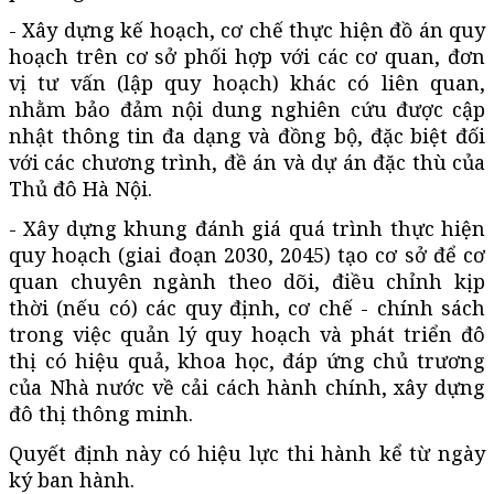
- Xây dựng kế hoạch, cơ chế thực hiện đồ án quy
hoạch trên cơ sở phối hợp với các cơ quan, đơn
vị tư vấn (lập quy hoạch) khác có liên quan,
nhằm bảo đảm nội dung nghiên cứu được cập
nhật thông tin đa dạng và đồng bộ, đặc biệt đối
với các chương trình, đề án và dự án đặc thù của
Thủ đô Hà Nội.
- Xây dựng khung đánh giá quá trình thực hiện
quy hoạch (giai đoạn 2030, 2045) tạo cơ sở để cơ
quan chuyên ngành theo dõi, điều chỉnh kịp
thời (nếu có) các quy định, cơ chế - chính sách
trong việc quản lý quy hoạch và phát triển đô
thị có hiệu quả, khoa học, đáp ứng chủ trương
của Nhà nước về cải cách hành chính, xây dựng
đô thị thông minh.
Quyết định này có hiệu lực thi hành kể từ ngày
ký ban hành.