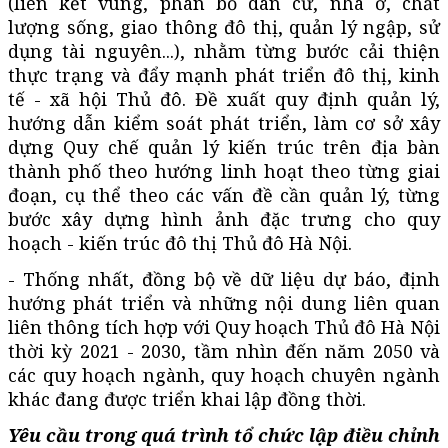
(liên kết vùng, phân bố dân cư, nhà ở, chất
lượng sống, giao thông đô thị, quản lý ngập, sử
dụng tài nguyên...), nhằm từng bước cải thiện
thực trạng và đẩy mạnh phát triển đô thị, kinh
tế - xã hội Thủ đô. Đề xuất quy định quản lý,
hướng dẫn kiểm soát phát triển, làm cơ sở xây
dựng Quy chế quản lý kiến trúc trên địa bàn
thành phố theo hướng linh hoạt theo từng giai
đoạn, cụ thể theo các vấn đề cần quản lý, từng
bước xây dựng hình ảnh đặc trưng cho quy
hoạch - kiến trúc đô thị Thủ đô Hà Nội.
- Thống nhất, đồng bộ về dữ liệu dự báo, định
hướng phát triển và những nội dung liên quan
liên thông tích hợp với Quy hoạch Thủ đô Hà Nội
thời kỳ 2021 - 2030, tầm nhìn đến năm 2050 và
các quy hoạch ngành, quy hoạch chuyên ngành
khác đang được triển khai lập đồng thời.
Yêu cầu trong quá trình tổ chức lập điều chỉnh