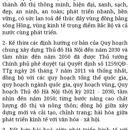
thành đô thị thông minh, hiện đại, xanh, sạch,
đẹp, an ninh, an toàn; phát triển nhanh, bền
vững, có sức lan toả để thúc đẩy vùng đồng bằng
sông Hồng, vùng kinh tế trọng điểm Bắc Bộ và cả
nước cùng phát triển.
2- Kế thừa các định hướng cơ bản của Quy hoạch
chung xây dựng Thủ đô Hà Nội đến năm 2030 và
tầm nhìn đến năm 2050 đã được Thủ tướng
Chính phủ phê duyệt tại Quyết định số 1259/QĐ-
TTg ngày 26 tháng 7 năm 2011 và thống nhất,
đồng bộ với các quy hoạch tổng thể quốc gia,
quy hoạch ngành quốc gia, quy hoạch vùng, Quy
hoạch Thủ đô Hà Nội thời kỳ 2021 - 2030, tầm
nhìn đến năm 2050; từng bước nâng cao chất
lượng đô thị và nông thôn; đồng bộ giữa xây
dựng mới và cải tạo, chỉnh trang; hài hòa giữa
phát triển kinh tế với văn hóa - xã hội.
3- Kết hợp hài hoà giữa phát triển kinh tế với