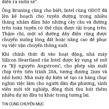
diễn ra suôn sẻ".
Ông Bruning cũng cho biết, Intel cùng ODOT đã
lên kế hoạch cho tuyến đường trong nhiều
tháng nhằm đảm bảo những cây cầu và đường
trên toàn tuyến có thể chịu được tải trọng trên.
Thậm chí, một số đường dây điện cũng được
chuyển xuống lòng đất hoặc nâng cao để phục
vụ việc vận chuyển thông suốt.
Khi chính thức đi vào hoạt động, nhà máy
Silicon Heartland của Intel được kỳ vọng sẽ mở
ra "Kỷ nguyên Angstrom", cho phép sản xuất
chip trên tiến trình 20A, tương đương 2nm và
nhỏ hơn). Nhà máy dự kiến sẽ tạo ra hàng chục
nghìn việc làm cho người dân địa phương, sinh
viên mới tốt nghiệp, đồng thời thu hút thêm
nhiều dự án đầu tư khác trong tương lai.
TIN CÙNG CHUYÊN MỤC