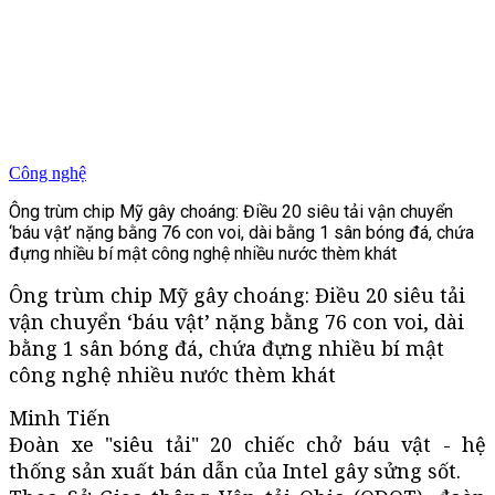
Công nghệ
Ông trùm chip Mỹ gây choáng: Điều 20 siêu tải vận chuyển
‘báu vật’ nặng bằng 76 con voi, dài bằng 1 sân bóng đá, chứa
đựng nhiều bí mật công nghệ nhiều nước thèm khát
Ông trùm chip Mỹ gây choáng: Điều 20 siêu tải
vận chuyển ‘báu vật’ nặng bằng 76 con voi, dài
bằng 1 sân bóng đá, chứa đựng nhiều bí mật
công nghệ nhiều nước thèm khát
Minh Tiến
Đoàn xe "siêu tải" 20 chiếc chở báu vật - hệ
thống sản xuất bán dẫn của Intel gây sửng sốt.