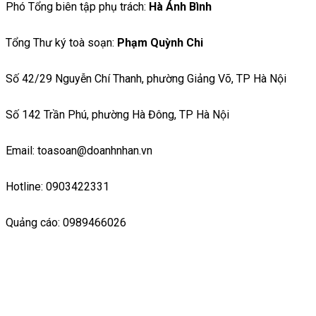
Phó Tổng biên tập phụ trách:
Hà Ánh Bình
Tổng Thư ký toà soạn:
Phạm Quỳnh Chi
Số 42/29 Nguyễn Chí Thanh, phường Giảng Võ, TP Hà Nội
Số 142 Trần Phú, phường Hà Đông, TP Hà Nội
Email: toasoan@doanhnhan.vn
Hotline: 0903422331
Quảng cáo: 0989466026