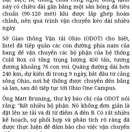
này có chiều dài gần bằng một sân bóng đá tiêu
chuẩn (90-120 mét) khi được lắp ghép hoàn
chỉnh, nên quá trình vận chuyển kéo dài nhiều
ngày.
Sở Giao thông Vận tải Ohio (ODOT) cho biết,
Intel đã tiếp quản các con đường phía nam của
bang để vận chuyển các bộ phận của hệ thống
Cold Box có tổng trọng lượng 450 tấn, tương
đương khoảng 76 con voi. Quãng đường dài hơn
240 km, dự kiến đi trong 9 ngày, bắt đầu từ cảng
sông Ohio, nơi hệ thống được chuyển đến bằng
sà lan, sau đó tiếp tục tới Ohio One Campus.
Ông Matt Bruning, thư ký báo chí của ODOT nói
rằng: "Rất nhiều bộ phận. Nó không đơn giản là
đặt lên xe tải và đi từ điểm A đến B. Có rất nhiều
kế hoạch, sự phối hợp và phân tích rõ ràng đã
được thực hiện để đảm bảo cho việc vận chuyển