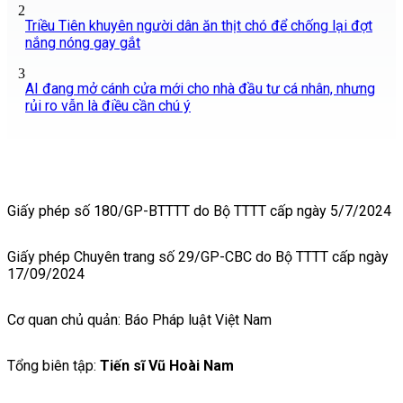
2
Triều Tiên khuyên người dân ăn thịt chó để chống lại đợt
nắng nóng gay gắt
3
AI đang mở cánh cửa mới cho nhà đầu tư cá nhân, nhưng
rủi ro vẫn là điều cần chú ý
Giấy phép số 180/GP-BTTTT do Bộ TTTT cấp ngày 5/7/2024
Giấy phép Chuyên trang số 29/GP-CBC do Bộ TTTT cấp ngày
17/09/2024
Cơ quan chủ quản: Báo Pháp luật Việt Nam
Tổng biên tập:
Tiến sĩ Vũ Hoài Nam