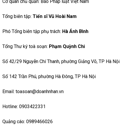
Cơ quan chủ quản: Báo Pháp luật Việt Nam
Tổng biên tập:
Tiến sĩ Vũ Hoài Nam
Phó Tổng biên tập phụ trách:
Hà Ánh Bình
Tổng Thư ký toà soạn:
Phạm Quỳnh Chi
Số 42/29 Nguyễn Chí Thanh, phường Giảng Võ, TP Hà Nội
Số 142 Trần Phú, phường Hà Đông, TP Hà Nội
Email: toasoan@doanhnhan.vn
Hotline: 0903422331
Quảng cáo: 0989466026