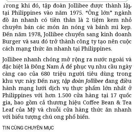
Trong khi đó, tập đoàn Jollibee được thành lập
tại Philippines vào năm 1975. “Ông lớn” ngành
đồ ăn nhanh có tiền thân là 2 tiệm kem nhỏ
chuyên bán các món ăn nóng và bánh mì kẹp.
Đến năm 1978, Jollibee chuyển sang kinh doanh
Burger và sau đó trở thành công ty tạo nên cuộc
cách mạng thức ăn nhanh tại Philippines.
Jollibee nhanh chóng mở rộng ra nước ngoài và
đặc biệt là Đông Nam Á để phục vụ nhu cầu ngày
càng cao của 680 triệu người tiêu dùng trong
khu vực này.
Đến nay,
tập đoàn Jollibee
đang điều
hành mạng lưới dịch vụ thực phẩm lớn nhất ở
Philippines với hơn 1.500 cửa hàng tại 17 quốc
gia, bao gồm cả thương hiệu Coffee Bean & Tea
Leaf của Mỹ và chuỗi cửa hàng thức ăn nhanh
với biểu tượng chú ong phổ biến.
TIN CÙNG CHUYÊN MỤC