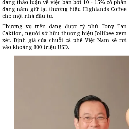
đang thảo luận về việc bán bớt 10 - 15% cổ phần
đang nắm giữ tại thương hiệu Highlands Coffee
cho một nhà đầu tư.
Thương vụ trên đang được
tỷ phú
Tony Tan
Caktion, người sở hữu thương hiệu Jollibee xem
xét. Định giá của chuỗi cà phê Việt Nam sẽ rơi
vào khoảng 800 triệu USD.