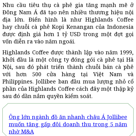
Nhu cầu tiêu thụ cà phê gia tăng mạnh mẽ ở
Đông Nam Á đã tạo nên nhiều thương hiệu nội
địa lớn
. Điển hình là
như
Highlands Coffee
hay
chuỗi cà phê Kopi Kenangan của Indonesia
được định giá hơn
1 tỷ USD
trong một đợt gọi
vốn diễn ra vào n
ăm ngoái.
Highlands Coffee được thành lập vào năm 1999,
khởi đầu là một công ty đóng gói cà phê tại Hà
Nội, sau đó phát triển thành chuỗi bán cà phê
với hơn 500 cửa hàng tại Việt Nam và
Philippines. Jollibee ban đầu mua lượng nhỏ cổ
phần của Highlands Coffee cách đây một thập kỷ
sau đó dần nắm quyền kiểm soát.
Ông lớn ngành đồ ăn nhanh châu Á Jollibee
muốn tăng gấp đôi doanh thu trong 5 năm
nhờ M&A