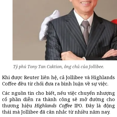
Tỷ phú Tony Tan Caktion, ông chủ của Jollibee.
Khi được Reuter liên hệ, cả Jollibee và Highlands
Coffee đều từ chối đưa ra bình luận về sự việc.
Các nguồn tin cho biết, nếu
việc chuyển nhượng
cổ phần
diễn ra thành công sẽ mở đường cho
thương hiệu
Highlands Coffee
IPO. Đây là động
thái mà Jollibee đã cân nhắc từ nhiều năm nay.