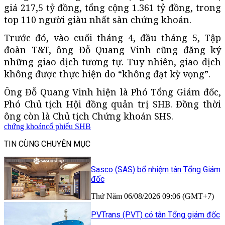
giá 217,5 tỷ đồng, tổng cộng 1.361 tỷ đồng, trong
top 110 người giàu nhất sàn chứng khoán.
Trước đó, vào cuối tháng 4, đầu tháng 5, Tập
đoàn T&T, ông Đỗ Quang Vinh cũng đăng ký
những giao dịch tương tự. Tuy nhiên, giao dịch
không được thực hiện do “không đạt kỳ vọng”.
Ông Đỗ Quang Vinh hiện là Phó Tổng Giám đốc,
Phó Chủ tịch Hội đồng quản trị SHB. Đồng thời
ông còn là Chủ tịch Chứng khoán SHS.
chứng khoán
cổ phiếu SHB
TIN CÙNG CHUYÊN MỤC
Sasco (SAS) bổ nhiệm tân Tổng Giám
đốc
Thứ Năm 06/08/2026 09:06 (GMT+7)
PVTrans (PVT) có tân Tổng giám đốc