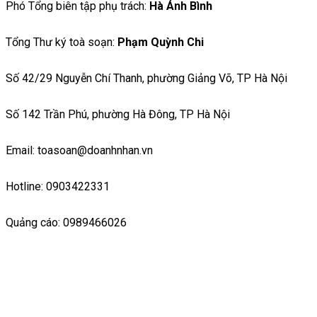
Phó Tổng biên tập phụ trách:
Hà Ánh Bình
Tổng Thư ký toà soạn:
Phạm Quỳnh Chi
Số 42/29 Nguyễn Chí Thanh, phường Giảng Võ, TP Hà Nội
Số 142 Trần Phú, phường Hà Đông, TP Hà Nội
Email: toasoan@doanhnhan.vn
Hotline: 0903422331
Quảng cáo: 0989466026