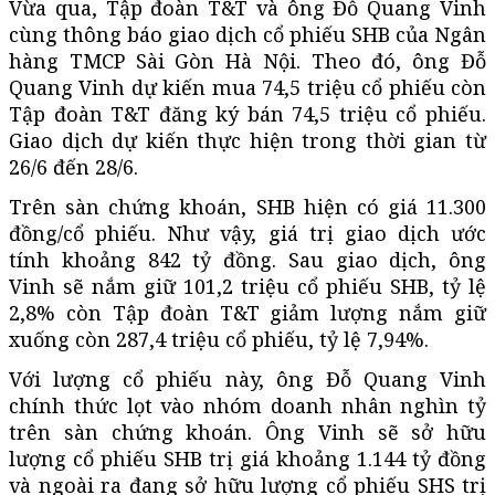
Vừa qua, Tập đoàn T&T và ông Đỗ Quang Vinh
cùng thông báo giao dịch cổ phiếu SHB của Ngân
hàng TMCP Sài Gòn Hà Nội. Theo đó, ông Đỗ
Quang Vinh dự kiến mua 74,5 triệu cổ phiếu còn
Tập đoàn T&T đăng ký bán 74,5 triệu cổ phiếu.
Giao dịch dự kiến thực hiện trong thời gian từ
26/6 đến 28/6.
Trên sàn chứng khoán, SHB hiện có giá 11.300
đồng/cổ phiếu. Như vậy, giá trị giao dịch ước
tính khoảng 842 tỷ đồng. Sau giao dịch, ông
Vinh sẽ nắm giữ 101,2 triệu cổ phiếu SHB, tỷ lệ
2,8% còn Tập đoàn T&T giảm lượng nắm giữ
xuống còn 287,4 triệu cổ phiếu, tỷ lệ 7,94%.
Với lượng cổ phiếu này, ông Đỗ Quang Vinh
chính thức lọt vào nhóm doanh nhân nghìn tỷ
trên sàn chứng khoán. Ông Vinh sẽ sở hữu
lượng cổ phiếu SHB trị giá khoảng 1.144 tỷ đồng
và ngoài ra đang sở hữu lượng cổ phiếu SHS trị