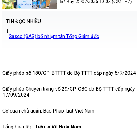
Thứ Bảy 25/07/2026 12:03 (GMT+7)
TIN ĐỌC NHIỀU
1
Sasco (SAS) bổ nhiệm tân Tổng Giám đốc
Giấy phép số 180/GP-BTTTT do Bộ TTTT cấp ngày 5/7/2024
Giấy phép Chuyên trang số 29/GP-CBC do Bộ TTTT cấp ngày
17/09/2024
Cơ quan chủ quản: Báo Pháp luật Việt Nam
Tổng biên tập:
Tiến sĩ Vũ Hoài Nam