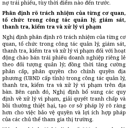
nợ trái phiếu, tùy thời điểm nào đến trước.
Phân định rõ trách nhiệm của từng cơ quan,
tổ chức trong công tác quản lý, giám sát,
thanh tra, kiểm tra và xử lý vi phạm
Nghị định
phân định rõ trách nhiệm của từng cơ
quan, tổ chức trong công tác quản lý, giám sát,
thanh tra, kiểm tra và xử lý vi phạm đối với hoạt
động chào bán trái phiếu doanh nghiệp riêng lẻ
theo đối tượng quản lý; đồng thời tăng cường
phân cấp, phân quyền cho chính quyền địa
phương (UBND cấp tỉnh) trong công tác quản lý,
thanh tra, kiểm tra và xử lý vi phạm trên địa
bàn. Bên cạnh đó, Nghị định bổ sung các quy
định về xử lý vi phạm, giải quyết tranh chấp và
bồi thường thiệt hại, tạo cơ sở pháp lý rõ ràng
hơn cho việc bảo vệ quyền và lợi ích hợp pháp
của các chủ thể tham gia thị trường.