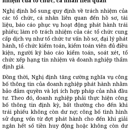
nhiệm của tổ chức, cá nhân liên quan
Nghị định bổ sung quy định về trách nhiệm của
các tổ chức, cá nhân liên quan đến hồ sơ, tài
liệu, báo cáo phục vụ hoạt động phát hành trái
phiếu; làm rõ trách nhiệm của các tổ chức cung
cấp dịch vụ như tổ chức tư vấn hồ sơ, đại lý phát
hành, tổ chức kiểm toán, kiểm toán viên đủ điều
kiện, người ký báo cáo kiểm toán, soát xét, tổ
chức xếp hạng tín nhiệm và doanh nghiệp thẩm
định giá.
Đồng thời, Nghị định tăng cường nghĩa vụ công
bố thông tin của doanh nghiệp phát hành nhằm
bảo đảm quyền và lợi ích hợp pháp của nhà đầu
tư. Theo đó, doanh nghiệp phải thực hiện công
bố thông tin định kỳ, bất thường cho đến khi
trái phiếu không còn dư nợ; công bố tình hình
sử dụng vốn từ đợt phát hành cho đến khi giải
ngân hết số tiền huy động hoặc không còn dư