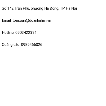
Số 142 Trần Phú, phường Hà Đông, TP Hà Nội
Email: toasoan@doanhnhan.vn
Hotline: 0903422331
Quảng cáo: 0989466026