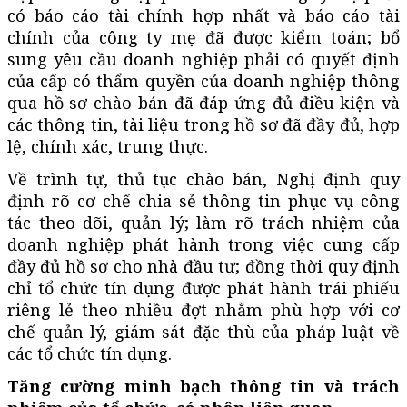
có báo cáo tài chính hợp nhất và báo cáo tài
chính của công ty mẹ đã được kiểm toán; bổ
sung yêu cầu doanh nghiệp phải có quyết định
của cấp có thẩm quyền của doanh nghiệp thông
qua hồ sơ chào bán đã đáp ứng đủ điều kiện và
các thông tin, tài liệu trong hồ sơ đã đầy đủ, hợp
lệ, chính xác, trung thực.
Về trình tự, thủ tục chào bán, Nghị định quy
định rõ cơ chế chia sẻ thông tin phục vụ công
tác theo dõi, quản lý; làm rõ trách nhiệm của
doanh nghiệp phát hành trong việc cung cấp
đầy đủ hồ sơ cho nhà đầu tư; đồng thời quy định
chỉ tổ chức tín dụng được phát hành trái phiếu
riêng lẻ theo nhiều đợt nhằm phù hợp với cơ
chế quản lý, giám sát đặc thù của pháp luật về
các tổ chức tín dụng.
Tăng cường minh bạch thông tin và trách