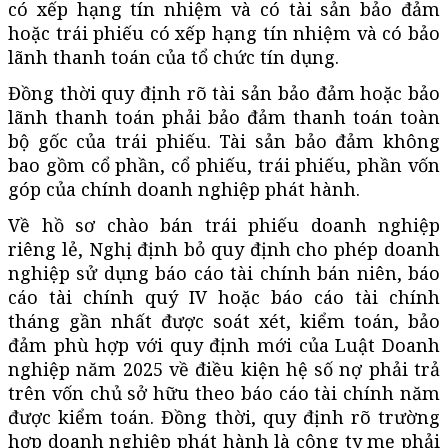
có xếp hạng tín nhiệm và có tài sản bảo đảm
hoặc trái phiếu có xếp hạng tín nhiệm và có bảo
lãnh thanh toán của tổ chức tín dụng.
Đồng thời quy định rõ tài sản bảo đảm hoặc bảo
lãnh thanh toán phải bảo đảm thanh toán toàn
bộ gốc của trái phiếu. Tài sản bảo đảm không
bao gồm cổ phần, cổ phiếu, trái phiếu, phần vốn
góp của chính doanh nghiệp phát hành.
Về hồ sơ chào bán trái phiếu doanh nghiệp
riêng lẻ, Nghị định bỏ quy định cho phép doanh
nghiệp sử dụng báo cáo tài chính bán niên, báo
cáo tài chính quý IV hoặc báo cáo tài chính
tháng gần nhất được soát xét, kiểm toán, bảo
đảm phù hợp với quy định mới của Luật Doanh
nghiệp năm 2025 về điều kiện hệ số nợ phải trả
trên vốn chủ sở hữu theo báo cáo tài chính năm
được kiểm toán. Đồng thời, quy định rõ trường
hợp doanh nghiệp phát hành là công ty mẹ phải