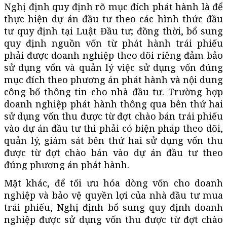
Nghị định quy định rõ mục đích phát hành là để
thực hiện dự án đầu tư theo các hình thức đầu
tư quy định tại Luật Đầu tư; đồng thời, bổ sung
quy định nguồn vốn từ phát hành trái phiếu
phải được doanh nghiệp theo dõi riêng
đảm bảo
sử dụng vốn và quản lý việc sử dụng vốn đúng
mục đích theo phương án phát hành và nội dung
công bố thông tin cho nhà đầu tư. Trường hợp
doanh nghiệp phát hành thông qua bên thứ hai
sử dụng vốn thu được từ đợt chào bán trái phiếu
vào dự án đầu tư thì phải có biện pháp theo dõi,
quản lý, giám sát bên thứ hai sử dụng vốn thu
được từ đợt chào bán vào dự án đầu tư theo
đúng phương án phát hành.
Mặt khác, để tối ưu hóa dòng vốn cho doanh
nghiệp và bảo vệ quyền lợi của nhà đầu tư mua
trái phiếu, Nghị định bổ sung quy định doanh
nghiệp được sử dụng vốn thu được từ đợt chào