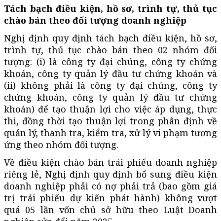
Tách bạch điều kiện, hồ sơ, trình tự, thủ tục
chào bán theo đối tượng doanh nghiệp
Nghị định quy định tách bạch điều kiện, hồ sơ,
trình tự, thủ tục chào bán theo 02 nhóm đối
tượng: (i) là công ty đại chúng, công ty chứng
khoán, công ty quản lý đầu tư chứng khoán và
(ii) không phải là công ty đại chúng, công ty
chứng khoán, công ty quản lý đầu tư chứng
khoán) để tạo thuận lợi cho việc áp dụng, thực
thi, đồng thời tạo thuận lợi trong phân định về
quản lý, thanh tra, kiểm tra, xử lý vi phạm tương
ứng theo nhóm đối tượng.
Về điều kiện chào bán trái phiếu doanh nghiệp
riêng lẻ, Nghị định quy định bổ sung điều kiện
doanh nghiệp phải có nợ phải trả (bao gồm giá
trị trái phiếu dự kiến phát hành) không vượt
quá 05 lần vốn chủ sở hữu theo Luật Doanh