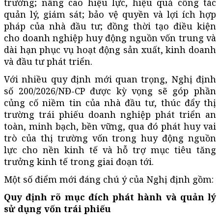
trường; nâng cao hiệu lực, hiệu quả công tác
quản lý, giám sát; bảo vệ quyền và lợi ích hợp
pháp của nhà đầu tư; đồng thời tạo điều kiện
cho doanh nghiệp huy động nguồn vốn trung và
dài hạn phục vụ hoạt động sản xuất, kinh doanh
và đầu tư phát triển.
Với nhiều quy định mới quan trọng, Nghị định
số 200/2026/NĐ-CP được kỳ vọng sẽ góp phần
củng cố niềm tin của nhà đầu tư, thúc đẩy thị
trường trái phiếu doanh nghiệp phát triển an
toàn, minh bạch, bền vững, qua đó phát huy vai
trò của thị trường vốn trong huy động nguồn
lực cho nền kinh tế và hỗ trợ mục tiêu tăng
trưởng kinh tế trong giai đoạn tới.
Một số điểm mới đáng chú ý của Nghị định gồm:
Quy định rõ mục đích phát hành và quản lý
sử dụng vốn trái phiếu