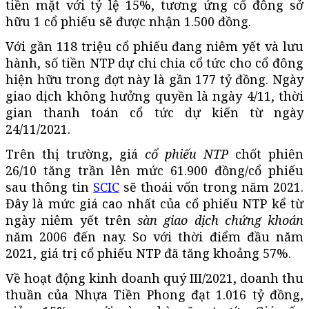
tiền mặt với tỷ lệ 15%, tương ứng cổ đông sở
hữu 1 cổ phiếu sẽ được nhận 1.500 đồng.
Với gần 118 triệu cổ phiếu đang niêm yết và lưu
hành, số tiền NTP dự chi chia cổ tức cho cổ đông
hiện hữu trong đợt này là gần 177 tỷ đồng. Ngày
giao dịch không hưởng quyền là ngày 4/11, thời
gian thanh toán cổ tức dự kiến từ ngày
24/11/2021.
Trên thị trường, giá
cổ phiếu NTP
chốt phiên
26/10 tăng trần lên mức 61.900 đồng/cổ phiếu
sau thông tin
SCIC
sẽ thoái vốn trong năm 2021.
Đây là mức giá cao nhất của cổ phiếu NTP kể từ
ngày niêm yết trên
sàn giao dịch chứng khoán
năm 2006 đến nay. So với thời điểm đầu năm
2021, giá trị cổ phiếu NTP đã tăng khoảng 57%.
Về hoạt động kinh doanh quý III/2021, doanh thu
thuần của Nhựa Tiền Phong đạt 1.016 tỷ đồng,