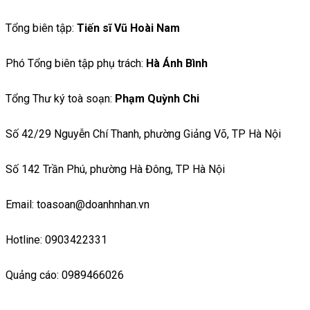
Tổng biên tập:
Tiến sĩ Vũ Hoài Nam
Phó Tổng biên tập phụ trách:
Hà Ánh Bình
Tổng Thư ký toà soạn:
Phạm Quỳnh Chi
Số 42/29 Nguyễn Chí Thanh, phường Giảng Võ, TP Hà Nội
Số 142 Trần Phú, phường Hà Đông, TP Hà Nội
Email: toasoan@doanhnhan.vn
Hotline: 0903422331
Quảng cáo: 0989466026