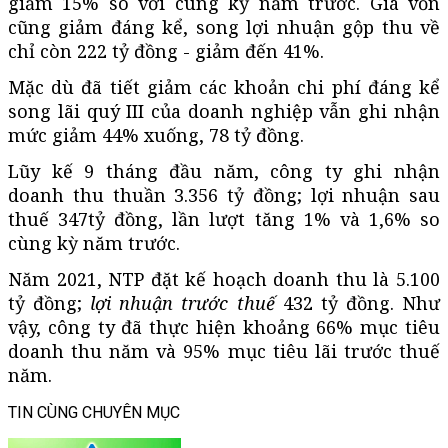
giảm 15% so với cùng kỳ năm trước. Giá vốn
cũng giảm đáng kể, song lợi nhuận gộp thu về
chỉ còn 222 tỷ đồng - giảm đến 41%.
Mặc dù đã tiết giảm các khoản chi phí đáng kể
song lãi quý III của doanh nghiệp vẫn ghi nhận
mức giảm 44% xuống, 78 tỷ đồng.
Lũy kế 9 tháng đầu năm, công ty ghi nhận
doanh thu thuần 3.356 tỷ đồng; lợi nhuận sau
thuế 347tỷ đồng, lần lượt tăng 1% và 1,6% so
cùng kỳ năm trước.
Năm 2021, NTP đặt kế hoạch doanh thu là 5.100
tỷ đồng;
lợi nhuận trước thuế
432 tỷ đồng. Như
vậy, công ty đã thực hiện khoảng 66% mục tiêu
doanh thu năm và 95% mục tiêu lãi trước thuế
năm.
TIN CÙNG CHUYÊN MỤC