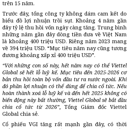
trên 15 năm.
Trước đây, tổng công ty không dám cam kết do
biểu đồ lợi nhuận trồi sụt. Khoảng 4 năm gần
đây tỷ lệ thu hồi vốn ngày càng tăng. Trung bình
những năm gần đây dòng tiền đưa về Việt Nam
là khoảng 400 triệu USD. Riêng năm 2023 mang
về 394 triệu USD. “Mục tiêu năm nay cũng tương
đương khoảng xấp xỉ 400 triệu USD”.
“Với những con số này, hết năm nay có thể Viettel
Global sẽ hết lỗ luỹ kế. Mục tiêu đến 2025-2026 cơ
bản thu hồi toàn bộ vốn đầu tư ra nước ngoài. Khi
đó phần lợi nhuận có thể dùng để chia cổ tức. Nếu
hoàn thành xoá lỗ luỹ kế và đến hết 2025 không có
biến động này bất thường, Viettel Global sẽ bắt đầu
chia cổ tức từ 2026”
, Tổng Giám đốc Viettel
Global chia sẻ.
Cổ phiếu VGI tăng rất mạnh gần đây, có thời