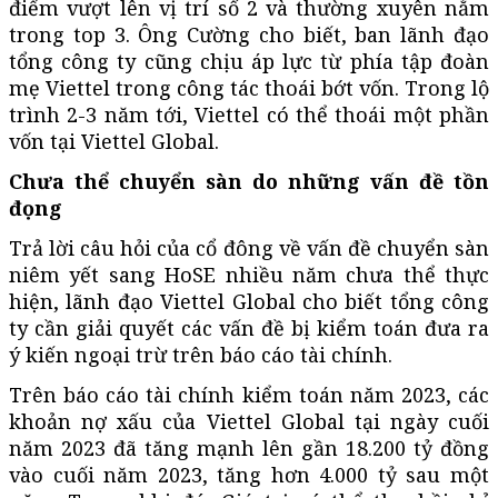
điểm vượt lên vị trí số 2 và thường xuyên nằm
trong top 3. Ông Cường cho biết, ban lãnh đạo
tổng công ty cũng chịu áp lực từ phía tập đoàn
mẹ Viettel trong công tác thoái bớt vốn. Trong lộ
trình 2-3 năm tới, Viettel có thể thoái một phần
vốn tại Viettel Global.
Chưa thể chuyển sàn do những vấn đề tồn
đọng
Trả lời câu hỏi của cổ đông về vấn đề chuyển sàn
niêm yết sang HoSE nhiều năm chưa thể thực
hiện, lãnh đạo Viettel Global cho biết tổng công
ty cần giải quyết các vấn đề bị kiểm toán đưa ra
ý kiến ngoại trừ trên báo cáo tài chính.
Trên báo cáo tài chính kiểm toán năm 2023, các
khoản nợ xấu của Viettel Global tại ngày cuối
năm 2023 đã tăng mạnh lên gần 18.200 tỷ đồng
vào cuối năm 2023, tăng hơn 4.000 tỷ sau một