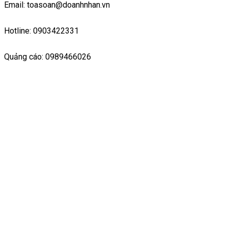
Email: toasoan@doanhnhan.vn
Hotline: 0903422331
Quảng cáo: 0989466026