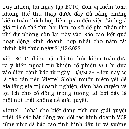
Tuy nhiên, tại ngày lập BCTC, đơn vị kiểm toán
không thể thu thập được đầy đủ bằng chứng
kiểm toán thích hợp liên quan đến việc đánh giá
giá trị có thể thu hồi làm cơ sở để ghi nhận chi
phí dự phòng còn lại này vào Báo cáo kết quả
hoạt động kinh doanh hợp nhất cho năm tài
chính kết thúc ngày 31/12/2023.
Việc BCTC nhiều năm bị tổ chức kiểm toán đưa
ra ý kiến ngoại trừ khiến cổ phiếu VGI bị đưa
vào diện cảnh báo từ ngày 10/4/2023. Điều này sẽ
là rào cản nếu Viettel Global muốn niêm yết để
gia tăng giá trị doanh nghiệp, đảm bảo quyền và
lợi ích cho cổ đông trong tương lai bởi đây là
một nút thắt không dễ giải quyết.
Viettel Global cho biết đang tích cực giải quyết
triệt để các bất đồng với đối tác kinh doanh VCR
cũng như đã báo cáo tình hình đầu tư và vướng