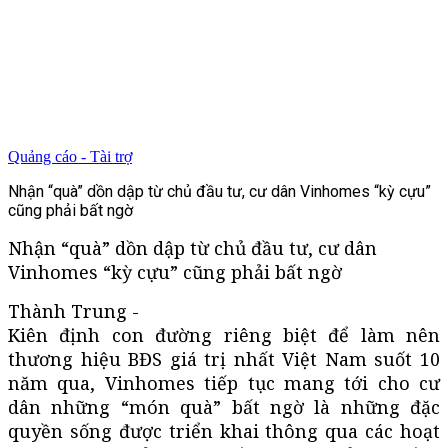
Quảng cáo - Tài trợ
Nhận “quà” dồn dập từ chủ đầu tư, cư dân Vinhomes “kỳ cựu”
cũng phải bất ngờ
Nhận “quà” dồn dập từ chủ đầu tư, cư dân
Vinhomes “kỳ cựu” cũng phải bất ngờ
Thành Trung -
Kiên định con đường riêng biệt để làm nên
thương hiệu BĐS giá trị nhất Việt Nam suốt 10
năm qua, Vinhomes tiếp tục mang tới cho cư
dân những “món quà” bất ngờ là những đặc
quyền sống được triển khai thông qua các hoạt