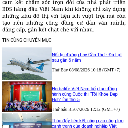
cam kết chăm sóc trọn đời của nhà phát triển
BĐS hàng đầu Việt Nam khi không chỉ xây dựng
những khu đô thị với tiện ích vượt trội mà còn
tạo nên những cộng đồng cư dân văn minh,
đẳng cấp, gắn kết chặt chẽ với nhau.
TIN CÙNG CHUYÊN MỤC
Nối lại đường bay Cần Thơ - Đà Lạt
sau gần 6 năm
Thứ Bảy 08/08/2026 10:18 (GMT+7)
Herbalife Việt Nam tiếp tục đồng
hành cùng Cuộc thi “Tôi Khỏe Đẹp
Hơn” lần thứ 5
Thứ Sáu 31/07/2026 12:12 (GMT+7)
Thúc đẩy liên kết, nâng cao năng lực
cạnh tranh của doanh nghiệp Việt