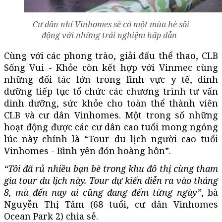
Cư dân nhí Vinhomes sẽ có một mùa hè sôi
động với những trải nghiệm hấp dẫn
Cùng với các phong trào, giải đấu thể thao, CLB
Sống Vui - Khỏe còn kết hợp với Vinmec cùng
những đối tác lớn trong lĩnh vực y tế, dinh
dưỡng tiếp tục tổ chức các chương trình tư vấn
dinh dưỡng, sức khỏe cho toàn thể thành viên
CLB và cư dân Vinhomes. Một trong số những
hoạt động được các cư dân cao tuổi mong ngóng
lúc này chính là “Tour du lịch người cao tuổi
Vinhomes - Bình yên đón hoàng hôn”.
“Tôi đã rủ nhiều bạn bè trong khu đô thị cùng tham
gia tour du lịch này. Tour dự kiến diễn ra vào tháng
8, mà đến nay ai cũng đang đếm từng ngày”
, bà
Nguyễn Thị Tâm (68 tuổi, cư dân Vinhomes
Ocean Park 2) chia sẻ.