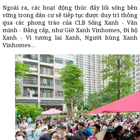
Ngoài ra, các hoạt động thúc đẩy lối sống bền
vững trong dân cư sẽ tiếp tục được duy trì thông
qua các phong trào của CLB Sống Xanh - Văn
minh - Đẳng cấp, như Giờ Xanh Vinhomes, Đi bộ
Xanh - Vì tương lai Xanh, Người hùng Xanh
Vinhomes…