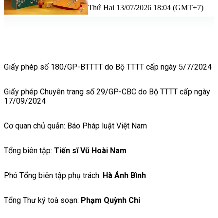
Thứ Hai 13/07/2026 18:04 (GMT+7)
Giấy phép số 180/GP-BTTTT do Bộ TTTT cấp ngày 5/7/2024
Giấy phép Chuyên trang số 29/GP-CBC do Bộ TTTT cấp ngày
17/09/2024
Cơ quan chủ quản: Báo Pháp luật Việt Nam
Tổng biên tập:
Tiến sĩ Vũ Hoài Nam
Phó Tổng biên tập phụ trách:
Hà Ánh Bình
Tổng Thư ký toà soạn:
Phạm Quỳnh Chi