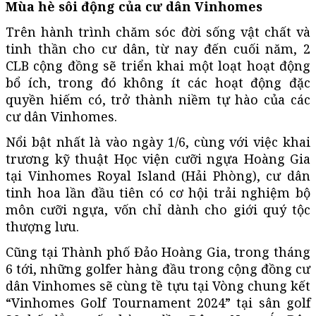
Mùa hè sôi động của cư dân Vinhomes
Trên hành trình chăm sóc đời sống vật chất và
tinh thần cho cư dân, từ nay đến cuối năm, 2
CLB cộng đồng sẽ triển khai một loạt hoạt động
bổ ích, trong đó không ít các hoạt động đặc
quyền hiếm có, trở thành niềm tự hào của các
cư dân Vinhomes.
Nổi bật nhất là vào ngày 1/6, cùng với việc khai
trương kỹ thuật Học viện cưỡi ngựa Hoàng Gia
tại Vinhomes Royal Island (Hải Phòng), cư dân
tinh hoa lần đầu tiên có cơ hội trải nghiệm bộ
môn cưỡi ngựa, vốn chỉ dành cho giới quý tộc
thượng lưu.
Cũng tại Thành phố Đảo Hoàng Gia, trong tháng
6 tới, những golfer hàng đầu trong cộng đồng cư
dân Vinhomes sẽ cùng tề tựu tại Vòng chung kết
“Vinhomes Golf Tournament 2024” tại sân golf