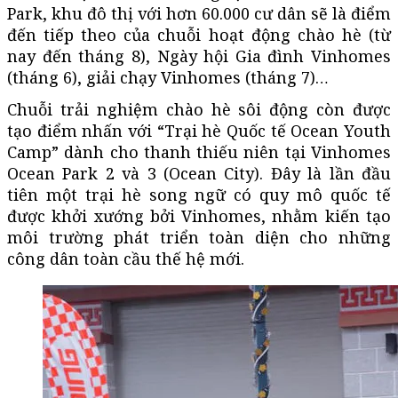
Park, khu đô thị với hơn 60.000 cư dân sẽ là điểm
đến tiếp theo của chuỗi hoạt động chào hè (từ
nay đến tháng 8), Ngày hội Gia đình Vinhomes
(tháng 6), giải chạy Vinhomes (tháng 7)…
Chuỗi trải nghiệm chào hè sôi động còn được
tạo điểm nhấn với “Trại hè Quốc tế Ocean Youth
Camp” dành cho thanh thiếu niên tại Vinhomes
Ocean Park 2 và 3 (Ocean City). Đây là lần đầu
tiên một trại hè song ngữ có quy mô quốc tế
được khởi xướng bởi Vinhomes, nhằm kiến tạo
môi trường phát triển toàn diện cho những
công dân toàn cầu thế hệ mới.