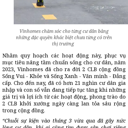
Vinhomes chăm sóc cho từng cư dân bằng
những đặc quyền khác biệt chưa từng có trên
thị trường
Nhằm quy hoạch các hoạt động này, phục vụ
mục tiêu nâng tầm chuẩn sống cho cư dân, năm
2023, Vinhomes đã cho ra đời 2 CLB cộng đồng
Sống Vui - Khỏe và Sống Xanh - Văn minh - Đẳng
cấp. Cho đến nay, đã có hơn 21 nghìn cư dân gia
nhập và con số vẫn đang tiếp tục tăng khi những
giá trị và lợi ích từ các hoạt động, phong trào do
2 CLB khởi xướng ngày càng lan tỏa sâu rộng
trong cộng đồng.
“Chuỗi sự kiện vào tháng 3 vừa qua đã gây nức
lòng cư dân, khi ai cũng tìm được sân chơi riêng