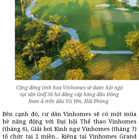
Cộng đồng tinh hoa Vinhomes sẽ được hội ngộ
tại sân Golf 36 hố đẳng cấp hàng đầu Đông
Nam Á trên đảo Vũ Yên, Hải Phòng
Bên cạnh đó, cư dân Vinhomes sẽ có một mùa
hè năng động với Đại hội Thể thao Vinhomes
(tháng 6), Giải bơi Kình ngư Vinhomes (tháng 7)
tổ chức tại 2 miền... Riêng tại Vinhomes Grand