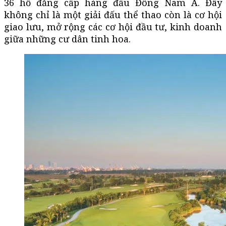
36 hố đẳng cấp hàng đầu Đông Nam Á. Đây
không chỉ là một giải đấu thể thao còn là cơ hội
giao lưu, mở rộng các cơ hội đầu tư, kinh doanh
giữa những cư dân tinh hoa.