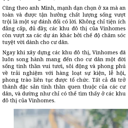
Cũng theo anh Minh, mạnh dạn chọn ở xa mà an
toàn và được tận hưởng chất lượng sống vượt
trội là một sự đánh đổi có lời. Không chỉ tiện ích
đẳng cấp, đủ đầy, các khu đô thị của Vinhomes
còn vượt xa các dự án khác bởi chế độ chăm sóc
tuyệt vời dành cho cư dân.
Ngay khi xây dựng các khu đô thị, Vinhomes đã
luôn song hành mang đến cho cư dân một đời
sống tinh thần vui tươi, sôi động và phong phú
về trải nghiệm với hàng loạt sự kiện, lễ hội,
phong trào liên tục được tổ chức. Tất cả đã trở
thành đặc sản tinh thần quen thuộc của các cư
dân, và dường như chỉ có thể tìm thấy ở các khu
đô thị của Vinhomes.