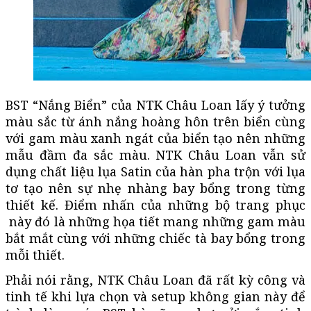
BST “Nắng Biển” của NTK Châu Loan lấy ý tưởng
màu sắc từ ánh nắng hoàng hôn trên biển cùng
với gam màu xanh ngát của biển tạo nên những
mẫu đầm đa sắc màu. NTK Châu Loan vẫn sử
dụng chất liệu lụa Satin của hàn pha trộn với lụa
tơ tạo nên sự nhẹ nhàng bay bổng trong từng
thiết kế. Điểm nhấn của những bộ trang phục
này đó là những họa tiết mang những gam màu
bắt mắt cùng với những chiếc tà bay bổng trong
mỗi thiết.
Phải nói rằng, NTK Châu Loan đã rất kỳ công và
tinh tế khi lựa chọn và setup không gian này để