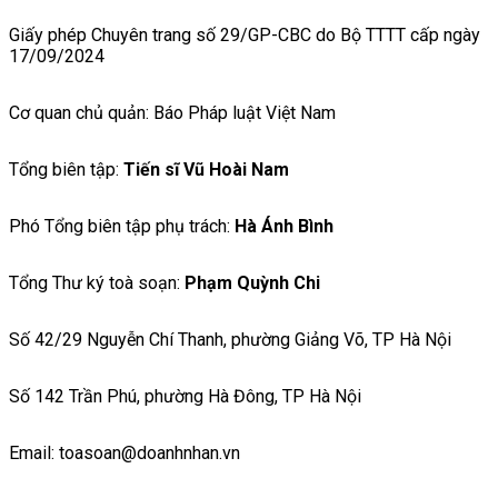
Giấy phép Chuyên trang số 29/GP-CBC do Bộ TTTT cấp ngày
17/09/2024
Cơ quan chủ quản: Báo Pháp luật Việt Nam
Tổng biên tập:
Tiến sĩ Vũ Hoài Nam
Phó Tổng biên tập phụ trách:
Hà Ánh Bình
Tổng Thư ký toà soạn:
Phạm Quỳnh Chi
Số 42/29 Nguyễn Chí Thanh, phường Giảng Võ, TP Hà Nội
Số 142 Trần Phú, phường Hà Đông, TP Hà Nội
Email: toasoan@doanhnhan.vn