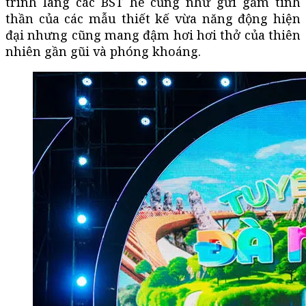
trình làng các BST hè cũng như gửi gắm tinh
thần của các mẫu thiết kế vừa năng động hiện
đại nhưng cũng mang đậm hơi hơi thở của thiên
nhiên gần gũi và phóng khoáng.