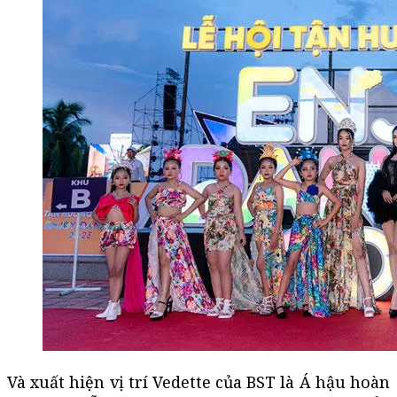
Và xuất hiện vị trí Vedette của BST là Á hậu hoàn