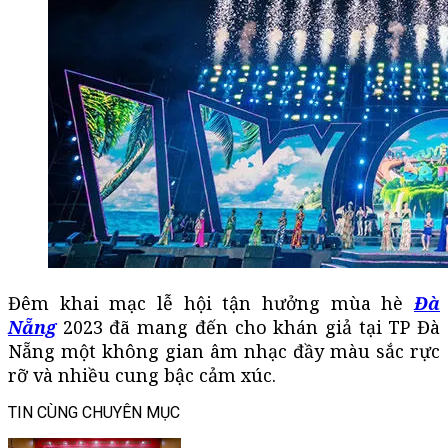
Đêm khai mạc lễ hội tận hưởng mùa hè
Đà
Nẵng
2023 đã mang đến cho khán giả tại TP Đà
Nẵng một không gian âm nhạc đầy màu sắc rực
rỡ và nhiều cung bậc cảm xúc.
TIN CÙNG CHUYÊN MỤC