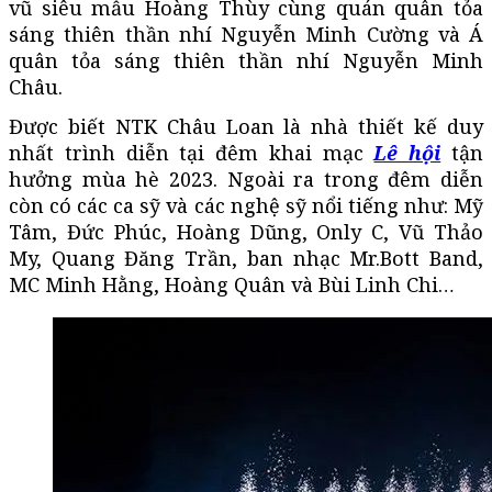
vũ siêu mẫu Hoàng Thùy cùng quán quân tỏa
sáng thiên thần nhí Nguyễn Minh Cường và Á
quân tỏa sáng thiên thần nhí Nguyễn Minh
Châu.
Được biết NTK Châu Loan là nhà thiết kế duy
nhất trình diễn tại đêm khai mạc
Lê hội
tận
hưởng mùa hè 2023. Ngoài ra trong đêm diễn
còn có các ca sỹ và các nghệ sỹ nổi tiếng như: Mỹ
Tâm, Đức Phúc, Hoàng Dũng, Only C, Vũ Thảo
My, Quang Đăng Trần, ban nhạc Mr.Bott Band,
MC Minh Hằng, Hoàng Quân và Bùi Linh Chi…