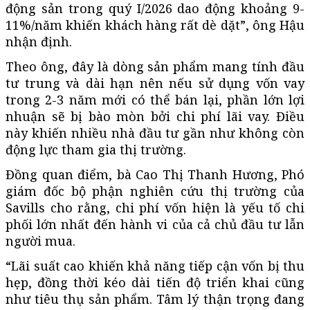
động sản trong quý I/2026 dao động khoảng 9-
11%/năm khiến khách hàng rất dè dặt”, ông Hậu
nhận định.
Theo ông, đây là dòng sản phẩm mang tính đầu
tư trung và dài hạn nên nếu sử dụng vốn vay
trong 2-3 năm mới có thể bán lại, phần lớn lợi
nhuận sẽ bị bào mòn bởi chi phí lãi vay. Điều
này khiến nhiều nhà đầu tư gần như không còn
động lực tham gia thị trường.
Đồng quan điểm, bà Cao Thị Thanh Hương, Phó
giám đốc bộ phận nghiên cứu thị trường của
Savills cho rằng, chi phí vốn hiện là yếu tố chi
phối lớn nhất đến hành vi của cả chủ đầu tư lẫn
người mua.
“Lãi suất cao khiến khả năng tiếp cận vốn bị thu
hẹp, đồng thời kéo dài tiến độ triển khai cũng
như tiêu thụ sản phẩm. Tâm lý thận trọng đang