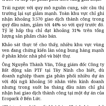
Trái ngược với quy mô nguồn cung, sức cầu thị
trường lại sụt giảm mạnh. Toàn khu vực chỉ ghi
nhận khoảng 3.570 giao dịch thành công trong
quý đầu năm, giảm tới 44% so với quý trước đó.
Tỷ lệ hấp thụ chỉ đạt khoảng 31% trên tổng
lượng sản phẩm chào bán.
Khảo sát thực tế cho thấy, nhiều khu vực vùng
ven đang chứng kiến làn sóng bung hàng mạnh
ở phân khúc nhà phố và biệt thự.
Ông Nguyễn Thành Văn, Tổng giám đốc Công ty
Bất động sản PTF tại Tây Ninh cho biết, dù
doanh nghiệp tham gia phân phối nhiều dự án
với đội ngũ khoảng 50 nhân viên kinh doanh
nhưng trong suốt ba tháng đầu năm chỉ ghi
nhận hai giao dịch thành công tại một dự án của
Ecopark ở Bến Lức.