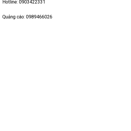
Hotline: 0903422331
Quảng cáo: 0989466026