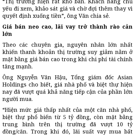
“Thị trường hiện rất khó bán. Khách hàng chủ
yếu đi xem, khảo sát giá và chờ đợi thêm thay vì
quyết định xuống tiền”, ông Văn chia sẻ.
Giá bán neo cao, lãi vay trở thành rào cản
lớn
Theo các chuyên gia, nguyên nhân lớn nhất
khiến thanh khoản thị trường suy giảm nằm ở
mặt bằng giá bán cao trong khi chi phí tài chính
tăng mạnh.
Ông Nguyễn Văn Hậu, Tổng giám đốc Asian
Holdings cho biết, giá nhà phố và biệt thự hiện
nay đã vượt quá khả năng tiếp cận của phần lớn
người mua.
“Hiện mức giá thấp nhất của một căn nhà phố,
biệt thự phổ biến từ 5 tỷ đồng, còn mặt bằng
trung bình trên thị trường đã vượt 10 tỷ
đồng/căn. Trong khi đó, lãi suất vay mua bất