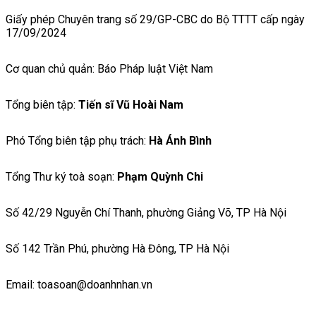
Giấy phép Chuyên trang số 29/GP-CBC do Bộ TTTT cấp ngày
17/09/2024
Cơ quan chủ quản: Báo Pháp luật Việt Nam
Tổng biên tập:
Tiến sĩ Vũ Hoài Nam
Phó Tổng biên tập phụ trách:
Hà Ánh Bình
Tổng Thư ký toà soạn:
Phạm Quỳnh Chi
Số 42/29 Nguyễn Chí Thanh, phường Giảng Võ, TP Hà Nội
Số 142 Trần Phú, phường Hà Đông, TP Hà Nội
Email: toasoan@doanhnhan.vn