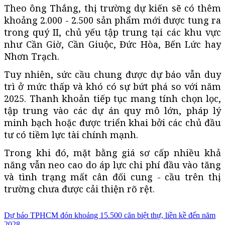
Theo ông Thắng, thị trường dự kiến sẽ có thêm
khoảng 2.000 - 2.500 sản phẩm mới được tung ra
trong quý II, chủ yếu tập trung tại các khu vực
như Cần Giờ, Cần Giuộc, Đức Hòa, Bến Lức hay
Nhơn Trạch.
Tuy nhiên, sức cầu chung được dự báo vẫn duy
trì ở mức thấp và khó có sự bứt phá so với năm
2025. Thanh khoản tiếp tục mang tính chọn lọc,
tập trung vào các dự án quy mô lớn, pháp lý
minh bạch hoặc được triển khai bởi các chủ đầu
tư có tiềm lực tài chính mạnh.
Trong khi đó, mặt bằng giá sơ cấp nhiều khả
năng vẫn neo cao do áp lực chi phí đầu vào tăng
và tình trạng mất cân đối cung - cầu trên thị
trường chưa được cải thiện rõ rệt.
Dự báo TPHCM đón khoảng 15.500 căn biệt thự, liền kề đến năm
2028