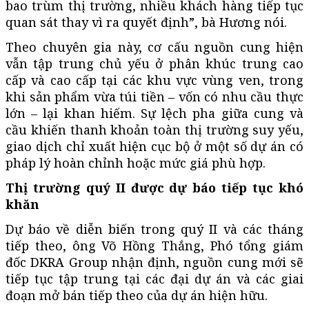
bao trùm thị trường, nhiều khách hàng tiếp tục
quan sát thay vì ra quyết định”, bà Hương nói.
Theo chuyên gia này, cơ cấu nguồn cung hiện
vẫn tập trung chủ yếu ở phân khúc trung cao
cấp và cao cấp tại các khu vực vùng ven, trong
khi sản phẩm vừa túi tiền – vốn có nhu cầu thực
lớn – lại khan hiếm. Sự lệch pha giữa cung và
cầu khiến thanh khoản toàn thị trường suy yếu,
giao dịch chỉ xuất hiện cục bộ ở một số dự án có
pháp lý hoàn chỉnh hoặc mức giá phù hợp.
Thị trường quý II được dự báo tiếp tục khó
khăn
Dự báo về diễn biến trong quý II và các tháng
tiếp theo, ông Võ Hồng Thắng, Phó tổng giám
đốc DKRA Group nhận định, nguồn cung mới sẽ
tiếp tục tập trung tại các đại dự án và các giai
đoạn mở bán tiếp theo của dự án hiện hữu.