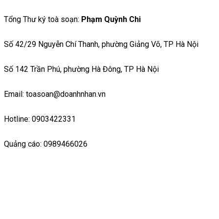
Tổng Thư ký toà soạn:
Phạm Quỳnh Chi
Số 42/29 Nguyễn Chí Thanh, phường Giảng Võ, TP Hà Nội
Số 142 Trần Phú, phường Hà Đông, TP Hà Nội
Email: toasoan@doanhnhan.vn
Hotline: 0903422331
Quảng cáo: 0989466026