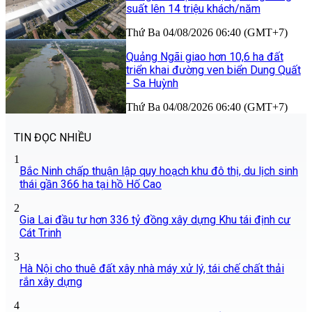
suất lên 14 triệu khách/năm
Thứ Ba 04/08/2026 06:40 (GMT+7)
Quảng Ngãi giao hơn 10,6 ha đất
triển khai đường ven biển Dung Quất
- Sa Huỳnh
Thứ Ba 04/08/2026 06:40 (GMT+7)
TIN ĐỌC NHIỀU
1
Bắc Ninh chấp thuận lập quy hoạch khu đô thị, du lịch sinh
thái gần 366 ha tại hồ Hố Cao
2
Gia Lai đầu tư hơn 336 tỷ đồng xây dựng Khu tái định cư
Cát Trinh
3
Hà Nội cho thuê đất xây nhà máy xử lý, tái chế chất thải
rắn xây dựng
4