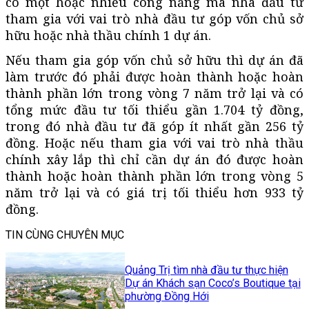
có một hoặc nhiều công năng mà nhà đầu tư
tham gia với vai trò nhà đầu tư góp vốn chủ sở
hữu hoặc nhà thầu chính 1 dự án.
Nếu tham gia góp vốn chủ sở hữu thì dự án đã
làm trước đó phải được hoàn thành hoặc hoàn
thành phần lớn trong vòng 7 năm trở lại và có
tổng mức đầu tư tối thiểu gần 1.704 tỷ đồng,
trong đó nhà đầu tư đã góp ít nhất gần 256 tỷ
đồng. Hoặc nếu tham gia với vai trò nhà thầu
chính xây lắp thì chỉ cần dự án đó được hoàn
thành hoặc hoàn thành phần lớn trong vòng 5
năm trở lại và có giá trị tối thiểu hơn 933 tỷ
đồng.
TIN CÙNG CHUYÊN MỤC
Quảng Trị tìm nhà đầu tư thực hiện
Dự án Khách sạn Coco’s Boutique tại
phường Đồng Hới