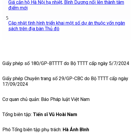
Giá căn hộ Hà Nội hạ nhiệt, Bình Dương nổi lên thành tâm
điểm mới
5
Cập nhật tình hình triển khai một số dự án thuộc vốn ngân
sách trên địa bàn Thủ đô
Giấy phép số 180/GP-BTTTT do Bộ TTTT cấp ngày 5/7/2024
Giấy phép Chuyên trang số 29/GP-CBC do Bộ TTTT cấp ngày
17/09/2024
Cơ quan chủ quản: Báo Pháp luật Việt Nam
Tổng biên tập:
Tiến sĩ Vũ Hoài Nam
Phó Tổng biên tập phụ trách:
Hà Ánh Bình