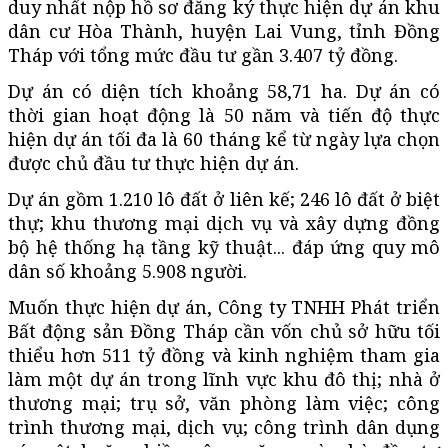
duy nhất nộp hồ sơ đăng ký thực hiện dự án khu
dân cư Hòa Thành, huyện Lai Vung, tỉnh Đồng
Tháp với tổng mức đầu tư gần 3.407 tỷ đồng.
Dự án có diện tích khoảng 58,71 ha. Dự án có
thời gian hoạt động là 50 năm và tiến độ thực
hiện dự án tối đa là 60 tháng kể từ ngày lựa chọn
được chủ đầu tư thực hiện dự án.
Dự án gồm 1.210 lô đất ở liên kế; 246 lô đất ở biệt
thự; khu thương mại dịch vụ và xây dựng đồng
bộ hệ thống hạ tầng kỹ thuật... đáp ứng quy mô
dân số khoảng 5.908 người.
Muốn thực hiện dự án, Công ty TNHH Phát triển
Bất động sản Đồng Tháp cần vốn chủ sở hữu tối
thiểu hơn 511 tỷ đồng và kinh nghiệm tham gia
làm một dự án trong lĩnh vực khu đô thị; nhà ở
thương mại; trụ sở, văn phòng làm việc; công
trình thương mại, dịch vụ; công trình dân dụng