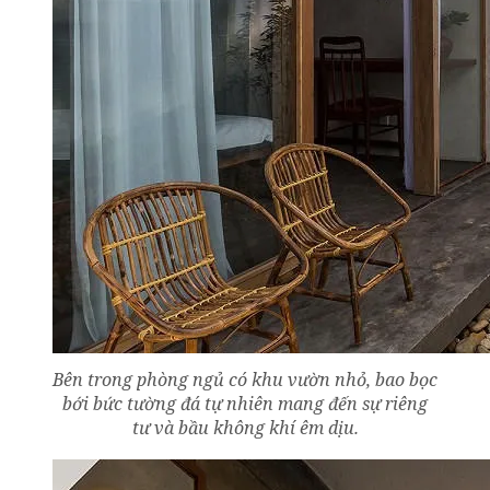
Bên trong phòng ngủ có khu vườn nhỏ, bao bọc
bới bức tường đá tự nhiên mang đến sự riêng
tư và bầu không khí êm dịu.