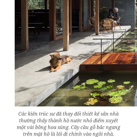
Các kiến trúc sư đã thay đổi thiết kế sân nhà
thường thấy thành hồ nước nhỏ điểm xuyết
một vài bông hoa súng. Cây cầu gỗ bắc ngang
trên mặt hồ là lối đi chính vào ngôi nhà.