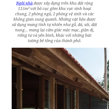
Ngôi nhà
được xây dựng trên khu đất rộng
115m² với bố cục gồm khu vực sinh hoạt
chung, 2 phòng ngủ, 2 phòng vệ sinh và các
không gian xung quanh. Những vật liệu được
sử dụng mang tính tự nhiên như gỗ, đá, sỏi, đất
nung… mang lại cảm giác mộc mạc, giản dị,
riêng tư và yên bình, khác với những bức
tường bê tông của thành phố.