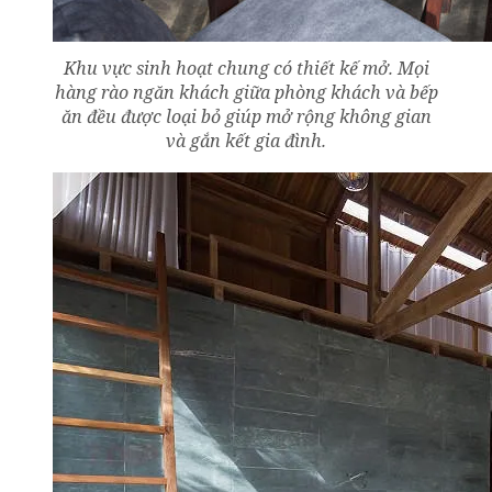
Khu vực sinh hoạt chung có thiết kế mở. Mọi
hàng rào ngăn khách giữa phòng khách và bếp
ăn đều được loại bỏ giúp mở rộng không gian
và gắn kết gia đình.