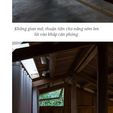
Không gian mở, thuận tiện cho nắng sớm len
lỏi vào khắp căn phòng.