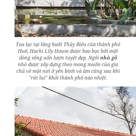
Tọa lạc tại làng bưởi Thủy Biều của thành phố
Huế, Hachi Lily House được bao bọc bởi một
dòng sông uốn lượn tuyệt đẹp. Ngôi
nhà gỗ
nhỏ được xây dựng theo mong muốn của gia
chủ về một nơi ở yên bình và ấm cúng sau khi
"rút lui" khỏi thành phố náo nhiệt.