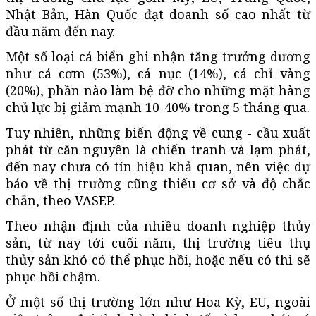
Nhật Bản, Hàn Quốc đạt doanh số cao nhất từ
đầu năm đến nay.
Một số loại cá biển ghi nhận tăng trưởng dương
như cá cơm (53%), cá nục (14%), cá chỉ vàng
(20%), phần nào làm bệ đỡ cho những mặt hàng
chủ lực bị giảm mạnh 10-40% trong 5 tháng qua.
Tuy nhiên, những biến động về cung - cầu xuất
phát từ căn nguyên là chiến tranh và lạm phát,
đến nay chưa có tín hiệu khả quan, nên việc dự
báo về thị trường cũng thiếu cơ sở và độ chắc
chắn, theo VASEP.
Theo nhận định của nhiều doanh nghiệp thủy
sản, từ nay tới cuối năm, thị trường tiêu thụ
thủy sản khó có thể phục hồi, hoặc nếu có thì sẽ
phục hồi chậm.
Ở một số thị trường lớn như Hoa Kỳ, EU, ngoài