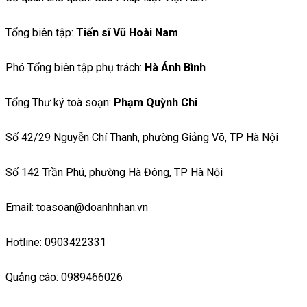
Tổng biên tập:
Tiến sĩ Vũ Hoài Nam
Phó Tổng biên tập phụ trách:
Hà Ánh Bình
Tổng Thư ký toà soạn:
Phạm Quỳnh Chi
Số 42/29 Nguyễn Chí Thanh, phường Giảng Võ, TP Hà Nội
Số 142 Trần Phú, phường Hà Đông, TP Hà Nội
Email: toasoan@doanhnhan.vn
Hotline: 0903422331
Quảng cáo: 0989466026