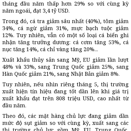
tháng đầu năm thấp hơn 29% so với cùng kỳ
năm ngoái, đạt 3,4 tỷ USD.
Trong đó, cá tra giảm sâu nhất (40%), tôm giảm
34%, cá ngừ giảm 31%, mực bạch tuộc giảm
12%. Tuy nhiên, vẫn có một số loại cá biển ghi
nhận tăng trưởng dương: cá cơm tăng 53%, cá
nục tăng 14%, cá chỉ vàng tăng 20%...
Xuất khẩu thủy sản sang Mỹ, EU giảm lần lượt
48% và 33%, sang Trung Quốc giảm 25%, sang
Hàn Quốc giảm 21%, sang Nhật Bản giảm 8%.
Tuy nhiên, nếu nhìn riêng tháng 5, thị trường
xuất hiện tín hiệu đang tốt dần lên khi giá trị
xuất khẩu đạt trên 808 triệu USD, cao nhất từ
đầu năm.
Theo đó, các mặt hàng chủ lực đang giảm dần
mức độ sụt giảm so với cùng kỳ, xuất sang các
thị trường chủ lực gồm Mỹ, EU, Trung Quốc,