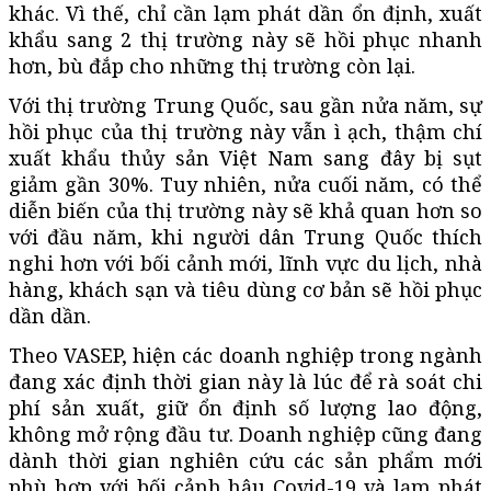
khác. Vì thế, chỉ cần lạm phát dần ổn định, xuất
khẩu sang 2 thị trường này sẽ hồi phục nhanh
hơn, bù đắp cho những thị trường còn lại.
Với thị trường Trung Quốc, sau gần nửa năm, sự
hồi phục của thị trường này vẫn ì ạch, thậm chí
xuất khẩu thủy sản Việt Nam sang đây bị sụt
giảm gần 30%. Tuy nhiên, nửa cuối năm, có thể
diễn biến của thị trường này sẽ khả quan hơn so
với đầu năm, khi người dân Trung Quốc thích
nghi hơn với bối cảnh mới, lĩnh vực du lịch, nhà
hàng, khách sạn và tiêu dùng cơ bản sẽ hồi phục
dần dần.
Theo VASEP, hiện các doanh nghiệp trong ngành
đang xác định thời gian này là lúc để rà soát chi
phí sản xuất, giữ ổn định số lượng lao động,
không mở rộng đầu tư. Doanh nghiệp cũng đang
dành thời gian nghiên cứu các sản phẩm mới
phù hợp với bối cảnh hậu Covid-19 và lạm phát