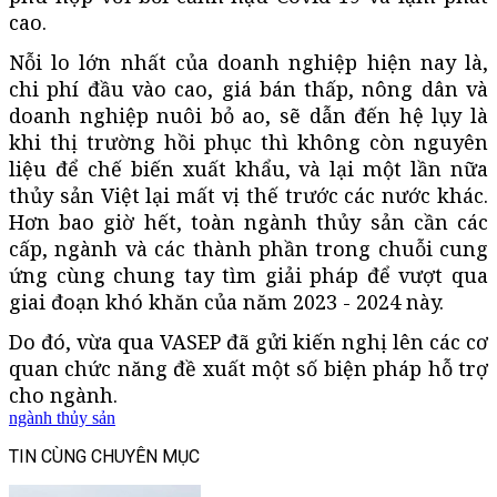
cao.
Nỗi lo lớn nhất của doanh nghiệp hiện nay là,
chi phí đầu vào cao, giá bán thấp, nông dân và
doanh nghiệp nuôi bỏ ao, sẽ dẫn đến hệ lụy là
khi thị trường hồi phục thì không còn nguyên
liệu để chế biến xuất khẩu, và lại một lần nữa
thủy sản Việt lại mất vị thế trước các nước khác.
Hơn bao giờ hết, toàn ngành thủy sản cần các
cấp, ngành và các thành phần trong chuỗi cung
ứng cùng chung tay tìm giải pháp để vượt qua
giai đoạn khó khăn của năm 2023 - 2024 này.
Do đó, vừa qua VASEP đã gửi kiến nghị lên các cơ
quan chức năng đề xuất một số biện pháp hỗ trợ
cho ngành.
ngành thủy sản
TIN CÙNG CHUYÊN MỤC