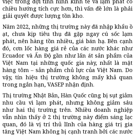
việc trông đợi tình hình kinh tế và lạm phát có
chiều hướng tích cực hơn, thì vấn đề lớn là phải
giải quyết được lượng tồn kho.
Năm 2022, những thị trường này đã nhập khẩu ồ
ạt, chưa kịp tiêu thụ đã gặp ngay cú sốc lạm
phát, nên hàng tồn nhiều, giá bán hạ. Bên cạnh
đó, cơn lốc hàng giá rẻ của các nước khác như
Ecuador và Ấn Độ gần như lấn át sản phẩm của
Việt Nam tại những quốc gia này, nhất là mặt
hàng tôm – sản phẩm chủ lực của Việt Nam. Do
vậy, tín hiệu thị trường không mấy khả quan
trong ngắn hạn, VASEP nhận định.
Thị trường Nhật Bản, Hàn Quốc cũng bị sụt giảm
nhu cầu vì lạm phát, nhưng không giảm sâu
như hai thị trường trên. Nhiều doanh nghiệp
vẫn nhìn thấy ở 2 thị trường này điểm sáng lạc
quan, đó là vị trí thủ lĩnh của hàng giá trị gia
tăng Việt Nam không bị cạnh tranh bởi các nước