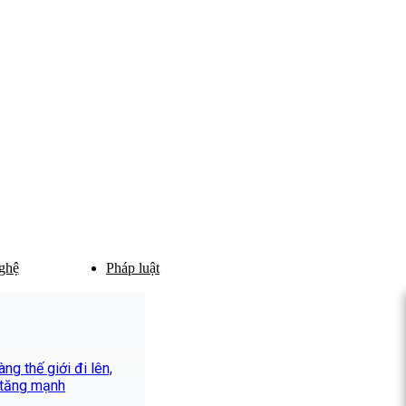
ghệ
Pháp luật
ng thế giới đi lên,
 tăng mạnh