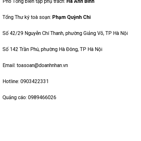
Phó Tổng biên tập phụ trách:
Hà Ánh Bình
Tổng Thư ký toà soạn:
Phạm Quỳnh Chi
Số 42/29 Nguyễn Chí Thanh, phường Giảng Võ, TP Hà Nội
Số 142 Trần Phú, phường Hà Đông, TP Hà Nội
Email: toasoan@doanhnhan.vn
Hotline: 0903422331
Quảng cáo: 0989466026