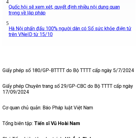
4
Quốc hội sẽ xem xét, quyết định nhiều nội dung quan
trọng về lập pháp
5
Hà Nội phấn đấu 100% người dân có Sổ sức khỏe điện tử
trên VNeID từ 15/10
Giấy phép số 180/GP-BTTTT do Bộ TTTT cấp ngày 5/7/2024
Giấy phép Chuyên trang số 29/GP-CBC do Bộ TTTT cấp ngày
17/09/2024
Cơ quan chủ quản: Báo Pháp luật Việt Nam
Tổng biên tập:
Tiến sĩ Vũ Hoài Nam