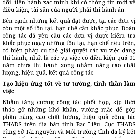
dõi, tiến hành xác minh khi có thông tin mới về
điều kiện, tài sản của người phải thi hành án.
Bên cạnh những kết quả đạt được, tại các đơn vị
còn một số tồn tại, hạn chế cần khắc phục. Đoàn
công tác đã yêu cầu các đơn vị được kiểm tra
khắc phục ngay những tồn tại, hạn chế nêu trên,
có biện pháp cụ thể giải quyết các vụ việc đang
thi hành, nhất là các vụ việc có điều kiện quá 01
năm chưa thi hành xong nhằm nâng cao chất
lượng, hiệu quả, kết quả công tác.
Tạo hiệu ứng tốt về tư tưởng, tinh thần làm
việc
Nhằm tăng cường công tác phối hợp, kịp thời
tháo gỡ những khó khăn, vướng mắc để góp
phần nâng cao chất lượng, hiệu quả công tác
THADS trên địa bàn tỉnh Bạc Liêu, Cục THADS
cùng Sở Tài nguyên và Môi trường tỉnh đã ký kết