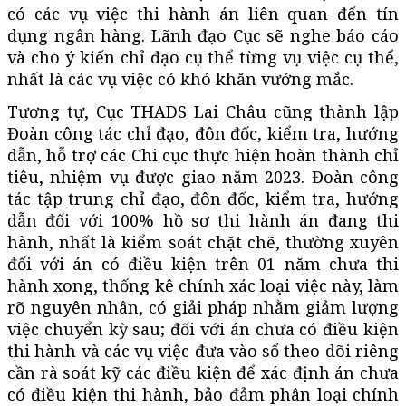
có các vụ việc thi hành án liên quan đến tín
dụng ngân hàng. Lãnh đạo Cục sẽ nghe báo cáo
và cho ý kiến chỉ đạo cụ thể từng vụ việc cụ thể,
nhất là các vụ việc có khó khăn vướng mắc.
Tương tự, Cục THADS Lai Châu cũng thành lập
Đoàn công tác chỉ đạo, đôn đốc, kiểm tra, hướng
dẫn, hỗ trợ các Chi cục thực hiện hoàn thành chỉ
tiêu, nhiệm vụ được giao năm 2023. Đoàn công
tác tập trung chỉ đạo, đôn đốc, kiểm tra, hướng
dẫn đối với 100% hồ sơ thi hành án đang thi
hành, nhất là kiểm soát chặt chẽ, thường xuyên
đối với án có điều kiện trên 01 năm chưa thi
hành xong, thống kê chính xác loại việc này, làm
rõ nguyên nhân, có giải pháp nhằm giảm lượng
việc chuyển kỳ sau; đối với án chưa có điều kiện
thi hành và các vụ việc đưa vào sổ theo dõi riêng
cần rà soát kỹ các điều kiện để xác định án chưa
có điều kiện thi hành, bảo đảm phân loại chính