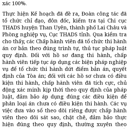
xác 100%.
Thực hiện Kế hoạch đã đề ra, Đoàn công tác đã
tổ chức chỉ đạo, đôn đốc, kiểm tra tại Chi cục
THADS huyện Than Uyên, thành phố Lai Châu và
Phòng nghiệp vụ, Cục THADS tỉnh. Qua kiểm tra
cho thấy, các Chấp hành viên đã tổ chức thi hành
án cơ bản theo đúng trình tự, thủ tục pháp luật
quy định. Đối với hồ sơ đang thi hành, chấp
hành viên tiếp tục áp dụng các biện pháp nghiệp
vụ để tổ chức thi hành dứt điểm bản án, quyết
định của Tòa án; đối với các hồ sơ chưa có điều
kiện thi hành, chấp hành viên đã tích cực, chủ
động xác minh kịp thời theo quy định của pháp
luật, đảm bảo áp dụng đúng các điều kiện để
phân loại án chưa có điều kiện thi hành. Các vụ
việc đưa vào sổ theo dõi riêng được chấp hành
viên theo dõi sát sao, chặt chẽ, đảm bảo thực
hiện đúng theo quy định, thường xuyên theo