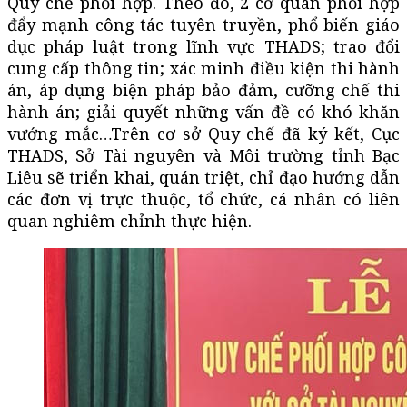
Quy chế phối hợp. Theo đó, 2 cơ quan phối hợp
đẩy mạnh công tác tuyên truyền, phổ biến giáo
dục pháp luật trong lĩnh vực THADS; trao đổi
cung cấp thông tin; xác minh điều kiện thi hành
án, áp dụng biện pháp bảo đảm, cưỡng chế thi
hành án; giải quyết những vấn đề có khó khăn
vướng mắc…Trên cơ sở Quy chế đã ký kết, Cục
THADS, Sở Tài nguyên và Môi trường tỉnh Bạc
Liêu sẽ triển khai, quán triệt, chỉ đạo hướng dẫn
các đơn vị trực thuộc, tổ chức, cá nhân có liên
quan nghiêm chỉnh thực hiện.