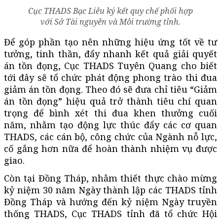
Cục THADS Bạc Liêu ký kết quy chế phối hợp
với Sở Tài nguyên và Môi trường tỉnh.
Để góp phần tạo nên những hiệu ứng tốt về tư
tưởng, tinh thần, đẩy nhanh kết quả giải quyết
án tồn đọng, Cục THADS Tuyên Quang cho biết
tới đây sẽ tổ chức phát động phong trào thi đua
giảm án tồn đọng. Theo đó sẽ đưa chỉ tiêu “Giảm
án tồn đọng” hiệu quả trở thành tiêu chí quan
trọng để bình xét thi đua khen thưởng cuối
năm, nhằm tạo động lực thúc đẩy các cơ quan
THADS, các cán bộ, công chức của Ngành nỗ lực,
cố gắng hơn nữa để hoàn thành nhiệm vụ được
giao.
Còn tại Đồng Tháp, nhằm thiết thực chào mừng
kỷ niệm 30 năm Ngày thành lập các THADS tỉnh
Đồng Tháp và hướng đến kỷ niệm Ngày truyền
thống THADS, Cục THADS tỉnh đã tổ chức Hội