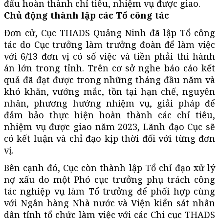
đấu hoàn thành chỉ tiêu, nhiệm vụ được giao.
Chủ động thành lập các Tổ công tác
Đơn cử, Cục THADS Quảng Ninh đã lập Tổ công
tác do Cục trưởng làm trưởng đoàn để làm việc
với 6/13 đơn vị có số việc và tiền phải thi hành
án lớn trong tỉnh. Trên cơ sở nghe báo cáo kết
quả đã đạt được trong những tháng đầu năm và
khó khăn, vướng mắc, tồn tại hạn chế, nguyên
nhân, phương hướng nhiệm vụ, giải pháp để
đảm bảo thực hiện hoàn thành các chỉ tiêu,
nhiệm vụ được giao năm 2023, Lãnh đạo Cục sẽ
có kết luận và chỉ đạo kịp thời đối với từng đơn
vị.
Bên cạnh đó, Cục còn thành lập Tổ chỉ đạo xử lý
nợ xấu do một Phó cục trưởng phụ trách công
tác nghiệp vụ làm Tổ trưởng để phối hợp cùng
với Ngân hàng Nhà nước và Viện kiển sát nhân
dân tỉnh tổ chức làm việc với các Chi cục THADS