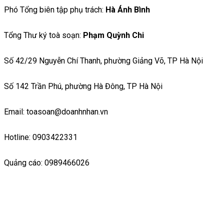
Phó Tổng biên tập phụ trách:
Hà Ánh Bình
Tổng Thư ký toà soạn:
Phạm Quỳnh Chi
Số 42/29 Nguyễn Chí Thanh, phường Giảng Võ, TP Hà Nội
Số 142 Trần Phú, phường Hà Đông, TP Hà Nội
Email: toasoan@doanhnhan.vn
Hotline: 0903422331
Quảng cáo: 0989466026