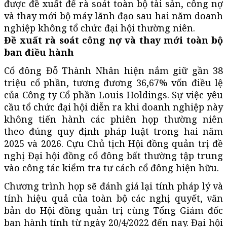
được đề xuất để rà soát toàn bộ tài sản, công nợ
và thay mới bộ máy lãnh đạo sau hai năm doanh
nghiệp không tổ chức đại hội thường niên.
Đề xuất rà soát công nợ và thay mới toàn bộ
ban điều hành
Cổ đông Đỗ Thành Nhân hiện nắm giữ gần 38
triệu cổ phần, tương đương 36,67% vốn điều lệ
của Công ty Cổ phần Louis Holdings. Sự việc yêu
cầu tổ chức đại hội diễn ra khi doanh nghiệp này
không tiến hành các phiên họp thường niên
theo đúng quy định pháp luật trong hai năm
2025 và 2026. Cựu Chủ tịch Hội đồng quản trị đề
nghị Đại hội đồng cổ đông bất thường tập trung
vào công tác kiểm tra tư cách cổ đông hiện hữu.
Chương trình họp sẽ đánh giá lại tính pháp lý và
tính hiệu quả của toàn bộ các nghị quyết, văn
bản do Hội đồng quản trị cùng Tổng Giám đốc
ban hành tính từ ngày 20/4/2022 đến nay. Đại hội