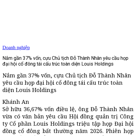
Doanh nghiệp
Nắm gần 37% vốn, cựu Chủ tịch Đỗ Thành Nhân yêu cầu họp
đại hội cổ đông tái cấu trúc toàn diện Louis Holdings
Nắm gần 37% vốn, cựu Chủ tịch Đỗ Thành Nhân
yêu cầu họp đại hội cổ đông tái cấu trúc toàn
diện Louis Holdings
Khánh An
Sở hữu 36,67% vốn điều lệ, ông Đỗ Thành Nhân
vừa có văn bản yêu cầu Hội đồng quản trị Công
ty Cổ phần Louis Holdings triệu tập họp Đại hội
đồng cổ đông bất thường năm 2026. Phiên họp