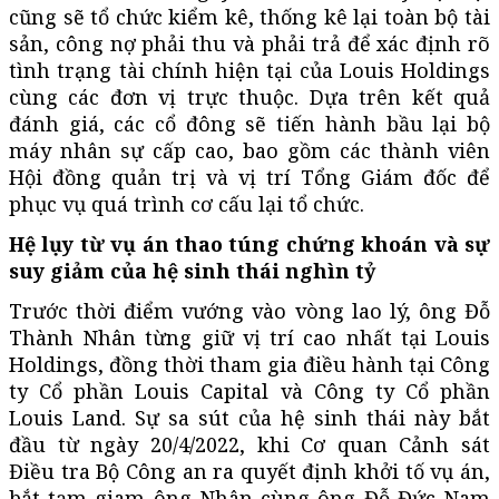
cũng sẽ tổ chức kiểm kê, thống kê lại toàn bộ tài
sản, công nợ phải thu và phải trả để xác định rõ
tình trạng tài chính hiện tại của Louis Holdings
cùng các đơn vị trực thuộc. Dựa trên kết quả
đánh giá, các cổ đông sẽ tiến hành bầu lại bộ
máy nhân sự cấp cao, bao gồm các thành viên
Hội đồng quản trị và vị trí Tổng Giám đốc để
phục vụ quá trình cơ cấu lại tổ chức.
Hệ lụy từ vụ án thao túng chứng khoán và sự
suy giảm của hệ sinh thái nghìn tỷ
Trước thời điểm vướng vào vòng lao lý, ông Đỗ
Thành Nhân từng giữ vị trí cao nhất tại Louis
Holdings, đồng thời tham gia điều hành tại Công
ty Cổ phần Louis Capital và Công ty Cổ phần
Louis Land. Sự sa sút của hệ sinh thái này bắt
đầu từ ngày 20/4/2022, khi Cơ quan Cảnh sát
Điều tra Bộ Công an ra quyết định khởi tố vụ án,
bắt tạm giam ông Nhân cùng ông Đỗ Đức Nam