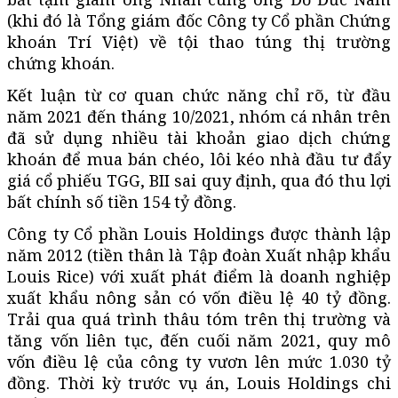
(khi đó là Tổng giám đốc Công ty Cổ phần Chứng
khoán Trí Việt) về tội thao túng thị trường
chứng khoán.
Kết luận từ cơ quan chức năng chỉ rõ, từ đầu
năm 2021 đến tháng 10/2021, nhóm cá nhân trên
đã sử dụng nhiều tài khoản giao dịch chứng
khoán để mua bán chéo, lôi kéo nhà đầu tư đẩy
giá cổ phiếu TGG, BII sai quy định, qua đó thu lợi
bất chính số tiền 154 tỷ đồng.
Công ty Cổ phần Louis Holdings được thành lập
năm 2012 (tiền thân là Tập đoàn Xuất nhập khẩu
Louis Rice) với xuất phát điểm là doanh nghiệp
xuất khẩu nông sản có vốn điều lệ 40 tỷ đồng.
Trải qua quá trình thâu tóm trên thị trường và
tăng vốn liên tục, đến cuối năm 2021, quy mô
vốn điều lệ của công ty vươn lên mức 1.030 tỷ
đồng. Thời kỳ trước vụ án, Louis Holdings chi