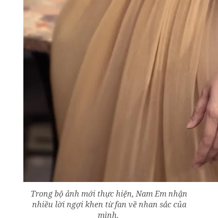
Trong bộ ảnh mới thực hiện, Nam Em nhận
nhiều lời ngợi khen từ fan về nhan sắc của
mình.