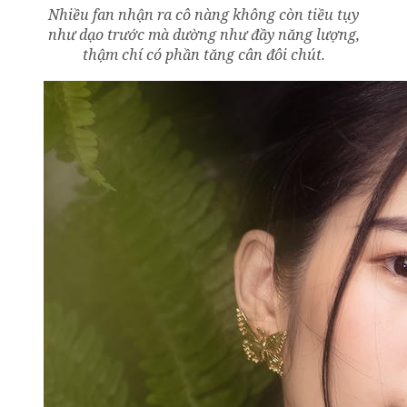
Nhiều fan nhận ra cô nàng không còn tiều tụy
như dạo trước mà dường như đầy năng lượng,
thậm chí có phần tăng cân đôi chút.