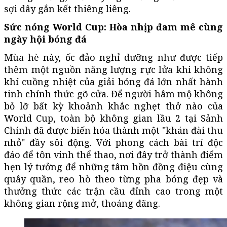
sợi dây gắn kết thiêng liêng.
Sức nóng World Cup: Hòa nhịp đam mê cùng
ngày hội bóng đá
Mùa hè này, ốc đảo nghỉ dưỡng như được tiếp
thêm một nguồn năng lượng rực lửa khi không
khí cuồng nhiệt của giải bóng đá lớn nhất hành
tinh chính thức gõ cửa. Để người hâm mộ không
bỏ lỡ bất kỳ khoảnh khắc nghẹt thở nào của
World Cup, toàn bộ không gian lầu 2 tại Sảnh
Chính đã được biến hóa thành một "khán đài thu
nhỏ" đầy sôi động. Với phong cách bài trí độc
đáo để tôn vinh thể thao, nơi đây trở thành điểm
hẹn lý tưởng để những tâm hồn đồng điệu cùng
quây quần, reo hò theo từng pha bóng đẹp và
thưởng thức các trận cầu đỉnh cao trong một
không gian rộng mở, thoáng đãng.