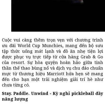
Cuộc vui càng thêm trọn vẹn với chương trình
ưu đãi World Cup Munchies, mang đến bộ sưu
tập thức uống mát lạnh và đồ ăn nhẹ tiện lợi
được phục vụ trực tiếp từ cửa hàng Grab & Go
của resort. Sự hòa quyện hoàn hảo giữa tinh
thần thể thao bùng nổ và dịch vụ chu đáo chuẩn
mực từ thương hiệu Marriott hứa hẹn sẽ mang
đến cho bạn một trải nghiệm giải trí hè như
chưa từng có.
Stay. Paddle. Unwind - Kỳ nghỉ pickleball đầy
năng lượng