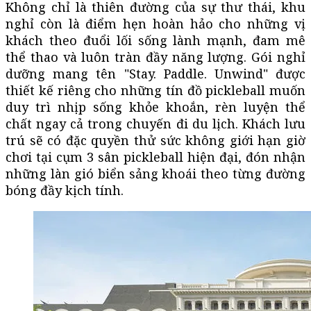
Không chỉ là thiên đường của sự thư thái, khu
nghỉ còn là điểm hẹn hoàn hảo cho những vị
khách theo đuổi lối sống lành mạnh, đam mê
thể thao và luôn tràn đầy năng lượng. Gói nghỉ
dưỡng mang tên "Stay. Paddle. Unwind" được
thiết kế riêng cho những tín đồ pickleball muốn
duy trì nhịp sống khỏe khoắn, rèn luyện thể
chất ngay cả trong chuyến đi du lịch. Khách lưu
trú sẽ có đặc quyền thử sức không giới hạn giờ
chơi tại cụm 3 sân pickleball hiện đại, đón nhận
những làn gió biển sảng khoái theo từng đường
bóng đầy kịch tính.