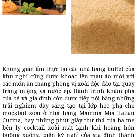
Không gian ẩm thực tại các nhà hàng buffet của
khu nghỉ cũng được khoác lên màu áo mới với
các món ăn mang phong vị xoài độc đáo tại quầy
tráng miệng và nước ép. Hành trình khám phá
của bé và gia đình còn được tiếp nối bằng những
trải nghiệm đầy sáng tạo tại lớp học pha chế
mocktail xoài ở nhà hàng Mamma Mia Italian
Cucina, hay những phút giây thư thả của ba mẹ
bên ly cocktail xoài mát lạnh khi hoàng hôn
buông xuống, biến kỳ nghỉ của gia đình thành