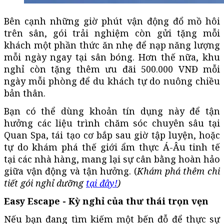
Bên cạnh những giờ phút vận động đổ mồ hôi
trên sân, gói trải nghiệm còn gửi tặng mỗi
khách một phần thức ăn nhẹ để nạp năng lượng
mỗi ngày ngay tại sân bóng. Hơn thế nữa, khu
nghỉ còn tặng thêm ưu đãi 500.000 VNĐ mỗi
ngày mỗi phòng để du khách tự do nuông chiều
bản thân.
Bạn có thể dùng khoản tín dụng này để tận
hưởng các liệu trình chăm sóc chuyên sâu tại
Quan Spa, tái tạo cơ bắp sau giờ tập luyện, hoặc
tự do khám phá thế giới ẩm thực Á-Âu tinh tế
tại các nhà hàng, mang lại sự cân bằng hoàn hảo
giữa vận động và tận hưởng. (
Khám phá thêm chi
tiết gói nghỉ dưỡng
tại đây!
)
Easy Escape - Kỳ nghỉ của thư thái trọn vẹn
Nếu bạn đang tìm kiếm một bến đỗ để thực sự