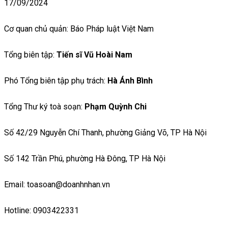
17/09/2024
Cơ quan chủ quản: Báo Pháp luật Việt Nam
Tổng biên tập:
Tiến sĩ Vũ Hoài Nam
Phó Tổng biên tập phụ trách:
Hà Ánh Bình
Tổng Thư ký toà soạn:
Phạm Quỳnh Chi
Số 42/29 Nguyễn Chí Thanh, phường Giảng Võ, TP Hà Nội
Số 142 Trần Phú, phường Hà Đông, TP Hà Nội
Email: toasoan@doanhnhan.vn
Hotline: 0903422331