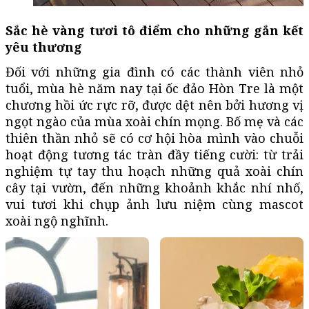
Sắc hè vàng tươi tô điểm cho những gắn kết
yêu thương
Đối với những gia đình có các thành viên nhỏ
tuổi, mùa hè năm nay tại ốc đảo Hòn Tre là một
chương hồi ức rực rỡ, được dệt nên bởi hương vị
ngọt ngào của mùa xoài chín mọng. Bố mẹ và các
thiên thần nhỏ sẽ có cơ hội hòa mình vào chuỗi
hoạt động tương tác tràn đầy tiếng cười: từ trải
nghiệm tự tay thu hoạch những quả xoài chín
cây tại vườn, đến những khoảnh khắc nhí nhố,
vui tươi khi chụp ảnh lưu niệm cùng mascot
xoài ngộ nghĩnh.