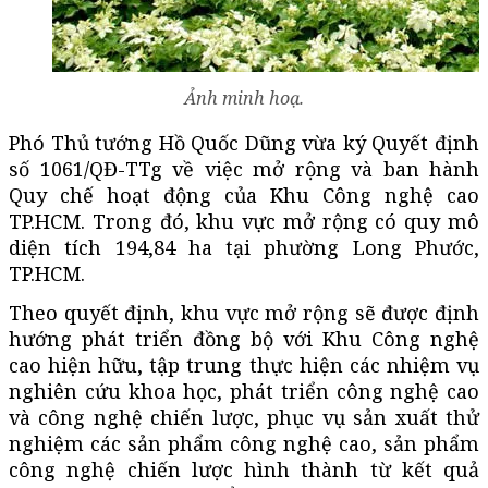
Ảnh minh hoạ.
Phó Thủ tướng Hồ Quốc Dũng vừa ký Quyết định
số 1061/QĐ-TTg về việc mở rộng và ban hành
Quy chế hoạt động của Khu Công nghệ cao
TP.HCM. Trong đó, khu vực mở rộng có quy mô
diện tích 194,84 ha tại phường Long Phước,
TP.HCM.
Theo quyết định, khu vực mở rộng sẽ được định
hướng phát triển đồng bộ với Khu Công nghệ
cao hiện hữu, tập trung thực hiện các nhiệm vụ
nghiên cứu khoa học, phát triển công nghệ cao
và công nghệ chiến lược, phục vụ sản xuất thử
nghiệm các sản phẩm công nghệ cao, sản phẩm
công nghệ chiến lược hình thành từ kết quả