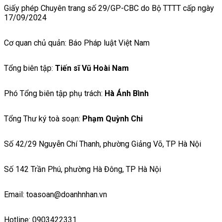
Giấy phép Chuyên trang số 29/GP-CBC do Bộ TTTT cấp ngày
17/09/2024
Cơ quan chủ quản: Báo Pháp luật Việt Nam
Tổng biên tập:
Tiến sĩ Vũ Hoài Nam
Phó Tổng biên tập phụ trách:
Hà Ánh Bình
Tổng Thư ký toà soạn:
Phạm Quỳnh Chi
Số 42/29 Nguyễn Chí Thanh, phường Giảng Võ, TP Hà Nội
Số 142 Trần Phú, phường Hà Đông, TP Hà Nội
Email: toasoan@doanhnhan.vn
Hotline: 0903422331