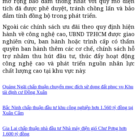
mở rộng bảo đảm thống nhất với quy mô diện
tích đã được phê duyệt, tránh chồng lấn và bảo
đảm tính đồng bộ trong phát triển.
Ngoài các chính sách ưu đãi theo quy định hiện
hành về công nghệ cao, UBND TP.HCM được giao
nghiên cứu, ban hành hoặc trình cấp có thẩm
quyền ban hành thêm các cơ chế, chính sách hỗ
trợ nhằm thu hút đầu tư, thúc đẩy hoạt động
công nghệ cao và phát triển nguồn nhân lực
chất lượng cao tại khu vực này.
Quảng Ngãi chấp thuận chuyển mục đích sử dụng đất phục vụ Khu
tái định cư Đồng Xuân
Bắc Ninh chấp thuận đầu tư khu công nghiệp hơn 1.560 tỷ đồng tại
Xuân Cẩm
Gia Lai chấp thuận nhà đầu tư Nhà máy điện gió Chư Pơng hơn
1.600 tỷ đồng