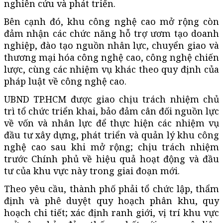
nghiên cứu và phát triển.
Bên cạnh đó, khu công nghệ cao mở rộng còn
đảm nhận các chức năng hỗ trợ ươm tạo doanh
nghiệp, đào tạo nguồn nhân lực, chuyển giao và
thương mại hóa công nghệ cao, công nghệ chiến
lược, cùng các nhiệm vụ khác theo quy định của
pháp luật về công nghệ cao.
UBND TP.HCM được giao chịu trách nhiệm chủ
trì tổ chức triển khai, bảo đảm cân đối nguồn lực
về vốn và nhân lực để thực hiện các nhiệm vụ
đầu tư xây dựng, phát triển và quản lý khu công
nghệ cao sau khi mở rộng; chịu trách nhiệm
trước Chính phủ về hiệu quả hoạt động và đầu
tư của khu vực này trong giai đoạn mới.
Theo yêu cầu, thành phố phải tổ chức lập, thẩm
định và phê duyệt quy hoạch phân khu, quy
hoạch chi tiết; xác định ranh giới, vị trí khu vực