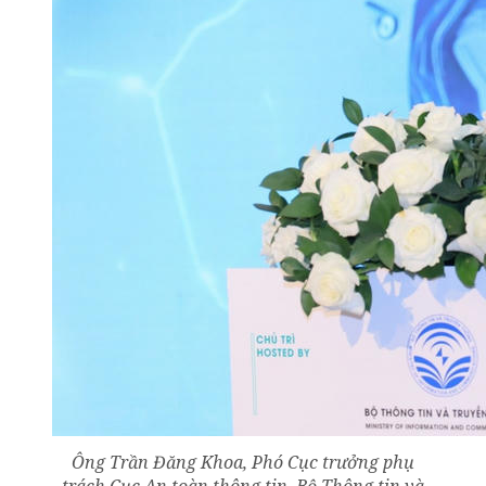
Ông Trần Đăng Khoa, Phó Cục trưởng phụ
trách Cục An toàn thông tin, Bộ Thông tin và