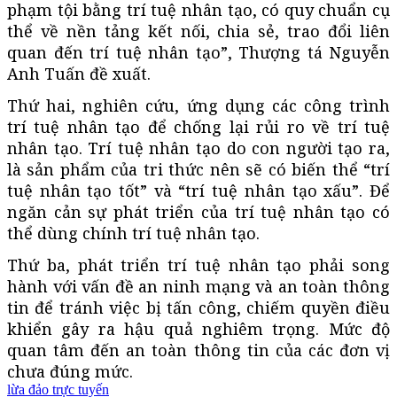
phạm tội bằng trí tuệ nhân tạo, có quy chuẩn cụ
thể về nền tảng kết nối, chia sẻ, trao đổi liên
quan đến trí tuệ nhân tạo”, Thượng tá Nguyễn
Anh Tuấn đề xuất.
Thứ hai, nghiên cứu, ứng dụng các công trình
trí tuệ nhân tạo để chống lại rủi ro về trí tuệ
nhân tạo. Trí tuệ nhân tạo do con người tạo ra,
là sản phẩm của tri thức nên sẽ có biến thể “trí
tuệ nhân tạo tốt” và “trí tuệ nhân tạo xấu”. Để
ngăn cản sự phát triển của trí tuệ nhân tạo có
thể dùng chính trí tuệ nhân tạo.
Thứ ba, phát triển trí tuệ nhân tạo phải song
hành với vấn đề an ninh mạng và an toàn thông
tin để tránh việc bị tấn công, chiếm quyền điều
khiển gây ra hậu quả nghiêm trọng. Mức độ
quan tâm đến an toàn thông tin của các đơn vị
chưa đúng mức.
lừa đảo trực tuyến