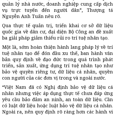
quản lý nhà nước, doanh nghiệp cung cấp dịch
vụ trực tuyến đến người dân”, Thượng tá
Nguyễn Anh Tuấn nêu rõ.
Qua thực tế quản trị, triển khai cơ sở dữ liệu
quốc gia về dân cư, đại diện Bộ Công an đề xuất
ba giải pháp giảm thiểu rủi ro trí tuệ nhân tạo.
Một là, sớm hoàn thiện hành lang pháp lý về trí
tuệ nhân tạo để đón đầu xu thế, ban hành văn
bản quy định về đạo đức trong quá trình phát
triển, sản xuất, ứng dụng trí tuệ nhân tạo như
bảo vệ quyền riêng tư, dữ liệu cá nhân, quyền
con người của các đơn vị trong và ngoài nước.
“Việt Nam đã có Nghị định bảo vệ dữ liệu cá
nhân nhưng việc áp dụng thực tế chưa đáp ứng
yêu cầu bảo đảm an ninh, an toàn dữ liệu. Cần
có luật dữ liệu hoặc luật bảo vệ dữ liệu cá nhân.
Ngoài ra, nên quy định rõ ràng hơn các hành vi