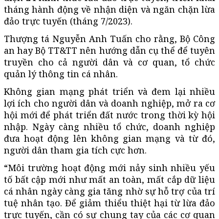
tháng hành động về nhận diện và ngăn chặn lừa
đảo trực tuyến (tháng 7/2023).
Thượng tá Nguyễn Anh Tuấn cho rằng, Bộ Công
an hay Bộ TT&TT nên hướng dẫn cụ thể để tuyên
truyền cho cả người dân và cơ quan, tổ chức
quản lý thông tin cá nhân.
Không gian mạng phát triển và đem lại nhiều
lợi ích cho người dân và doanh nghiệp, mở ra cơ
hội mới để phát triển đất nước trong thời kỳ hội
nhập. Ngày càng nhiều tổ chức, doanh nghiệp
đưa hoạt động lên không gian mạng và từ đó,
người dân tham gia tích cực hơn.
“Môi trường hoạt động mới nảy sinh nhiều yếu
tố bất cập mới như mất an toàn, mất cắp dữ liệu
cá nhân ngày càng gia tăng nhờ sự hỗ trợ của trí
tuệ nhân tạo. Để giảm thiểu thiệt hại từ lừa đảo
trực tuyến, cần có sự chung tay của các cơ quan