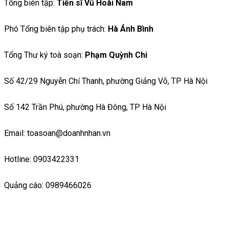
Tổng biên tập:
Tiến sĩ Vũ Hoài Nam
Phó Tổng biên tập phụ trách:
Hà Ánh Bình
Tổng Thư ký toà soạn:
Phạm Quỳnh Chi
Số 42/29 Nguyễn Chí Thanh, phường Giảng Võ, TP Hà Nội
Số 142 Trần Phú, phường Hà Đông, TP Hà Nội
Email: toasoan@doanhnhan.vn
Hotline: 0903422331
Quảng cáo: 0989466026