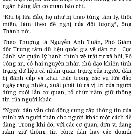
ngân hàng lẫn cơ quan báo chí.
“Khi bị lừa đảo, họ như bị thao túng tâm lý, thôi
miên, làm theo đề nghị của đối tượng”, ông
Thành nói.
Theo Thượng tá Nguyễn Anh Tuấn, Phó Giám
đốc Trung tâm dữ liệu quốc gia về dân cư – Cục
Cảnh sát quản lý hành chính về trật tự xã hội, Bộ
Công an, có hai nguyên nhân chủ đạo khiến tình
trạng dữ liệu cá nhân quan trọng của người dân
bị đánh cắp và khai thác trong các vụ lừa đảo
ngày càng nhiều, xuất phát từ cả vị trí của người
dùng cuối lẫn cơ quan, tổ chức nắm giữ thông
tin của người khác.
“Người dân vẫn chủ động cung cấp thông tin của
mình và người thân cho người khác một cách dễ
dàng. Trong khi đó, với các cơ quan, đơn vị đang
nắm giữ thông tin công dân hay các doanh