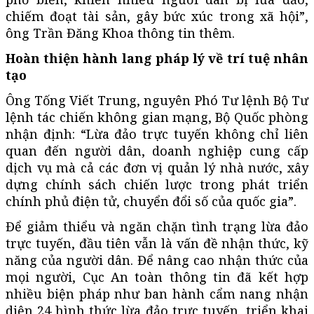
chiếm đoạt tài sản, gây bức xúc trong xã hội”,
ông Trần Đăng Khoa thông tin thêm.
Hoàn thiện hành lang pháp lý về trí tuệ nhân
tạo
Ông Tống Viết Trung, nguyên Phó Tư lệnh Bộ Tư
lệnh tác chiến không gian mạng, Bộ Quốc phòng
nhận định: “Lừa đảo trực tuyến không chỉ liên
quan đến người dân, doanh nghiệp cung cấp
dịch vụ mà cả các đơn vị quản lý nhà nước, xây
dựng chính sách chiến lược trong phát triển
chính phủ điện tử, chuyển đổi số của quốc gia”.
Để giảm thiểu và ngăn chặn tình trạng lừa đảo
trực tuyến, đầu tiên vẫn là vấn đề nhận thức, kỹ
năng của người dân. Để nâng cao nhận thức của
mọi người, Cục An toàn thông tin đã kết hợp
nhiều biện pháp như ban hành cẩm nang nhận
diện 24 hình thức lừa đảo trực tuyến, triển khai