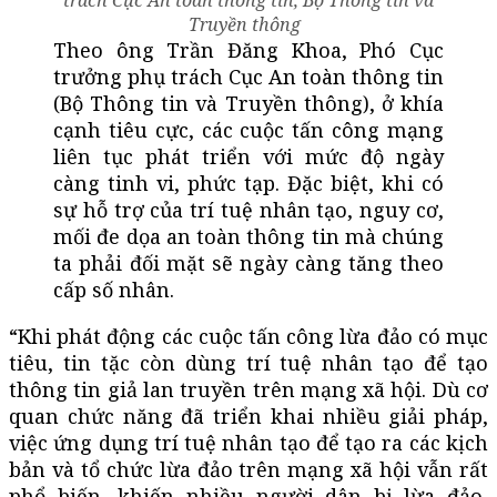
Truyền thông
Theo ông Trần Đăng Khoa, Phó Cục
trưởng phụ trách Cục An toàn thông tin
(Bộ Thông tin và Truyền thông), ở khía
cạnh tiêu cực, các cuộc tấn công mạng
liên tục phát triển với mức độ ngày
càng tinh vi, phức tạp. Đặc biệt, khi có
sự hỗ trợ của trí tuệ nhân tạo, nguy cơ,
mối đe dọa an toàn thông tin mà chúng
ta phải đối mặt sẽ ngày càng tăng theo
cấp số nhân.
“Khi phát động các cuộc tấn công lừa đảo có mục
tiêu, tin tặc còn dùng trí tuệ nhân tạo để tạo
thông tin giả lan truyền trên mạng xã hội. Dù cơ
quan chức năng đã triển khai nhiều giải pháp,
việc ứng dụng trí tuệ nhân tạo để tạo ra các kịch
bản và tổ chức lừa đảo trên mạng xã hội vẫn rất
phổ biến, khiến nhiều người dân bị lừa đảo,