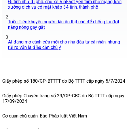
Đi tỉnh như đi phố, chủ xe VinFast yên tâm nhờ mạng lưới
xưởng dịch vụ có mặt khắp 34 tỉnh, thành phố
2
Triều Tiên khuyên người dân ăn thịt chó để chống lại đợt
nắng nóng gay gắt
3
AI đang mở cánh cửa mới cho nhà đầu tư cá nhân, nhưng
rủi ro vẫn là điều cần chú ý
Giấy phép số 180/GP-BTTTT do Bộ TTTT cấp ngày 5/7/2024
Giấy phép Chuyên trang số 29/GP-CBC do Bộ TTTT cấp ngày
17/09/2024
Cơ quan chủ quản: Báo Pháp luật Việt Nam