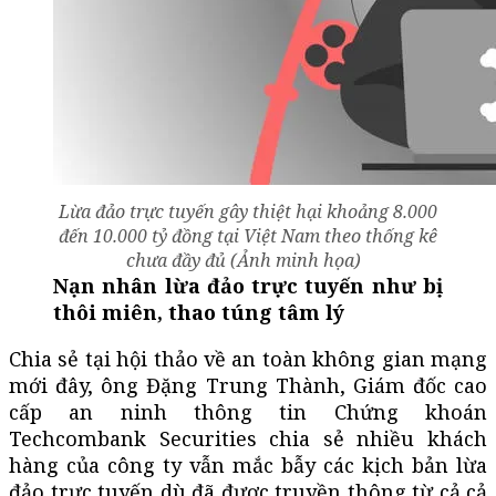
Lừa đảo trực tuyến gây thiệt hại khoảng 8.000
đến 10.000 tỷ đồng tại Việt Nam theo thống kê
chưa đầy đủ (Ảnh minh họa)
Nạn nhân lừa đảo trực tuyến như bị
thôi miên, thao túng tâm lý
Chia sẻ tại hội thảo về an toàn không gian mạng
mới đây, ông Đặng Trung Thành, Giám đốc cao
cấp an ninh thông tin Chứng khoán
Techcombank Securities chia sẻ nhiều khách
hàng của công ty vẫn mắc bẫy các kịch bản lừa
đảo trực tuyến dù đã được truyền thông từ cả cả