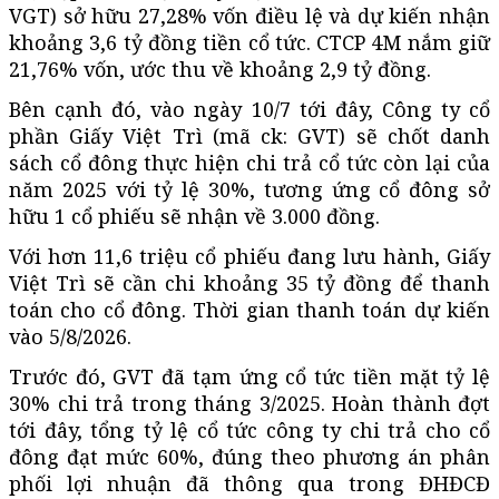
VGT) sở hữu 27,28% vốn điều lệ và dự kiến nhận
khoảng 3,6 tỷ đồng tiền cổ tức. CTCP 4M nắm giữ
21,76% vốn, ước thu về khoảng 2,9 tỷ đồng.
Bên cạnh đó, vào ngày 10/7 tới đây, Công ty cổ
phần Giấy Việt Trì (mã ck: GVT) sẽ chốt danh
sách cổ đông thực hiện chi trả cổ tức còn lại của
năm 2025 với tỷ lệ 30%, tương ứng cổ đông sở
hữu 1 cổ phiếu sẽ nhận về 3.000 đồng.
Với hơn 11,6 triệu cổ phiếu đang lưu hành, Giấy
Việt Trì sẽ cần chi khoảng 35 tỷ đồng để thanh
toán cho cổ đông. Thời gian thanh toán dự kiến
vào 5/8/2026.
Trước đó, GVT đã tạm ứng cổ tức tiền mặt tỷ lệ
30% chi trả trong tháng 3/2025. Hoàn thành đợt
tới đây, tổng tỷ lệ cổ tức công ty chi trả cho cổ
đông đạt mức 60%, đúng theo phương án phân
phối lợi nhuận đã thông qua trong ĐHĐCĐ