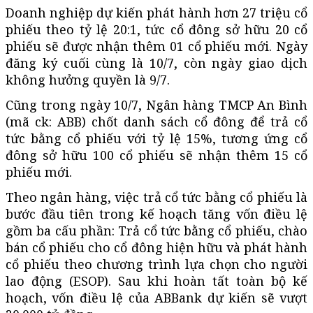
Doanh nghiệp dự kiến phát hành hơn 27 triệu cổ
phiếu theo tỷ lệ 20:1, tức cổ đông sở hữu 20 cổ
phiếu sẽ được nhận thêm 01 cổ phiếu mới. Ngày
đăng ký cuối cùng là 10/7, còn ngày giao dịch
không hưởng quyền là 9/7.
Cũng trong ngày 10/7, Ngân hàng TMCP An Bình
(mã ck: ABB) chốt danh sách cổ đông để trả cổ
tức bằng cổ phiếu với tỷ lệ 15%, tương ứng cổ
đông sở hữu 100 cổ phiếu sẽ nhận thêm 15 cổ
phiếu mới.
Theo ngân hàng, việc trả cổ tức bằng cổ phiếu là
bước đầu tiên trong kế hoạch tăng vốn điều lệ
gồm ba cấu phần: Trả cổ tức bằng cổ phiếu, chào
bán cổ phiếu cho cổ đông hiện hữu và phát hành
cổ phiếu theo chương trình lựa chọn cho người
lao động (ESOP). Sau khi hoàn tất toàn bộ kế
hoạch, vốn điều lệ của ABBank dự kiến sẽ vượt