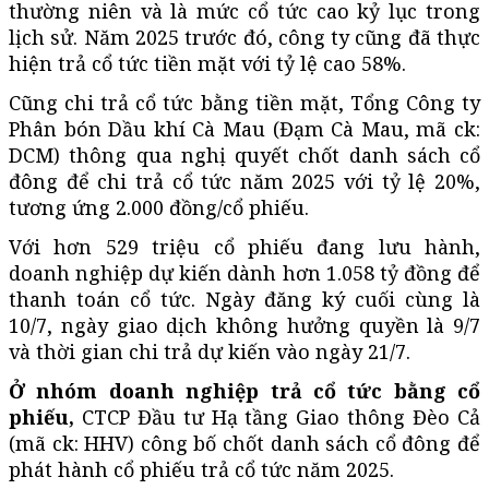
thường niên và là mức cổ tức cao kỷ lục trong
lịch sử. Năm 2025 trước đó, công ty cũng đã thực
hiện trả cổ tức tiền mặt với tỷ lệ cao 58%.
Cũng chi trả cổ tức bằng tiền mặt, Tổng Công ty
Phân bón Dầu khí Cà Mau (Đạm Cà Mau, mã ck:
DCM) thông qua nghị quyết chốt danh sách cổ
đông để chi trả cổ tức năm 2025 với tỷ lệ 20%,
tương ứng 2.000 đồng/cổ phiếu.
Với hơn 529 triệu cổ phiếu đang lưu hành,
doanh nghiệp dự kiến dành hơn 1.058 tỷ đồng để
thanh toán cổ tức. Ngày đăng ký cuối cùng là
10/7, ngày giao dịch không hưởng quyền là 9/7
và thời gian chi trả dự kiến vào ngày 21/7.
Ở nhóm doanh nghiệp trả cổ tức bằng cổ
phiếu,
CTCP Đầu tư Hạ tầng Giao thông Đèo Cả
(mã ck: HHV) công bố chốt danh sách cổ đông để
phát hành cổ phiếu trả cổ tức năm 2025.