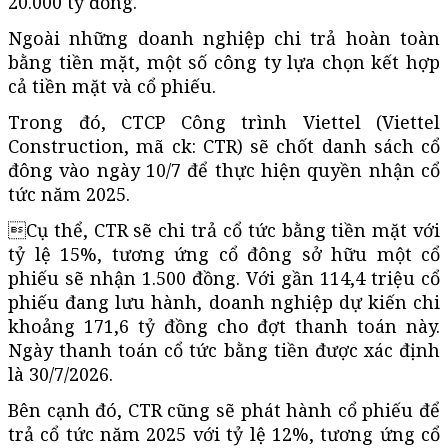
20.000 tỷ đồng.
Ngoài những doanh nghiệp chi trả hoàn toàn
bằng tiền mặt, một số công ty lựa chọn kết hợp
cả tiền mặt và cổ phiếu.
Trong đó, CTCP Công trình Viettel (Viettel
Construction, mã ck: CTR) sẽ chốt danh sách cổ
đông vào ngày 10/7 để thực hiện quyền nhận cổ
tức năm 2025.
Cụ thể, CTR sẽ chi trả cổ tức bằng tiền mặt với
tỷ lệ 15%, tương ứng cổ đông sở hữu một cổ
phiếu sẽ nhận 1.500 đồng. Với gần 114,4 triệu cổ
phiếu đang lưu hành, doanh nghiệp dự kiến chi
khoảng 171,6 tỷ đồng cho đợt thanh toán này.
Ngày thanh toán cổ tức bằng tiền được xác định
là 30/7/2026.
Bên cạnh đó, CTR cũng sẽ phát hành cổ phiếu để
trả cổ tức năm 2025 với tỷ lệ 12%, tương ứng cổ