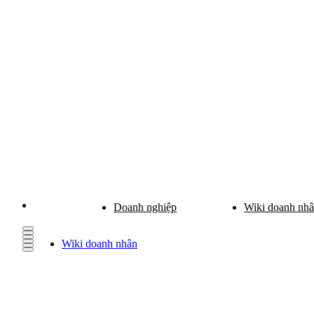
Doanh nghiệp
Wiki doanh nh
Wiki doanh nhân