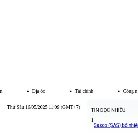
ân
Địa ốc
Tài chính
Công n
Thứ Sáu 16/05/2025 11:09 (GMT+7)
TIN ĐỌC NHIỀU
1
Sasco (SAS) bổ nhi