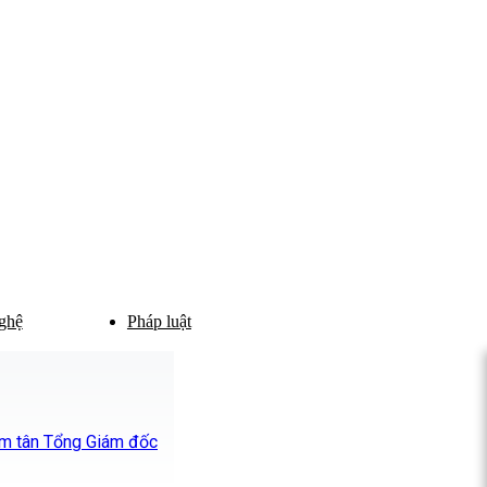
ghệ
Pháp luật
ệm tân Tổng Giám đốc